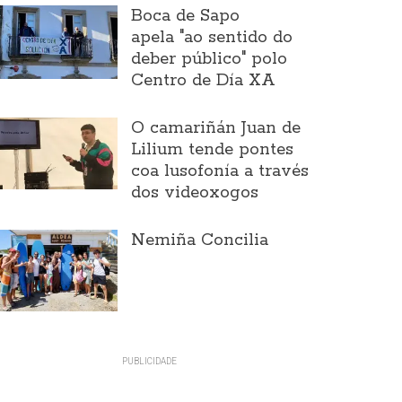
Boca de Sapo
apela "ao sentido do
deber público" polo
Centro de Día XA
O camariñán Juan de
Lilium tende pontes
coa lusofonía a través
dos videoxogos
Nemiña Concilia