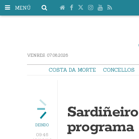
MENÚ
VENRES. 07.08.2026
COSTA DA MORTE
CONCELLOS
Sardiñeiro
programa 
DEINDO
09:46