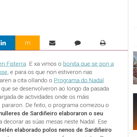
m
en Fisterra
. E xa vimos o
bonita que se pon a
ose
, e para os que non estiveron nas
aren a cita ollando o
Programa do Nadal
.
s que se desenvolveron ao longo da pasada
argada de actividades onde os máis
 pararon. De feito, o programa comezou o
mulleres de Sardiñeiro elaboraron o seu
a decorar as súas mesas neste Nadal. Ese
Belén elaborado polos nenos de Sardiñeiro