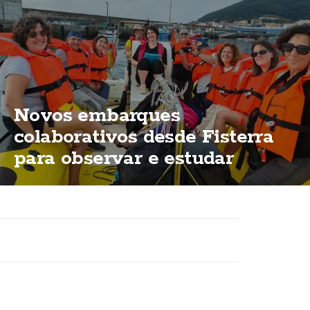
Novos embarques
colaborativos desde Fisterra
para observar e estudar
cetáceos