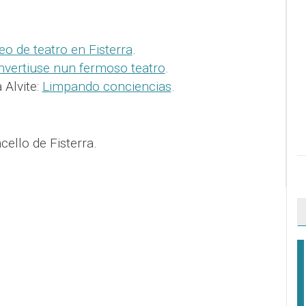
o de teatro en Fisterra
.
nvertiuse nun fermoso teatro
.
 Alvite:
Limpando conciencias
.
ello de Fisterra.