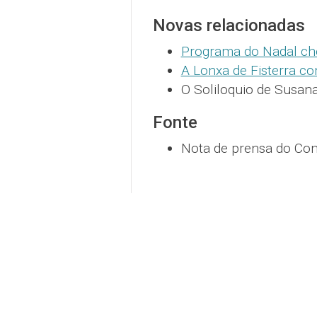
Novas relacionadas
Programa do Nadal che
A Lonxa de Fisterra co
O Soliloquio de Susana
Fonte
Nota de prensa do Conc