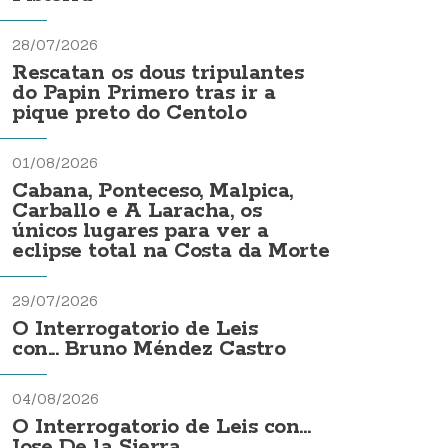
28/07/2026
Rescatan os dous tripulantes
do Papin Primero tras ir a
pique preto do Centolo
01/08/2026
Cabana, Ponteceso, Malpica,
Carballo e A Laracha, os
únicos lugares para ver a
eclipse total na Costa da Morte
29/07/2026
O Interrogatorio de Leis
con... Bruno Méndez Castro
04/08/2026
O Interrogatorio de Leis con...
Jose De la Sierra