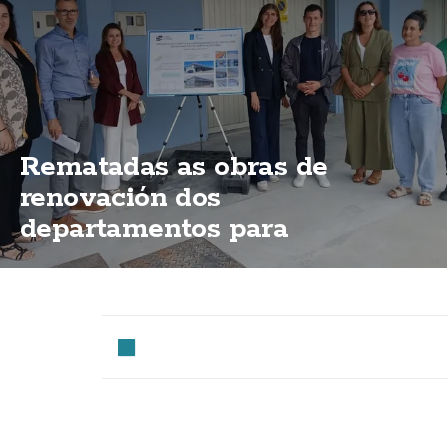
Rematadas as obras de
renovación dos
departamentos para
mariñeiros do porto de
Fisterra