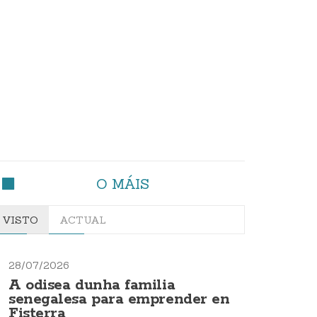
O MÁIS
VISTO
ACTUAL
28/07/2026
A odisea dunha familia
senegalesa para emprender en
Fisterra