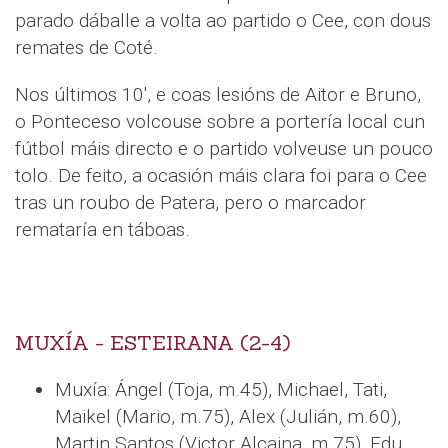
parado dáballe a volta ao partido o Cee, con dous
remates de Coté.
Nos últimos 10', e coas lesións de Aitor e Bruno,
o Ponteceso volcouse sobre a portería local cun
fútbol máis directo e o partido volveuse un pouco
tolo. De feito, a ocasión máis clara foi para o Cee
tras un roubo de Patera, pero o marcador
remataría en táboas.
MUXÍA - ESTEIRANA (2-4)
Muxía: Ángel (Toja, m.45), Michael, Tati,
Maikel (Mario, m.75), Alex (Julián, m.60),
Martin Santos (Victor Alcaina, m.75), Edu,