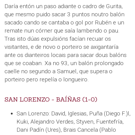
Daría entón un paso adiante o cadro de Gurita,
que mesmo puido sacar 3 puntos noutro balón
sacado cando se cantaba o gol por Rubén e un
remate nun córner que saía lambendo o pau.
Tras isto dúas expulsións facían recuar os
visitantes, e de novo o porteiro se axigantaría
ante os dianteiros locais para sacar dous balóns
que se coaban. Xa no 93, un balón prolongado
caelle no segundo a Samuel, que supera o
porteiro pero repelía o longueiro.
SAN LORENZO - BAÍÑAS (1-0)
San Lorenzo: David, Iglesias, Puña (Diego F.)l,
Kuki, Alejandro Verdes, Styven, Fuentefría,
Dani Padín (Ures), Brais Cancela (Pablo