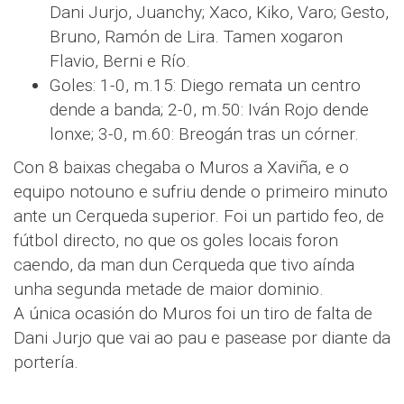
Dani Jurjo, Juanchy; Xaco, Kiko, Varo; Gesto,
Bruno, Ramón de Lira. Tamen xogaron
Flavio, Berni e Río.
Goles: 1-0, m.15: Diego remata un centro
dende a banda; 2-0, m.50: Iván Rojo dende
lonxe; 3-0, m.60: Breogán tras un córner.
Con 8 baixas chegaba o Muros a Xaviña, e o
equipo notouno e sufriu dende o primeiro minuto
ante un Cerqueda superior. Foi un partido feo, de
fútbol directo, no que os goles locais foron
caendo, da man dun Cerqueda que tivo aínda
unha segunda metade de maior dominio.
A única ocasión do Muros foi un tiro de falta de
Dani Jurjo que vai ao pau e pasease por diante da
portería.