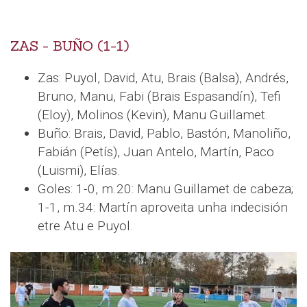
ZAS - BUÑO (1-1)
Zas: Puyol, David, Atu, Brais (Balsa), Andrés,
Bruno, Manu, Fabi (Brais Espasandín), Tefi
(Eloy), Molinos (Kevin), Manu Guillamet.
Buño: Brais, David, Pablo, Bastón, Manoliño,
Fabián (Petís), Juan Antelo, Martín, Paco
(Luismi), Elías.
Goles: 1-0, m.20: Manu Guillamet de cabeza;
1-1, m.34: Martín aproveita unha indecisión
etre Atu e Puyol.