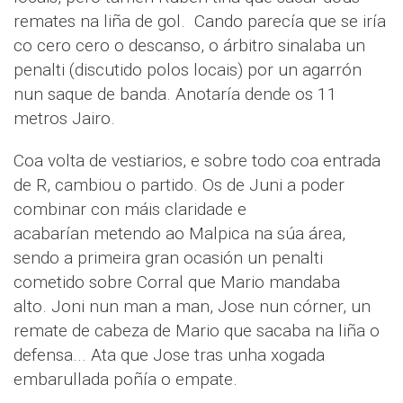
remates na liña de gol. Cando parecía que se iría
co cero cero o descanso, o árbitro sinalaba un
penalti (discutido polos locais) por un agarrón
nun saque de banda. Anotaría dende os 11
metros Jairo.
Coa volta de vestiarios, e sobre todo coa entrada
de R, cambiou o partido. Os de Juni a poder
combinar con máis claridade e
acabarían metendo ao Malpica na súa área,
sendo a primeira gran ocasión un penalti
cometido sobre Corral que Mario mandaba
alto. Joni nun man a man, Jose nun córner, un
remate de cabeza de Mario que sacaba na liña o
defensa... Ata que Jose tras unha xogada
embarullada poñía o empate.