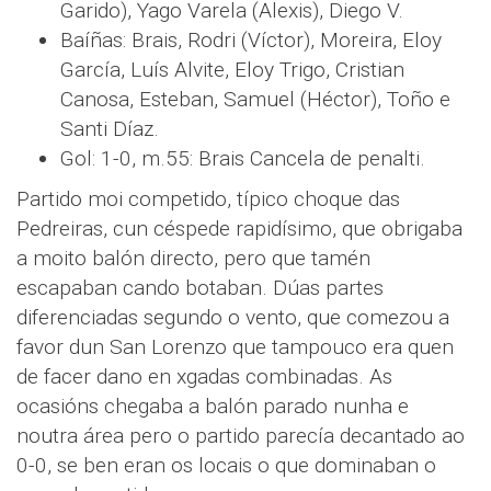
Garido), Yago Varela (Alexis), Diego V.
Baíñas: Brais, Rodri (Víctor), Moreira, Eloy
García, Luís Alvite, Eloy Trigo, Cristian
Canosa, Esteban, Samuel (Héctor), Toño e
Santi Díaz.
Gol: 1-0, m.55: Brais Cancela de penalti.
Partido moi competido, típico choque das
Pedreiras, cun céspede rapidísimo, que obrigaba
a moito balón directo, pero que tamén
escapaban cando botaban. Dúas partes
diferenciadas segundo o vento, que comezou a
favor dun San Lorenzo que tampouco era quen
de facer dano en xgadas combinadas. As
ocasións chegaba a balón parado nunha e
noutra área pero o partido parecía decantado ao
0-0, se ben eran os locais o que dominaban o