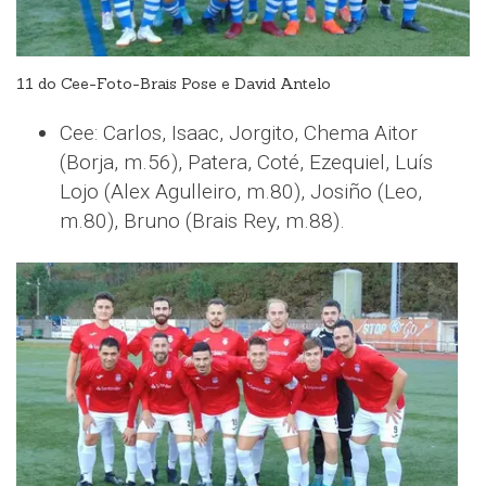
11 do Cee-Foto-Brais Pose e David Antelo
Cee: Carlos, Isaac, Jorgito, Chema Aitor
(Borja, m.56), Patera, Coté, Ezequiel, Luís
Lojo (Alex Agulleiro, m.80), Josiño (Leo,
m.80), Bruno (Brais Rey, m.88).