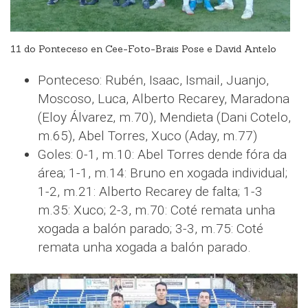
11 do Ponteceso en Cee-Foto-Brais Pose e David Antelo
Ponteceso: Rubén, Isaac, Ismail, Juanjo,
Moscoso, Luca, Alberto Recarey, Maradona
(Eloy Álvarez, m.70), Mendieta (Dani Cotelo,
m.65), Abel Torres, Xuco (Aday, m.77)
Goles: 0-1, m.10: Abel Torres dende fóra da
área; 1-1, m.14: Bruno en xogada individual;
1-2, m.21: Alberto Recarey de falta; 1-3
m.35: Xuco; 2-3, m.70: Coté remata unha
xogada a balón parado; 3-3, m.75: Coté
remata unha xogada a balón parado.