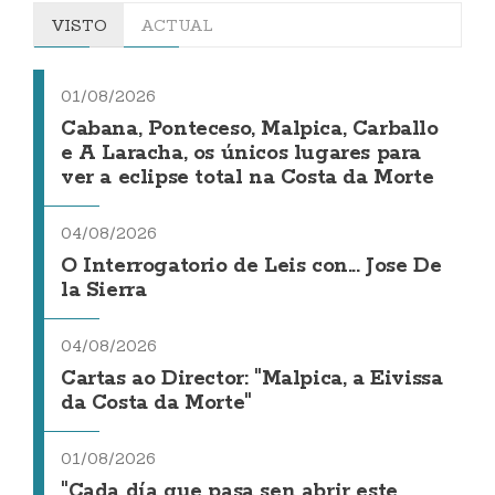
VISTO
ACTUAL
01/08/2026
Cabana, Ponteceso, Malpica, Carballo
e A Laracha, os únicos lugares para
ver a eclipse total na Costa da Morte
04/08/2026
O Interrogatorio de Leis con... Jose De
la Sierra
04/08/2026
Cartas ao Director: "Malpica, a Eivissa
da Costa da Morte"
01/08/2026
"Cada día que pasa sen abrir este