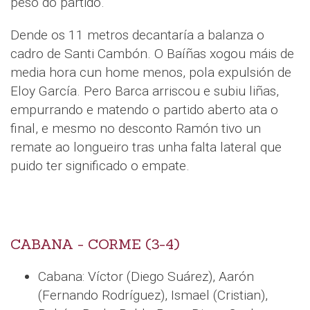
peso do partido.
Dende os 11 metros decantaría a balanza o
cadro de Santi Cambón. O Baíñas xogou máis de
media hora cun home menos, pola expulsión de
Eloy García. Pero Barca arriscou e subiu liñas,
empurrando e matendo o partido aberto ata o
final, e mesmo no desconto Ramón tivo un
remate ao longueiro tras unha falta lateral que
puido ter significado o empate.
CABANA - CORME (3-4)
Cabana: Víctor (Diego Suárez), Aarón
(Fernando Rodríguez), Ismael (Cristian),