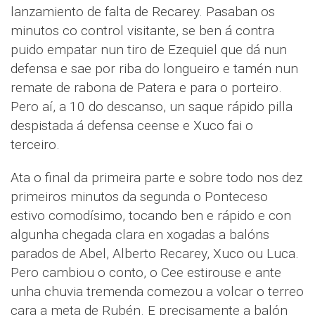
lanzamiento de falta de Recarey. Pasaban os
minutos co control visitante, se ben á contra
puido empatar nun tiro de Ezequiel que dá nun
defensa e sae por riba do longueiro e tamén nun
remate de rabona de Patera e para o porteiro.
Pero aí, a 10 do descanso, un saque rápido pilla
despistada á defensa ceense e Xuco fai o
terceiro.
Ata o final da primeira parte e sobre todo nos dez
primeiros minutos da segunda o Ponteceso
estivo comodísimo, tocando ben e rápido e con
algunha chegada clara en xogadas a balóns
parados de Abel, Alberto Recarey, Xuco ou Luca.
Pero cambiou o conto, o Cee estirouse e ante
unha chuvia tremenda comezou a volcar o terreo
cara a meta de Rubén. E precisamente a balón