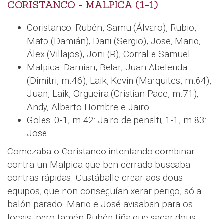
CORISTANCO - MALPICA (1-1)
Coristanco: Rubén, Samu (Álvaro), Rubio,
Mato (Damián), Dani (Sergio), Jose, Mario,
Álex (Villajos), Joni (R), Corral e Samuel.
Malpica: Damián, Belar, Juan Abelenda
(Dimitri, m.46), Laik, Kevin (Marquitos, m.64),
Juan, Laik, Orgueira (Cristian Pace, m.71),
Andy, Alberto Hombre e Jairo
Goles: 0-1, m.42: Jairo de penalti; 1-1, m.83:
Jose.
Comezaba o Coristanco intentando combinar
contra un Malpica que ben cerrado buscaba
contras rápidas. Custáballe crear aos dous
equipos, que non conseguían xerar perigo, só a
balón parado. Mario e José avisaban para os
locais, pero tamén Rubén tiña que sacar dous