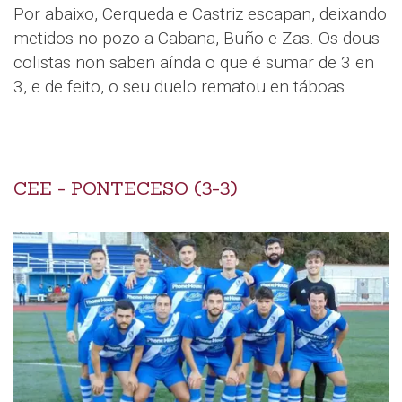
Por abaixo, Cerqueda e Castriz escapan, deixando
metidos no pozo a Cabana, Buño e Zas. Os dous
colistas non saben aínda o que é sumar de 3 en
3, e de feito, o seu duelo rematou en táboas.
CEE - PONTECESO (3-3)