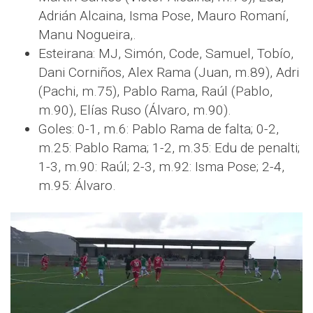
Adrián Alcaina, Isma Pose, Mauro Romaní,
Manu Nogueira,.
Esteirana: MJ, Simón, Code, Samuel, Tobío,
Dani Corniños, Alex Rama (Juan, m.89), Adri
(Pachi, m.75), Pablo Rama, Raúl (Pablo,
m.90), Elías Ruso (Álvaro, m.90).
Goles: 0-1, m.6: Pablo Rama de falta; 0-2,
m.25: Pablo Rama; 1-2, m.35: Edu de penalti;
1-3, m.90: Raúl; 2-3, m.92: Isma Pose; 2-4,
m.95: Álvaro.