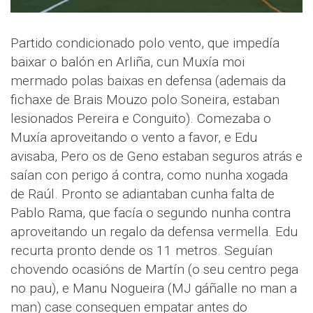
Partido condicionado polo vento, que impedía
baixar o balón en Arliña, cun Muxía moi
mermado polas baixas en defensa (ademais da
fichaxe de Brais Mouzo polo Soneira, estaban
lesionados Pereira e Conguito). Comezaba o
Muxía aproveitando o vento a favor, e Edu
avisaba, Pero os de Geno estaban seguros atrás e
saían con perigo á contra, como nunha xogada
de Raúl. Pronto se adiantaban cunha falta de
Pablo Rama, que facía o segundo nunha contra
aproveitando un regalo da defensa vermella. Edu
recurta pronto dende os 11 metros. Seguían
chovendo ocasións de Martín (o seu centro pega
no pau), e Manu Nogueira (MJ gáñalle no man a
man) case conseguen empatar antes do