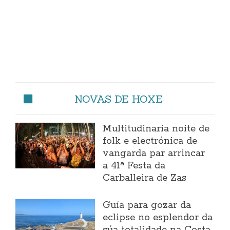
NOVAS DE HOXE
Multitudinaria noite de
folk e electrónica de
vangarda par arrincar
a 41ª Festa da
Carballeira de Zas
Guía para gozar da
eclipse no esplendor da