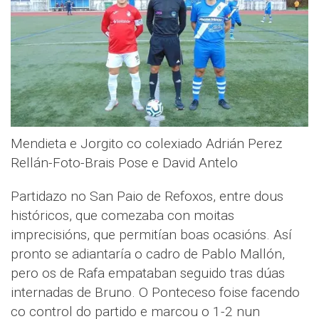
Mendieta e Jorgito co colexiado Adrián Perez
Rellán-Foto-Brais Pose e David Antelo
Partidazo no San Paio de Refoxos, entre dous
históricos, que comezaba con moitas
imprecisións, que permitían boas ocasións. Así
pronto se adiantaría o cadro de Pablo Mallón,
pero os de Rafa empataban seguido tras dúas
internadas de Bruno. O Ponteceso foise facendo
co control do partido e marcou o 1-2 nun