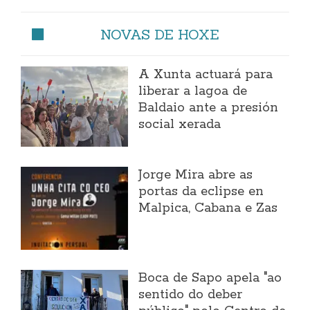
NOVAS DE HOXE
A Xunta actuará para
liberar a lagoa de
Baldaio ante a presión
social xerada
Jorge Mira abre as
portas da eclipse en
Malpica, Cabana e Zas
Boca de Sapo apela "ao
sentido do deber