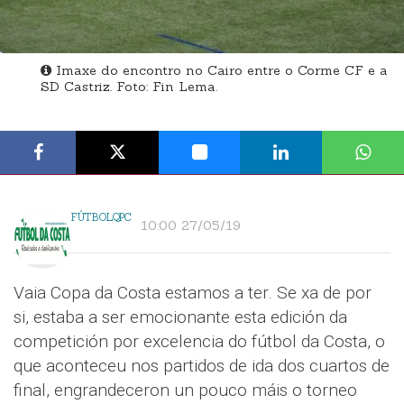
Imaxe do encontro no Cairo entre o Corme CF e a
SD Castriz. Foto: Fin Lema.
FÚTBOLQPC
10:00 27/05/19
Vaia Copa da Costa estamos a ter. Se xa de por
si, estaba a ser emocionante esta edición da
competición por excelencia do fútbol da Costa, o
que aconteceu nos partidos de ida dos cuartos de
final, engrandeceron un pouco máis o torneo