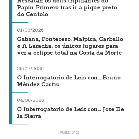
Rescatan os dous tripulantes do
Papin Primero tras ir a pique preto
do Centolo
01/08/2026
Cabana, Ponteceso, Malpica, Carballo
e A Laracha, os únicos lugares para
ver a eclipse total na Costa da Morte
29/07/2026
O Interrogatorio de Leis con... Bruno
Méndez Castro
04/08/2026
O Interrogatorio de Leis con... Jose De
la Sierra