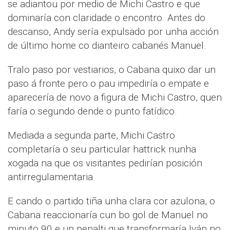
se adiantou por medio de Michi Castro e que
dominaría con claridade o encontro. Antes do
descanso, Andy sería expulsado por unha acción
de último home co dianteiro cabanés Manuel.
Tralo paso por vestiarios, o Cabana quixo dar un
paso á fronte pero o pau impediría o empate e
aparecería de novo a figura de Michi Castro, quen
faría o segundo dende o punto fatídico.
Mediada a segunda parte, Michi Castro
completaría o seu particular hattrick nunha
xogada na que os visitantes pedirían posición
antirregulamentaria.
E cando o partido tiña unha clara cor azulona, o
Cabana reaccionaría cun bo gol de Manuel no
minuto 90 e un penalti que transformaría Iván no