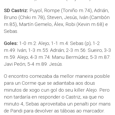
SD Castriz:
Puyol, Rompe (Toniño m.74), Adrián,
Bruno (Chiki m.78), Steven, Jesús, Iván (Cambón
m.85), Martín Gemelo, Álex, Robi (Kevin m.68) e
Sebas.
Goles:
1-0 m.2: Alejo; 1-1 m.4: Sebas (p); 1-2
m.49: Iván; 1-3 m.55: Adrián; 2-3 m.56: Sueiro; 3-3
m.59: Alejo; 4-3 m.74: Manu Bermúdez; 5-3 m.87:
Javi Peón; 5-4 m.89: Jesús.
O encontro comezaba da mellor maneira posible
para un Corme que se adiantaba aos dous
minutos de xogo cun gol do seu killer Alejo. Pero
non tardaría en responder o Castriz, xa que no
minuto 4, Sebas aproveitaba un penalti por mans
de Pandi para devolver as táboas ao marcador.