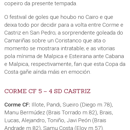
copeiro da presente tempada.
O festival de goles que houbo no Cairo e que
deixa todo por decidir para a volta entre Corme e
Castriz en San Pedro; a sorprendente goleada do
Camariñas sobre un Coristanco que ata o
momento se mostrara intratable; e as vitorias
pola mínima de Malpica e Esteirana ante Cabana
e Malpica, respectivamente, fan que esta Copa da
Costa gañe aínda máis en emoción.
CORME CF 5 – 4 SD CASTRIZ
Corme CF:
Illote, Pandi, Sueiro (Diego m.78),
Manu Bermúdez (Brais Torrado m.82), Brais,
Lucas, Alejandro, Toniño, Javi Peón (Brais
Andrade m.82), Samu Costa (Eloy m.57).