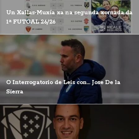
Un Xallas-Muxía xa na segunda xornada da
1ª FUTGAL 26/26
O Interrogatorio de Leis con... Jose De la
Sierra