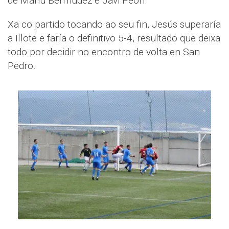
de Manu Bermúdez e Javi Peón.
Xa co partido tocando ao seu fin, Jesús superaría
a Illote e faría o definitivo 5-4, resultado que deixa
todo por decidir no encontro de volta en San
Pedro.