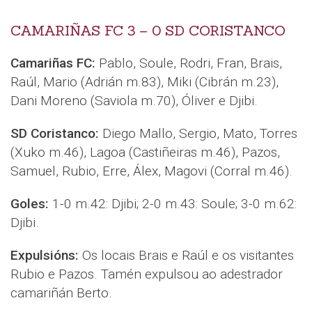
CAMARIÑAS FC 3 – 0 SD CORISTANCO
Camariñas FC:
Pablo, Soule, Rodri, Fran, Brais,
Raúl, Mario (Adrián m.83), Miki (Cibrán m.23),
Dani Moreno (Saviola m.70), Óliver e Djibi.
SD Coristanco:
Diego Mallo, Sergio, Mato, Torres
(Xuko m.46), Lagoa (Castiñeiras m.46), Pazos,
Samuel, Rubio, Erre, Álex, Magovi (Corral m.46).
Goles:
1-0 m.42: Djibi; 2-0 m.43: Soule; 3-0 m.62:
Djibi.
Expulsións:
Os locais Brais e Raúl e os visitantes
Rubio e Pazos. Tamén expulsou ao adestrador
camariñán Berto.