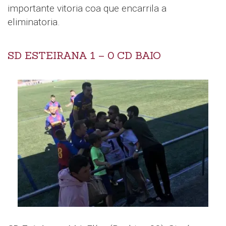
importante vitoria coa que encarrila a
eliminatoria.
SD ESTEIRANA 1 – 0 CD BAIO