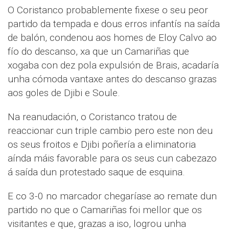
O Coristanco probablemente fixese o seu peor
partido da tempada e dous erros infantís na saída
de balón, condenou aos homes de Eloy Calvo ao
fío do descanso, xa que un Camariñas que
xogaba con dez pola expulsión de Brais, acadaría
unha cómoda vantaxe antes do descanso grazas
aos goles de Djibi e Soule.
Na reanudación, o Coristanco tratou de
reaccionar cun triple cambio pero este non deu
os seus froitos e Djibi poñería a eliminatoria
aínda máis favorable para os seus cun cabezazo
á saída dun protestado saque de esquina.
E co 3-0 no marcador chegaríase ao remate dun
partido no que o Camariñas foi mellor que os
visitantes e que, grazas a iso, logrou unha