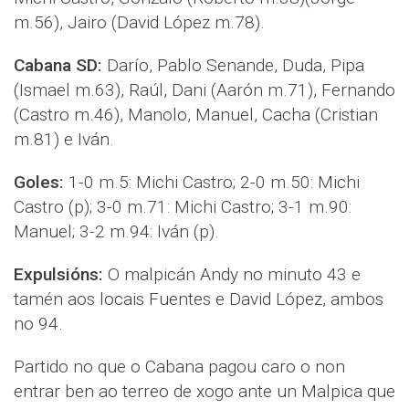
m.56), Jairo (David López m.78).
Cabana SD:
Darío, Pablo Senande, Duda, Pipa
(Ismael m.63), Raúl, Dani (Aarón m.71), Fernando
(Castro m.46), Manolo, Manuel, Cacha (Cristian
m.81) e Iván.
Goles:
1-0 m.5: Michi Castro; 2-0 m.50: Michi
Castro (p); 3-0 m.71: Michi Castro; 3-1 m.90:
Manuel; 3-2 m.94: Iván (p).
Expulsións:
O malpicán Andy no minuto 43 e
tamén aos locais Fuentes e David López, ambos
no 94.
Partido no que o Cabana pagou caro o non
entrar ben ao terreo de xogo ante un Malpica que