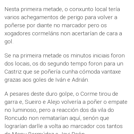
Nesta primeira metade, o conxunto local tería
varios achegamentos de perigo para volver a
poñerse por diante no marcador pero os
xogadores cormeláns non acertarían de cara a
gol.
Se na primeira metade os minutos iniciais foron
dos locais, os do segundo tempo foron para un
Castriz que se poñería cunha cómoda vantaxe
grazas aos goles de Iván e Adrián.
A pesares deste duro golpe, o Corme tirou de
garra e, Sueiro e Alejo volvería a poñer o empate
no luminoso, pero a reacción dos da vila do
Roncudo non rematarían aquí, senón que
lograrían darlle a volta ao marcador cos tantos