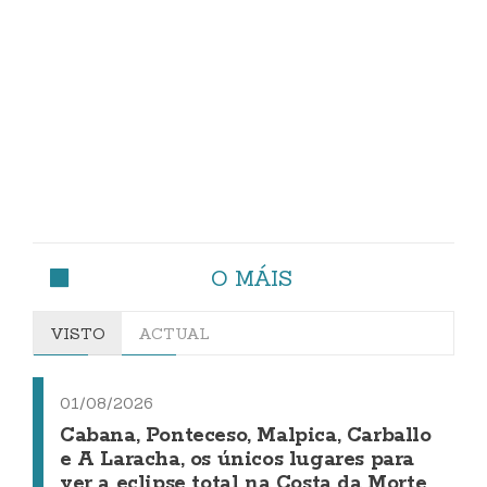
O MÁIS
VISTO
ACTUAL
01/08/2026
Cabana, Ponteceso, Malpica, Carballo
e A Laracha, os únicos lugares para
ver a eclipse total na Costa da Morte