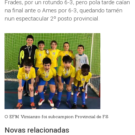
Frades, por un rotundo 6-3, pero pola tarde caían
na final ante o Ames por 6-3, quedando tamén
nun espectacular 2º posto provincial.
O EFM Vimianzo foi subcampion Provincial de FS
Novas relacionadas