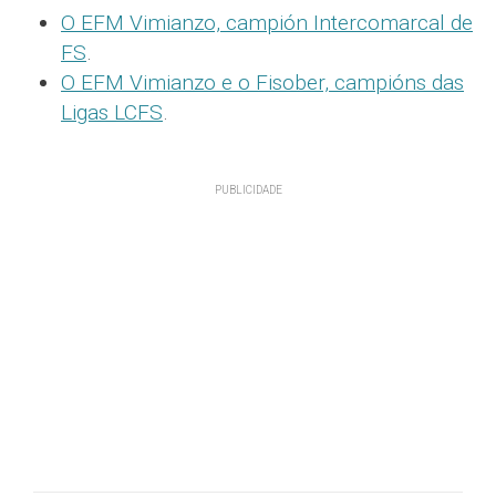
O EFM Vimianzo, campión Intercomarcal de
FS
.
O EFM Vimianzo e o Fisober, campións das
Ligas LCFS
.