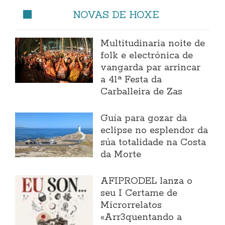
NOVAS DE HOXE
Multitudinaria noite de
folk e electrónica de
vangarda par arrincar
a 41ª Festa da
Carballeira de Zas
Guía para gozar da
eclipse no esplendor da
súa totalidade na Costa
da Morte
AFIPRODEL lanza o
seu I Certame de
Microrrelatos
«Arr3quentando a