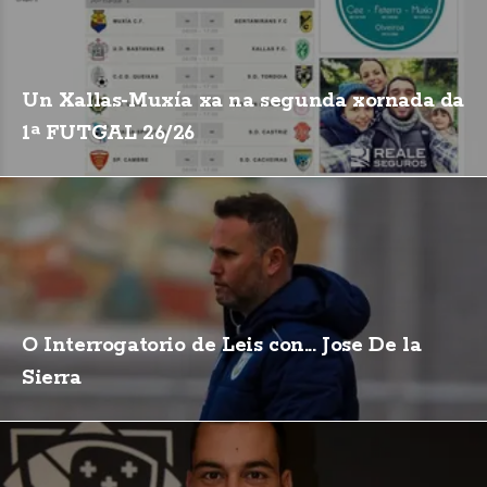
Un Xallas-Muxía xa na segunda xornada da
1ª FUTGAL 26/26
O Interrogatorio de Leis con... Jose De la
Sierra