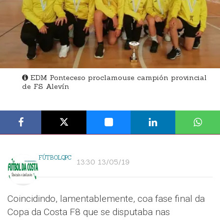
EDM Ponteceso proclamouse campión provincial
de FS Alevín
FÚTBOLQPC
13:30 13/05/19
Coincidindo, lamentablemente, coa fase final da
Copa da Costa F8 que se disputaba nas