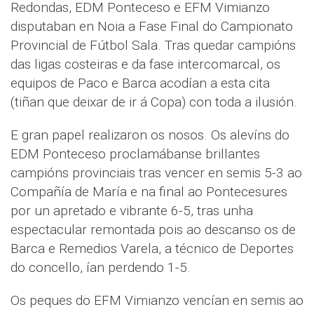
Redondas, EDM Ponteceso e EFM Vimianzo
disputaban en Noia a Fase Final do Campionato
Provincial de Fútbol Sala. Tras quedar campións
das ligas costeiras e da fase intercomarcal, os
equipos de Paco e Barca acodían a esta cita
(tiñan que deixar de ir á Copa) con toda a ilusión.
E gran papel realizaron os nosos. Os alevíns do
EDM Ponteceso proclamábanse brillantes
campións provinciais tras vencer en semis 5-3 ao
Compañía de María e na final ao Pontecesures
por un apretado e vibrante 6-5, tras unha
espectacular remontada pois ao descanso os de
Barca e Remedios Varela, a técnico de Deportes
do concello, ían perdendo 1-5.
Os peques do EFM Vimianzo vencían en semis ao