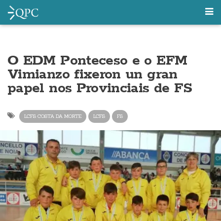
O EDM Ponteceso e o EFM
Vimianzo fixeron un gran
papel nos Provinciais de FS
LCFS COSTA DA MORTE
LCFS
FS