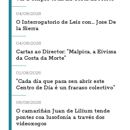
04/08/2026
O Interrogatorio de Leis con... Jose De
la Sierra
04/08/2026
Cartas ao Director: "Malpica, a Eivissa
da Costa da Morte"
01/08/2026
"Cada día que pasa sen abrir este
Centro de Día é un fracaso colectivo"
06/08/2026
O camariñán Juan de Lilium tende
pontes coa lusofonía a través dos
videoxogos