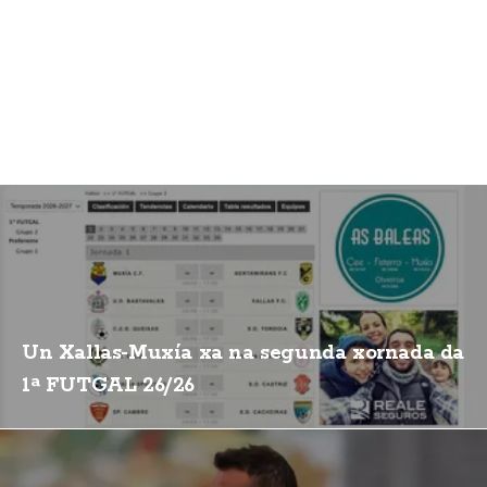
Un Xallas-Muxía xa na segunda xornada da
1ª FUTGAL 26/26