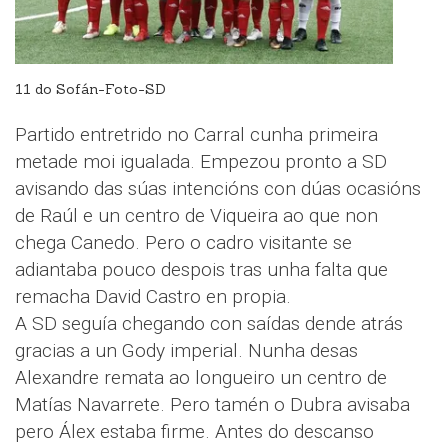
11 do Sofán-Foto-SD
Partido entretrido no Carral cunha primeira
metade moi igualada. Empezou pronto a SD
avisando das súas intencións con dúas ocasións
de Raúl e un centro de Viqueira ao que non
chega Canedo. Pero o cadro visitante se
adiantaba pouco despois tras unha falta que
remacha David Castro en propia.
A SD seguía chegando con saídas dende atrás
gracias a un Gody imperial. Nunha desas
Alexandre remata ao longueiro un centro de
Matías Navarrete. Pero tamén o Dubra avisaba
pero Álex estaba firme. Antes do descanso