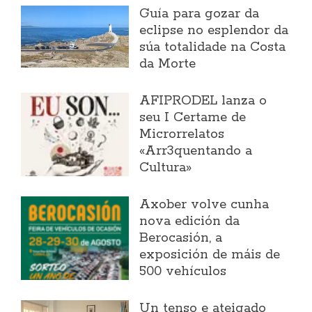
Guía para gozar da
eclipse no esplendor da
súa totalidade na Costa
da Morte
AFIPRODEL lanza o
seu I Certame de
Microrrelatos
«Arr3quentando a
Cultura»
Axober volve cunha
nova edición da
Berocasión, a
exposición de máis de
500 vehículos
Un tenso e ateigado