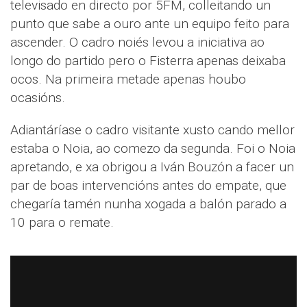
televisado en directo por 5FM, colleitando un
punto que sabe a ouro ante un equipo feito para
ascender. O cadro noiés levou a iniciativa ao
longo do partido pero o Fisterra apenas deixaba
ocos. Na primeira metade apenas houbo
ocasións.
Adiantáríase o cadro visitante xusto cando mellor
estaba o Noia, ao comezo da segunda. Foi o Noia
apretando, e xa obrigou a Iván Bouzón a facer un
par de boas intervencións antes do empate, que
chegaría tamén nunha xogada a balón parado a
10 para o remate.