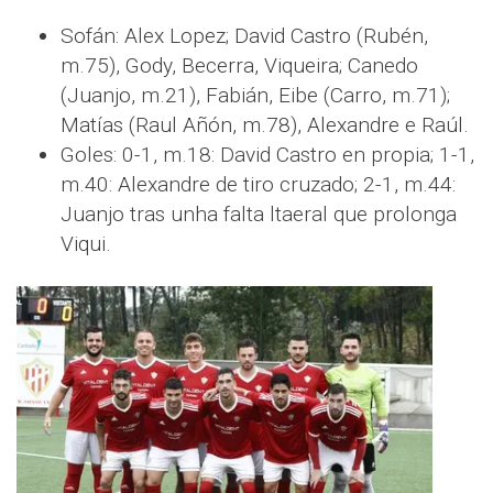
Sofán: Alex Lopez; David Castro (Rubén,
m.75), Gody, Becerra, Viqueira; Canedo
(Juanjo, m.21), Fabián, Eibe (Carro, m.71);
Matías (Raul Añón, m.78), Alexandre e Raúl.
Goles: 0-1, m.18: David Castro en propia; 1-1,
m.40: Alexandre de tiro cruzado; 2-1, m.44:
Juanjo tras unha falta ltaeral que prolonga
Viqui.