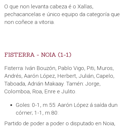
O que non levanta cabeza é o Xallas,
pechacancelas e único equipo da categoría que
non coñece a vitoria.
FISTERRA - NOIA (1-1)
Fisterra: Iván Bouzón, Pablo Vigo, Piti, Muros,
Andrés, Aarón López, Herbert, Julián, Capelo,
Taboada, Adrián Makaay. Tamén: Jorge,
Colomboa, Roa, Enre e Julito.
Goles: 0-1, m.55: Aarón López á saída dun
córner; 1-1, m.80:
Partido de poder a poder o disputado en Noia,