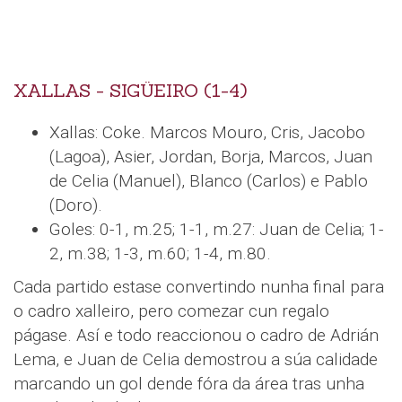
XALLAS - SIGÜEIRO (1-4)
Xallas: Coke. Marcos Mouro, Cris, Jacobo
(Lagoa), Asier, Jordan, Borja, Marcos, Juan
de Celia (Manuel), Blanco (Carlos) e Pablo
(Doro).
Goles: 0-1, m.25; 1-1, m.27: Juan de Celia; 1-
2, m.38; 1-3, m.60; 1-4, m.80.
Cada partido estase convertindo nunha final para
o cadro xalleiro, pero comezar cun regalo
págase. Así e todo reaccionou o cadro de Adrián
Lema, e Juan de Celia demostrou a súa calidade
marcando un gol dende fóra da área tras unha