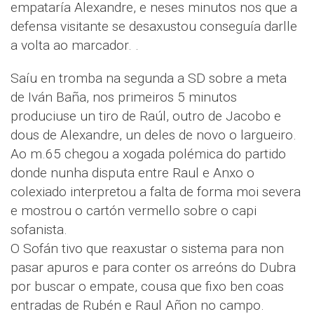
empataría Alexandre, e neses minutos nos que a
defensa visitante se desaxustou conseguía darlle
a volta ao marcador. .
Saíu en tromba na segunda a SD sobre a meta
de Iván Baña, nos primeiros 5 minutos
produciuse un tiro de Raúl, outro de Jacobo e
dous de Alexandre, un deles de novo o largueiro.
Ao m.65 chegou a xogada polémica do partido
donde nunha disputa entre Raul e Anxo o
colexiado interpretou a falta de forma moi severa
e mostrou o cartón vermello sobre o capi
sofanista.
O Sofán tivo que reaxustar o sistema para non
pasar apuros e para conter os arreóns do Dubra
por buscar o empate, cousa que fixo ben coas
entradas de Rubén e Raul Añon no campo.