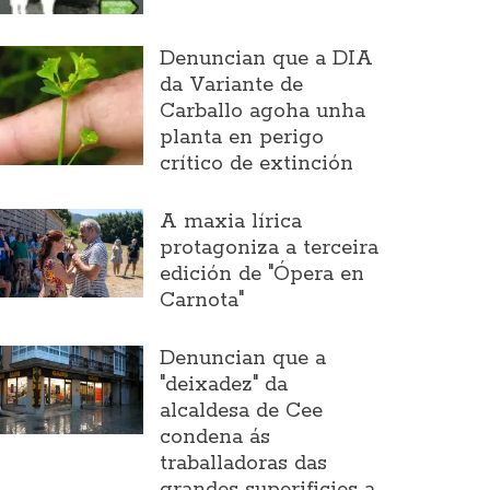
Denuncian que a DIA
da Variante de
Carballo agoha unha
planta en perigo
crítico de extinción
A maxia lírica
protagoniza a terceira
edición de "Ópera en
Carnota"
Denuncian que a
"deixadez" da
alcaldesa de Cee
condena ás
traballadoras das