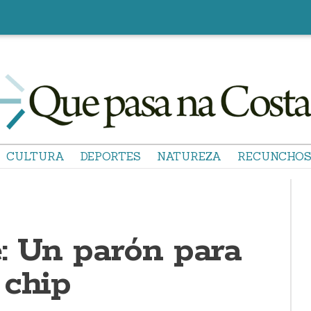
CULTURA
DEPORTES
NATUREZA
RECUNCHO
: Un parón para
 chip