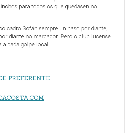
pinchos para todos os que quedasen no
 co cadro Sofán sempre un paso por diante,
or diante no marcador. Pero o club lucense
a a cada golpe local.
DE PREFERENTE
DACOSTA.COM