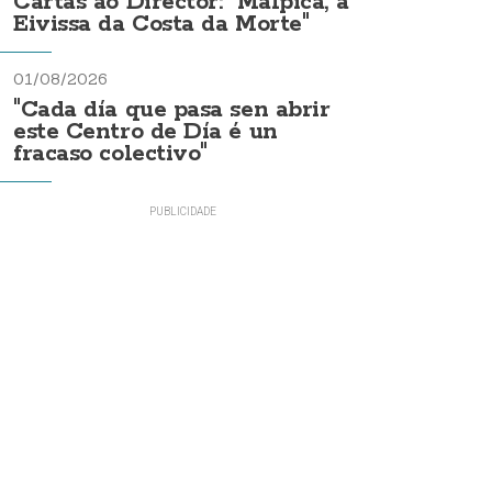
Cartas ao Director: "Malpica, a
Eivissa da Costa da Morte"
01/08/2026
"Cada día que pasa sen abrir
este Centro de Día é un
fracaso colectivo"