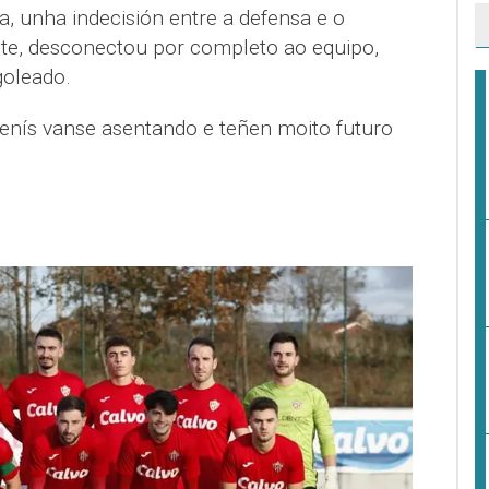
 unha indecisión entre a defensa e o
ente, desconectou por completo ao equipo,
oleado.
enís vanse asentando e teñen moito futuro