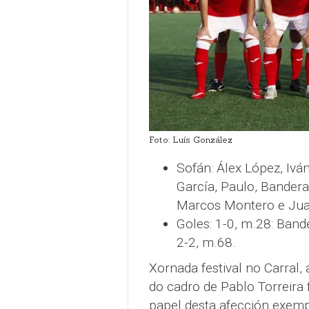
Foto: Luís González
Sofán: Álex López, Iván
García, Paulo, Bandera,
Marcos Montero e Jua
Goles: 1-0, m.28: Bande
2-2, m.68.
Xornada festival no Carral,
do cadro de Pablo Torreira 
papel desta afección exemp