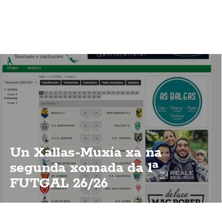
Un Xallas-Muxía xa na
segunda xornada da 1ª
FUTGAL 26/26