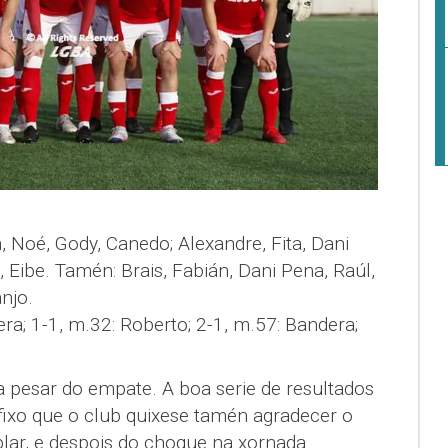
, Noé, Gody, Canedo; Alexandre, Fita, Dani
 Eibe. Tamén: Brais, Fabián, Dani Pena, Raúl,
njo.
ra; 1-1, m.32: Roberto; 2-1, m.57: Bandera;
 a pesar do empate. A boa serie de resultados
fixo que o club quixese tamén agradecer o
lar, e despois do choque na xornada