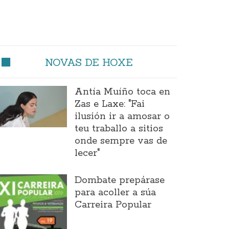
NOVAS DE HOXE
Antía Muíño toca en
Zas e Laxe: "Fai
ilusión ir a amosar o
teu traballo a sitios
onde sempre vas de
lecer"
Dombate prepárase
para acoller a súa
Carreira Popular