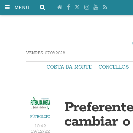
MENÚ
VENRES. 07.08.2026
COSTA DA MORTE
CONCELLOS
Preferente
cambiar o
FÚTBOLQPC
10:42
19/12/22