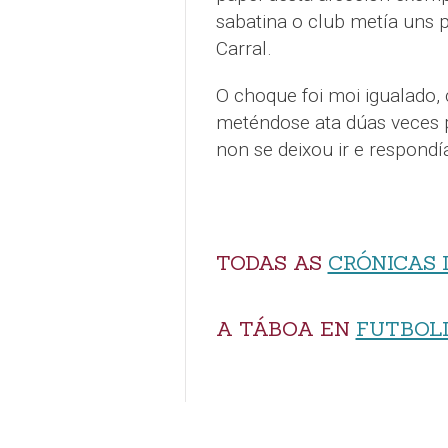
sabatina o club metía uns 
Carral.
O choque foi moi igualado,
meténdose ata dúas veces p
non se deixou ir e respondí
TODAS AS
CRÓNICAS 
A TÁBOA EN
FUTBOL