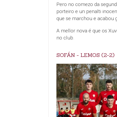
Pero no comezo da segunda,
porteiro e un penalti inoc
que se marchou e acabou g
A mellor nova é que os Xuv
no club.
SOFÁN - LEMOS (2-2)