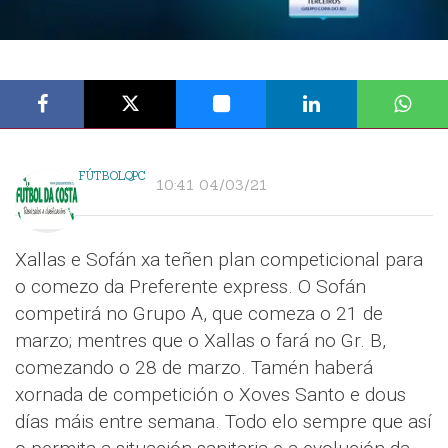
FÚTBOLQPC
10:41 04/03/21
Xallas e Sofán xa teñen plan competicional para
o comezo da Preferente express. O Sofán
competirá no Grupo A, que comeza o 21 de
marzo; mentres que o Xallas o fará no Gr. B,
comezando o 28 de marzo. Tamén haberá
xornada de competición o Xoves Santo e dous
días máis entre semana. Todo elo sempre que así