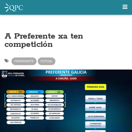
A Preferente xa ten
competición
PREFERENTE
FUTGAL