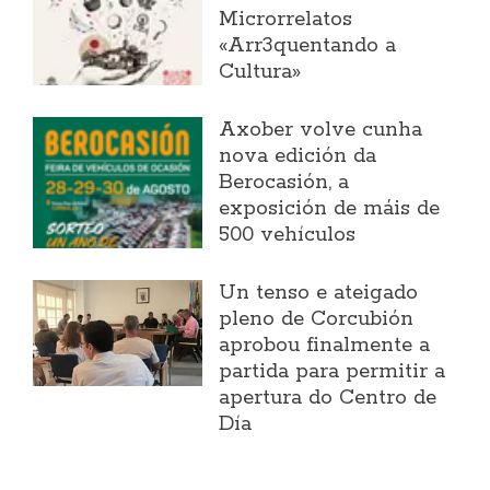
Microrrelatos
«Arr3quentando a
Cultura»
Axober volve cunha
nova edición da
Berocasión, a
exposición de máis de
500 vehículos
Un tenso e ateigado
pleno de Corcubión
aprobou finalmente a
partida para permitir a
apertura do Centro de
Día