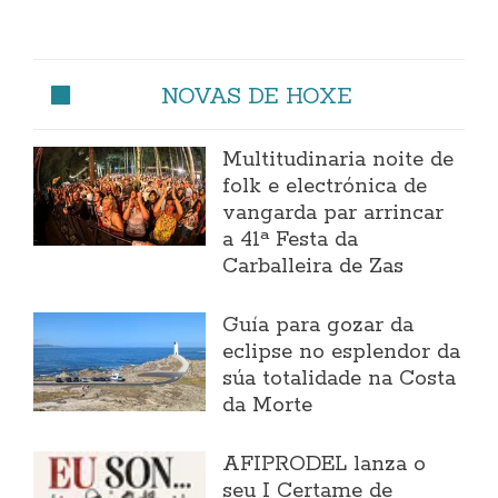
NOVAS DE HOXE
Multitudinaria noite de
folk e electrónica de
vangarda par arrincar
a 41ª Festa da
Carballeira de Zas
Guía para gozar da
eclipse no esplendor da
súa totalidade na Costa
da Morte
AFIPRODEL lanza o
seu I Certame de