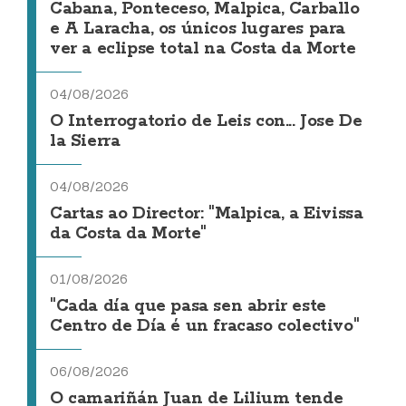
Cabana, Ponteceso, Malpica, Carballo
e A Laracha, os únicos lugares para
ver a eclipse total na Costa da Morte
04/08/2026
O Interrogatorio de Leis con... Jose De
la Sierra
04/08/2026
Cartas ao Director: "Malpica, a Eivissa
da Costa da Morte"
01/08/2026
"Cada día que pasa sen abrir este
Centro de Día é un fracaso colectivo"
06/08/2026
O camariñán Juan de Lilium tende