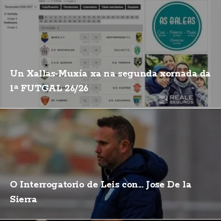
Un Xallas-Muxía xa na segunda xornada da
1ª FUTGAL 26/26
O Interrogatorio de Leis con... Jose De la
Sierra