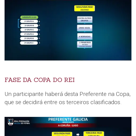
FASE DA COPA DO REI
Un participante haberá desta Preferente na Copa,
que se decidirá entre os terceiros clasificados.