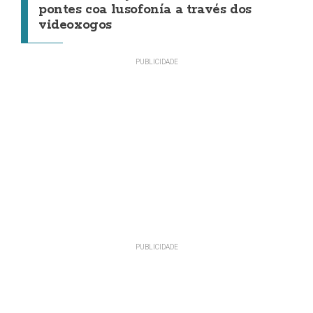
pontes coa lusofonía a través dos
videoxogos