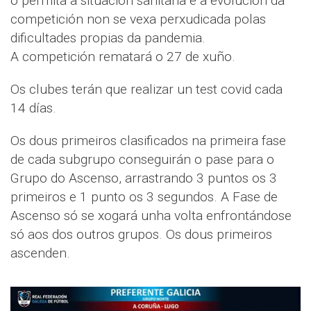
o permita a situación sanitaria e a evolución da
competición non se vexa perxudicada polas
dificultades propias da pandemia.
A competición rematará o 27 de xuño.
Os clubes terán que realizar un test covid cada
14 días.
Os dous primeiros clasificados na primeira fase
de cada subgrupo conseguirán o pase para o
Grupo do Ascenso, arrastrando 3 puntos os 3
primeiros e 1 punto os 3 segundos. A Fase de
Ascenso só se xogará unha volta enfrontándose
só aos dos outros grupos. Os dous primeiros
ascenden.