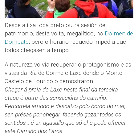
Desde alí xa toca preto outra sesión de
patrimonio, desta volta, megalítico, no
Dolmen de
Dombate
, pero o horario reducido impediu que
todos chegasen a tempo.
A natureza volvía recuperar o protagonismo e as
vistas da Ría de Corme e Laxe dende o Monte
Castelo de Lourido o demostraron.
Chegar á praia de Laxe neste final da terceira
etapa é outra das sensacións do camiño.
Percorrela amodo e descalzo polo bordo do mar,
sen présas por chegar, facendo gozar todos os
sentidos... é un agasallo que só che pode ofrecer
este Camiño dos Faros.