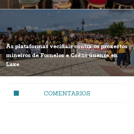
As plataformas veciñais contra os proxectos
mineiros de Fornelos e Coéns únense en
Laxe
COMENTARIOS