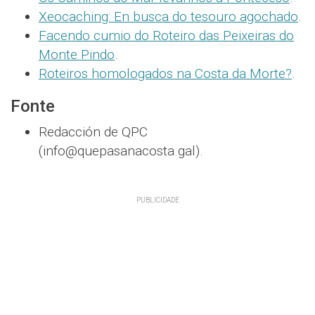
Xeocaching: En busca do tesouro agochado
.
Facendo cumio do Roteiro das Peixeiras do
Monte Pindo
.
Roteiros homologados na Costa da Morte?
.
Fonte
Redacción de QPC
(info@quepasanacosta.gal).