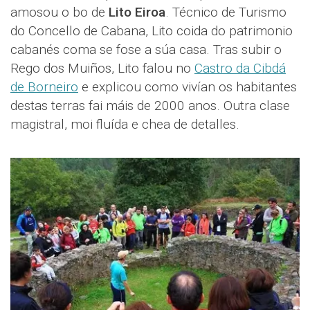
amosou o bo de
Lito Eiroa
. Técnico de Turismo
do Concello de Cabana, Lito coida do patrimonio
cabanés coma se fose a súa casa. Tras subir o
Rego dos Muiños, Lito falou no
Castro da Cibdá
de Borneiro
e explicou como vivían os habitantes
destas terras fai máis de 2000 anos. Outra clase
magistral, moi fluída e chea de detalles.