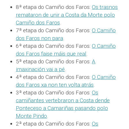
8ª etapa do Camiño dos Faros:
Os trasnos
remataron de unir a Costa da Morte polo
Camiño dos Faros
.
7ª etapa do Camiño dos Faros:
O Camiño
dos Faros non para
.
6ª etapa do Camiño dos Faros:
O Camiño
dos Faros faise máis que real
.
5ª etapa do Camiño dos Faros:
A
imaxinación vai a pé
.
4ª etapa do Camiño dos Faros:
O Camiño
dos Faros xa non ten volta atrás
.
3ª etapa do Camiño dos Faros:
Os
camiñantes vertebraron a Costa dende
Ponteceso a Camariñas pasando polo
Monte Pindo
.
2ª etapa do Camiño dos Faros:
Os