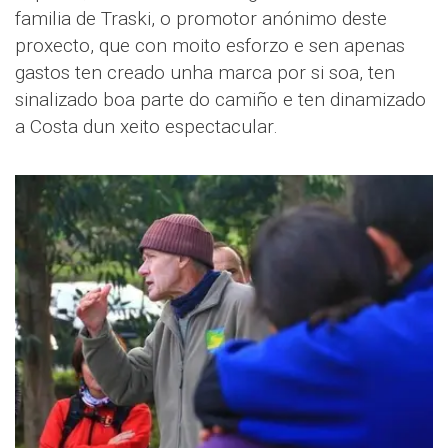
familia de Traski, o promotor anónimo deste
proxecto, que con moito esforzo e sen apenas
gastos ten creado unha marca por si soa, ten
sinalizado boa parte do camiño e ten dinamizado
a Costa dun xeito espectacular.