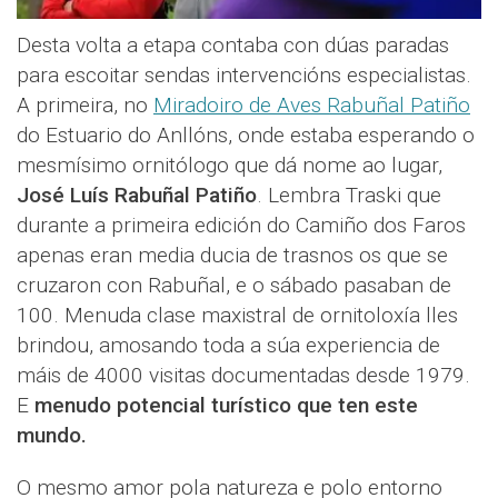
Desta volta a etapa contaba con dúas paradas
para escoitar sendas intervencións especialistas.
A primeira, no
Miradoiro de Aves Rabuñal Patiño
do Estuario do Anllóns, onde estaba esperando o
mesmísimo ornitólogo que dá nome ao lugar,
José Luís Rabuñal Patiño
. Lembra Traski que
durante a primeira edición do Camiño dos Faros
apenas eran media ducia de trasnos os que se
cruzaron con Rabuñal, e o sábado pasaban de
100. Menuda clase maxistral de ornitoloxía lles
brindou, amosando toda a súa experiencia de
máis de 4000 visitas documentadas desde 1979.
E
menudo potencial turístico que ten este
mundo.
O mesmo amor pola natureza e polo entorno