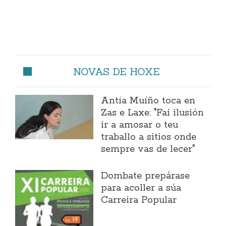
NOVAS DE HOXE
Antía Muíño toca en
Zas e Laxe: "Fai ilusión
ir a amosar o teu
traballo a sitios onde
sempre vas de lecer"
Dombate prepárase
para acoller a súa
Carreira Popular