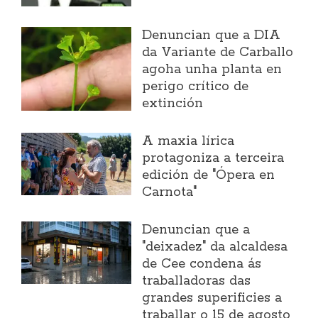
Denuncian que a DIA
da Variante de Carballo
agoha unha planta en
perigo crítico de
extinción
A maxia lírica
protagoniza a terceira
edición de "Ópera en
Carnota"
Denuncian que a
"deixadez" da alcaldesa
de Cee condena ás
traballadoras das
grandes superificies a
traballar o 15 de agosto