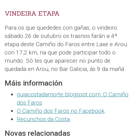
VINDEIRA ETAPA
Para os que quededes con gañas, o vindeiro
sábado 26 de outubro os trasnos farán a 4ª
etapa deste Camiño do Faros entre Laxe e Arou
con 17,2 km, na que pode participar todo o
mundo. Só tes que aparecer no punto de
quedada en Arou, no Bar Galicia, ás 9 da mañá.
Máis información
guiacostadamorte.blogspot.com: O Camiño
dos Faros
.
O Camiño dos Faros no Facebook
.
Recunchos da Costa
.
Novas relacionadas