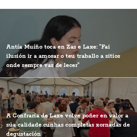
Antía Muíño toca en Zas e Laxe: "Fai
ilusión ir a amosar o teu traballo a sitios
onde sempre vas de lecer"
A Confraría de Laxe volve poñer en valor a
súa calidade cunhas completas xornadas de
degustación