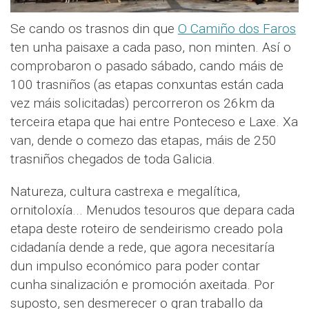
Se cando os trasnos din que
O Camiño dos Faros
ten unha paisaxe a cada paso, non minten. Así o
comprobaron o pasado sábado, cando máis de
100 trasniños (as etapas conxuntas están cada
vez máis solicitadas) percorreron os 26km da
terceira etapa que hai entre Ponteceso e Laxe. Xa
van, dende o comezo das etapas, máis de 250
trasniños chegados de toda Galicia.
Natureza, cultura castrexa e megalítica,
ornitoloxía... Menudos tesouros que depara cada
etapa deste roteiro de sendeirismo creado pola
cidadanía dende a rede, que agora necesitaría
dun impulso económico para poder contar
cunha sinalización e promoción axeitada. Por
suposto, sen desmerecer o gran traballo da