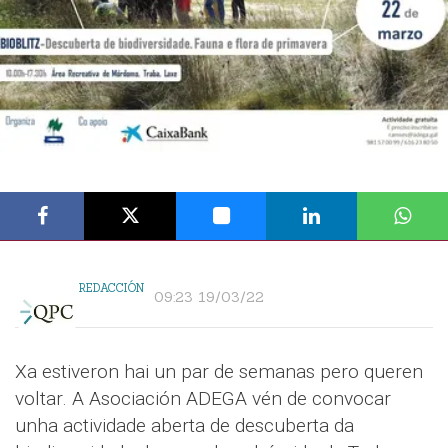
REDACCIÓN
09:23 19/03/22
Xa estiveron hai un par de semanas pero queren
voltar. A Asociación ADEGA vén de convocar
unha actividade aberta de descuberta da