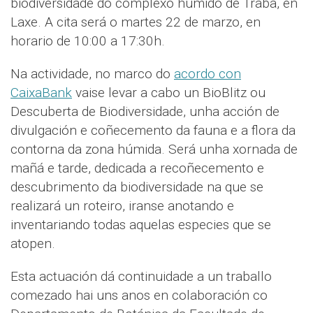
biodiversidade do complexo húmido de Traba, en
Laxe. A cita será o martes 22 de marzo, en
horario de 10:00 a 17:30h.
Na actividade, no marco do
acordo con
CaixaBank
vaise levar a cabo un BioBlitz ou
Descuberta de Biodiversidade, unha acción de
divulgación e coñecemento da fauna e a flora da
contorna da zona húmida. Será unha xornada de
mañá e tarde, dedicada a recoñecemento e
descubrimento da biodiversidade na que se
realizará un roteiro, iranse anotando e
inventariando todas aquelas especies que se
atopen.
Esta actuación dá continuidade a un traballo
comezado hai uns anos en colaboración co