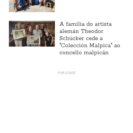
A familia do artista
alemán Theodor
Schücker cede a
"Colección Malpica" ao
concello malpicán