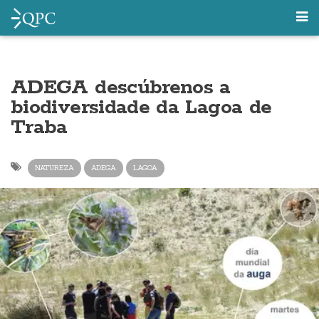
ADEGA descúbrenos a
biodiversidade da Lagoa de
Traba
NATUREZA
ADEGA
LAGOA