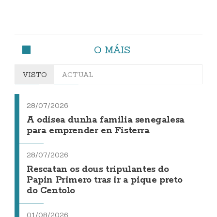
O MÁIS
VISTO
ACTUAL
28/07/2026
A odisea dunha familia senegalesa
para emprender en Fisterra
28/07/2026
Rescatan os dous tripulantes do
Papin Primero tras ir a pique preto
do Centolo
01/08/2026