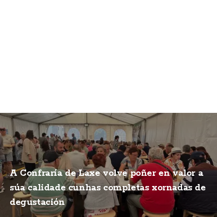
A Confraría de Laxe volve poñer en valor a
súa calidade cunhas completas xornadas de
degustación