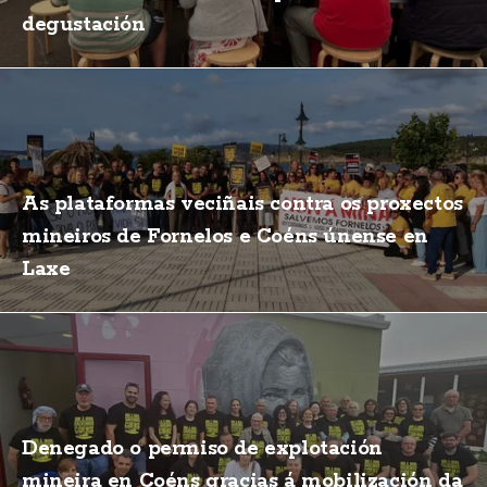
degustación
As plataformas veciñais contra os proxectos
mineiros de Fornelos e Coéns únense en
Laxe
Denegado o permiso de explotación
mineira en Coéns gracias á mobilización da