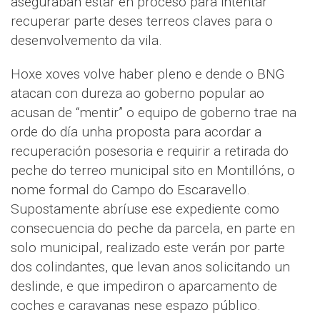
aseguraban estar en proceso para intentar
recuperar parte deses terreos claves para o
desenvolvemento da vila.
Hoxe xoves volve haber pleno e dende o BNG
atacan con dureza ao goberno popular ao
acusan de “mentir” o equipo de goberno trae na
orde do día unha proposta para acordar a
recuperación posesoria e requirir a retirada do
peche do terreo municipal sito en Montillóns, o
nome formal do Campo do Escaravello.
Supostamente abríuse ese expediente como
consecuencia do peche da parcela, en parte en
solo municipal, realizado este verán por parte
dos colindantes, que levan anos solicitando un
deslinde, e que impediron o aparcamento de
coches e caravanas nese espazo público.