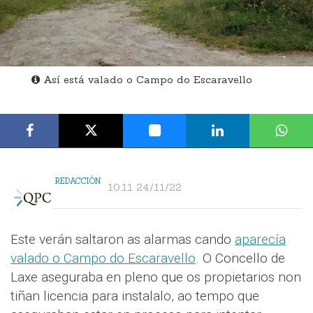
Así está valado o Campo do Escaravello
REDACCIÓN
10:11 24/11/22
Este verán saltaron as alarmas cando
aparecía
valado o Campo do Escaravello
. O Concello de
Laxe aseguraba en pleno que os propietarios non
tiñan licencia para instalalo, ao tempo que