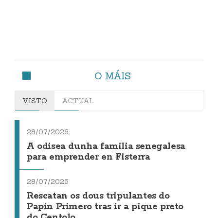
O MÁIS
VISTO
ACTUAL
28/07/2026
A odisea dunha familia senegalesa
para emprender en Fisterra
28/07/2026
Rescatan os dous tripulantes do
Papin Primero tras ir a pique preto
do Centolo