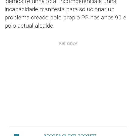
“demostre unha total incompetencia e unha
incapacidade manifesta para solucionar un
problema creado polo propio PP nos anos 90 e
polo actual alcalde.