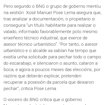
Pero segundo o BNG o grupo de goberno mentíu
na xestión. Xosé Manuel Pose Lema asegura que,
tras analizar a documentación, o propietario si
conseguira “un título habilitante para realizar o
valado, informado favorablemente polo mesmo
enxeñeiro técnico industrial, que exerce de
asesor técnico urbanístico”. “Por tanto, o
asesor
urbanístico
e o alcalde xa sabían hai tempo que
existía unha solicitude para pechar todo o campo
do escarabajo, e silenciaron o asunto, calaron a
boca, e agora a poucos meses das eleccións, por
razóns que deberán explicar, pretenden
recuperar a posesión da parcela que deixaron
pechar”, critica Pose Lema.
O voceiro do BNG critica que o goberno