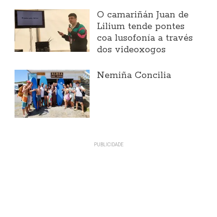
O camariñán Juan de
Lilium tende pontes
coa lusofonía a través
dos videoxogos
Nemiña Concilia