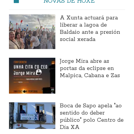
NOVAS DE HOXE
A Xunta actuará para
liberar a lagoa de
Baldaio ante a presión
social xerada
Jorge Mira abre as
portas da eclipse en
Malpica, Cabana e Zas
Boca de Sapo apela "ao
sentido do deber
público" polo Centro de
Día XA