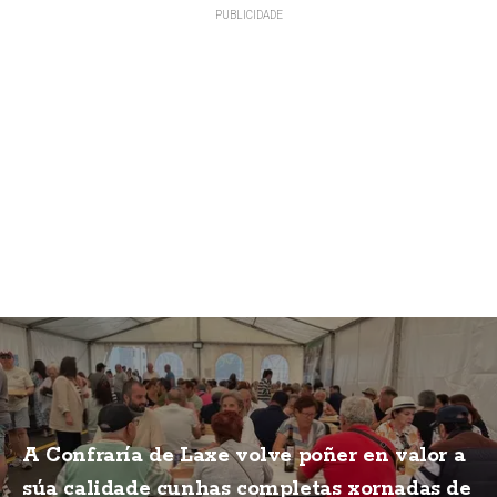
A Confraría de Laxe volve poñer en valor a
súa calidade cunhas completas xornadas de