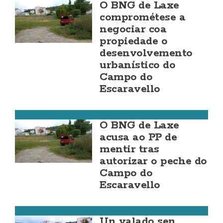
O BNG de Laxe
comprométese a
negociar coa
propiedade o
desenvolvemento
urbanístico do
Campo do
Escaravello
Laxe
O BNG de Laxe
acusa ao PP de
mentir tras
autorizar o peche do
Campo do
Escaravello
Laxe
Un valado sen