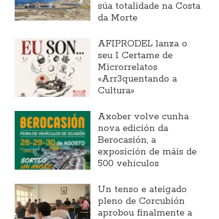
súa totalidade na Costa
da Morte
AFIPRODEL lanza o
seu I Certame de
Microrrelatos
«Arr3quentando a
Cultura»
Axober volve cunha
nova edición da
Berocasión, a
exposición de máis de
500 vehículos
Un tenso e ateigado
pleno de Corcubión
aprobou finalmente a