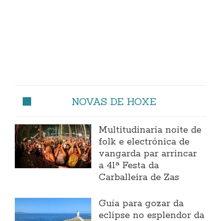
NOVAS DE HOXE
Multitudinaria noite de
folk e electrónica de
vangarda par arrincar
a 41ª Festa da
Carballeira de Zas
Guía para gozar da
eclipse no esplendor da