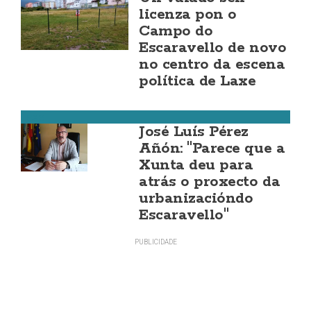
licenza pon o
Campo do
Escaravello de novo
no centro da escena
política de Laxe
Laxe
José Luís Pérez
Añón: "Parece que a
Xunta deu para
atrás o proxecto da
urbanizacióndo
Escaravello"