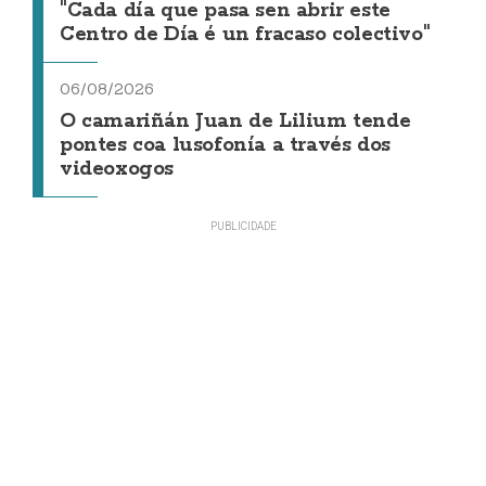
"Cada día que pasa sen abrir este
Centro de Día é un fracaso colectivo"
06/08/2026
O camariñán Juan de Lilium tende
pontes coa lusofonía a través dos
videoxogos