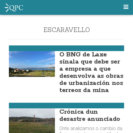
ESCARAVELLO
Laxe
O BNG de Laxe
sinala que debe ser
a empresa a que
desenvolva as obras
de urbanización nos
terreos da mina
Laxe
Crónica dun
desastre anunciado
Onte analizamos o cambio da