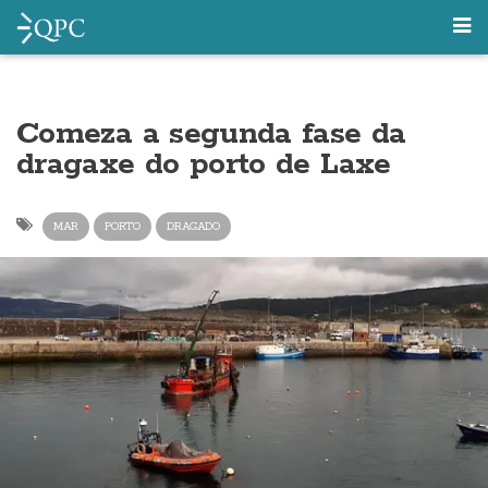
Comeza a segunda fase da
dragaxe do porto de Laxe
MAR
PORTO
DRAGADO