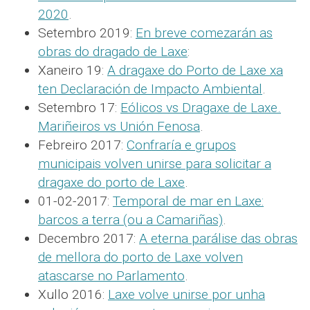
2020
.
Setembro 2019:
En breve comezarán as
obras do dragado de Laxe
:
Xaneiro 19:
A dragaxe do Porto de Laxe xa
ten Declaración de Impacto Ambiental
.
Setembro 17:
Eólicos vs Dragaxe de Laxe.
Mariñeiros vs Unión Fenosa
.
Febreiro 2017:
Confraría e grupos
municipais volven unirse para solicitar a
dragaxe do porto de Laxe
.
01-02-2017:
Temporal de mar en Laxe:
barcos a terra (ou a Camariñas)
.
Decembro 2017:
A eterna parálise das obras
de mellora do porto de Laxe volven
atascarse no Parlamento
.
Xullo 2016:
Laxe volve unirse por unha