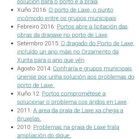
solución para o porto e a praia
.
Xuño 2016:
O porto de Laxe, o punto
incómodo entre os grupos municipais
.
Febreiro 2016:
Portos abre a licitación das
obras da dragaxe no porto de Laxe
.
Setembro 2015:
O dragado do Porto de Laxe,
incluído un ano máis no Orzamento da
Xunta para o ano que vén
.
Agosto 2014:
Confraría e grupos municipais
únense por unha solución aos problemas do
porto de Laxe.
.
Xuño 12:
Portos comprométese a
solucionar o problema cos áridos en Laxe
.
2011:
A area da praia de Laxe xa chega a
Bruxelas.
2010:
Problemas na praia de Laxe trala
ampliación do dique.
.