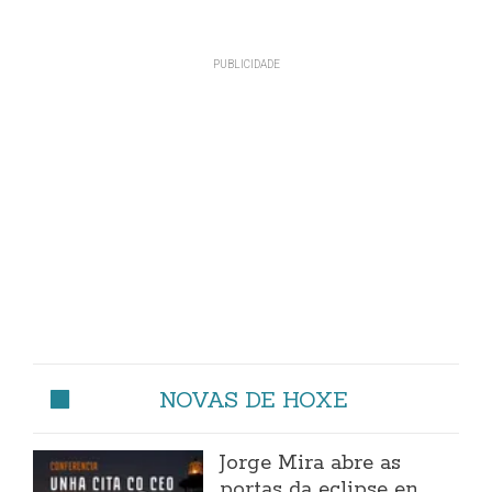
NOVAS DE HOXE
Jorge Mira abre as
portas da eclipse en