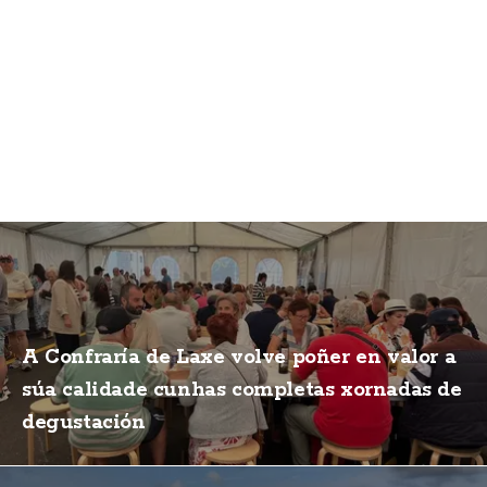
A Confraría de Laxe volve poñer en valor a
súa calidade cunhas completas xornadas de
degustación