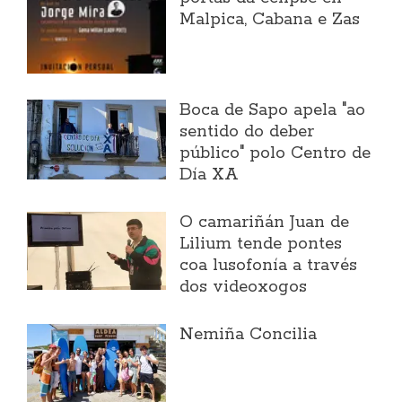
Malpica, Cabana e Zas
Boca de Sapo apela "ao
sentido do deber
público" polo Centro de
Día XA
O camariñán Juan de
Lilium tende pontes
coa lusofonía a través
dos videoxogos
Nemiña Concilia