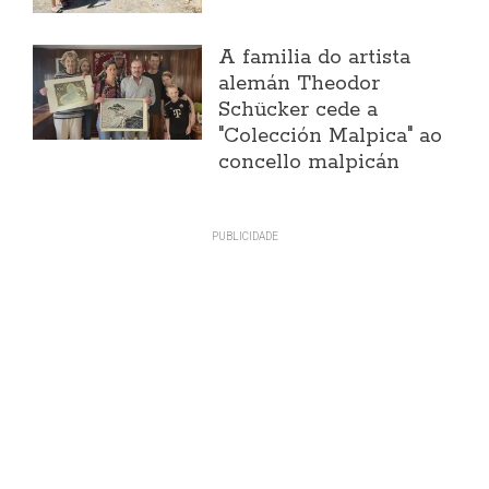
A familia do artista
alemán Theodor
Schücker cede a
"Colección Malpica" ao
concello malpicán