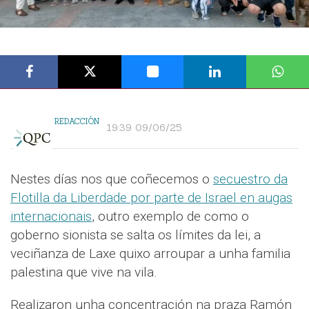
REDACCIÓN
19:39 09/06/25
Nestes días nos que coñecemos o
secuestro da
Flotilla da Liberdade por parte de Israel en augas
internacionais
, outro exemplo de como o
goberno sionista se salta os límites da lei, a
veciñanza de Laxe quixo arroupar a unha familia
palestina que vive na vila.
Realizaron unha concentración na praza Ramón