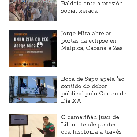
Baldaio ante a presión
social xerada
Jorge Mira abre as
portas da eclipse en
Malpica, Cabana e Zas
Boca de Sapo apela "ao
sentido do deber
público" polo Centro de
Día XA
O camariñán Juan de
Lilium tende pontes
coa lusofonía a través