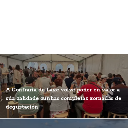
A Confraría de Laxe volve poñer en valor a
súa calidade cunhas completas xornadas de
degustación