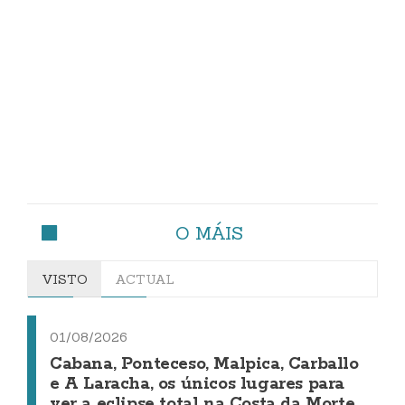
O MÁIS
VISTO
ACTUAL
01/08/2026
Cabana, Ponteceso, Malpica, Carballo
e A Laracha, os únicos lugares para
ver a eclipse total na Costa da Morte