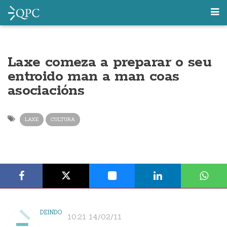
Laxe comeza a preparar o seu
entroido man a man coas
asociacións
LAXE
CULTURA
DEINDO
10:21 14/02/11