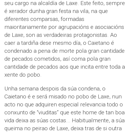
seu cargo na alcaldía de Laxe. Este feito, sempre
é xerador dunha gran festa na vila, na que
diferentes comparsas, formadas
maioritariamente por agrupacións e asociacións
de Laxe, son as verdadeiras protagonistas. Ao
caer a tardiña dese mesmo día, o Caietano é
condenado a pena de morte pola gran cantidade
de pecados cometidos, así coma pola gran
cantidade de pecados aos que incita entre toda a
xente do pobo.
Unha semana despois da súa condena, o
Caietano é e será misado no pobo de Laxe, nun
acto no que adquiren especial relevancia todo o
conxunto de “viuditas” que este home de tan boa
vida deixa as súas costas... Habitualmente, a súa
queima no peirao de Laxe, deixa tras de si outra