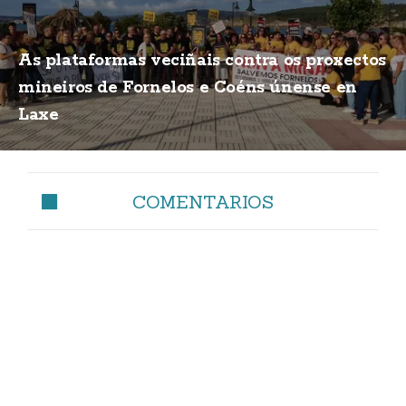
As plataformas veciñais contra os proxectos
mineiros de Fornelos e Coéns únense en
Laxe
COMENTARIOS