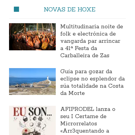
NOVAS DE HOXE
Multitudinaria noite de
folk e electrónica de
vangarda par arrincar
a 41ª Festa da
Carballeira de Zas
Guía para gozar da
eclipse no esplendor da
súa totalidade na Costa
da Morte
AFIPRODEL lanza o
seu I Certame de
Microrrelatos
«Arr3quentando a