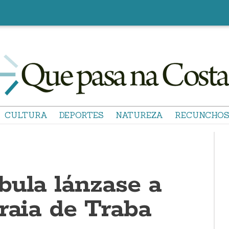
CULTURA
DEPORTES
NATUREZA
RECUNCHO
bula lánzase a
raia de Traba