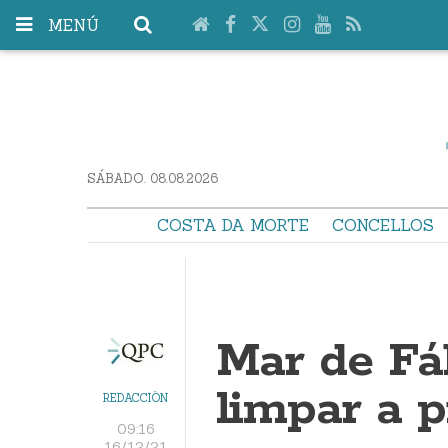
MENÚ
SÁBADO. 08.08.2026
COSTA DA MORTE
CONCELLOS
Mar de Fá
limpar a p
REDACCIÓN
09:16
16/12/21