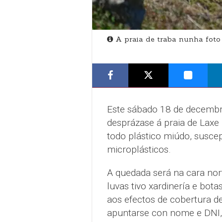
A praia de traba nunha foto
Este sábado 18 de decembro
desprázase á praia de Laxe 
todo plástico miúdo, susce
microplásticos.
A quedada será na cara nor
luvas tivo xardinería e bota
aos efectos de cobertura de
apuntarse con nome e DNI, 