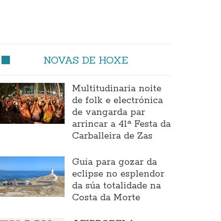
NOVAS DE HOXE
Multitudinaria noite
de folk e electrónica
de vangarda par
arrincar a 41ª Festa da
Carballeira de Zas
Guía para gozar da
eclipse no esplendor
da súa totalidade na
Costa da Morte