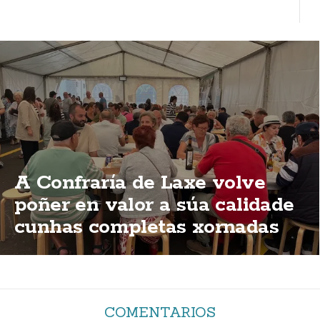
A Confraría de Laxe volve
poñer en valor a súa calidade
cunhas completas xornadas
de degustación
COMENTARIOS