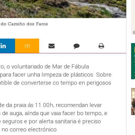
 do Camiño dos Faros
m
, o voluntariado de Mar de Fábula
para facer unha limpeza de plásticos. Sobre
ptible de converterse co tempo en perigosos
te da praia ás 11.00h, recomendan levar
s de auga, aínda que vaia facer bo tempo, e
 seguros e por alerta sanitaria é preciso
no correo electrónico