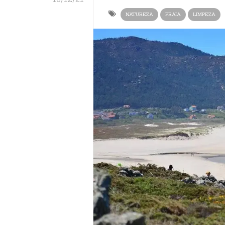
NATUREZA
PRAIA
LIMPEZA