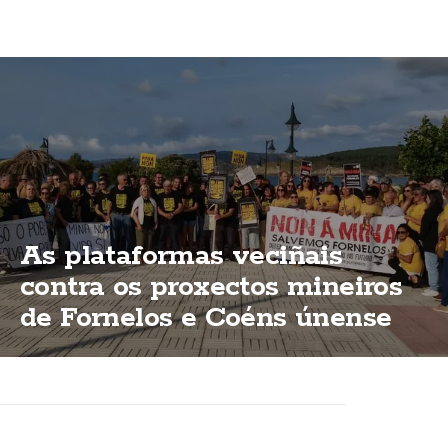
As plataformas veciñais
contra os proxectos mineiros
de Fornelos e Coéns únense
en Laxe