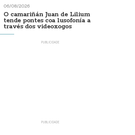
06/08/2026
O camariñán Juan de Lilium
tende pontes coa lusofonía a
través dos videoxogos