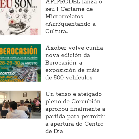
AFIPRODEL lanza o
seu I Certame de
Microrrelatos
«Arr3quentando a
Cultura»
Axober volve cunha
nova edición da
Berocasión, a
exposición de máis
de 500 vehículos
Un tenso e ateigado
pleno de Corcubión
aprobou finalmente a
partida para permitir
a apertura do Centro
de Día