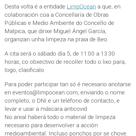
Desta volta é a entidade
LimpOcean
a que, en
colaboración coa a Concellaría de Obras
Públicas e Medio Ambiente do Concello de
Malpica, que dirixe Miguel Ángel García,
organizan unha limpeza na praia de Beo.
A cita será o sábado día 5, de 11:00 a 13:30
horas, co obxectivo de recoller todo o lixo para,
logo, clasificalo.
Para poder participar tan só é necesario anotarse
en eventos@limpocean.com, enviando o nome
completo, o DNI e un teléfono de contacto, e
levar e usar a máscara anticovid.
No areal haberá todo o material de limpeza
necesario para desenvolver a acción
medioambiental. Incluso ponchos por se chove.