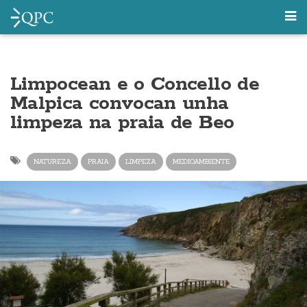
Limpocean e o Concello de
Malpica convocan unha
limpeza na praia de Beo
NATUREZA
PRAIA
LIMPEZA
MEDIOAMBIENTE