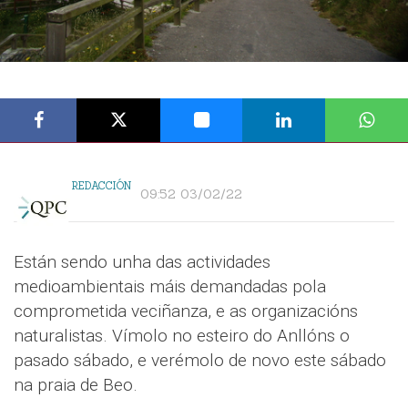
REDACCIÓN
09:52 03/02/22
Están sendo unha das actividades
medioambientais máis demandadas pola
comprometida veciñanza, e as organizacións
naturalistas. Vímolo no esteiro do Anllóns o
pasado sábado, e verémolo de novo este sábado
na praia de Beo.