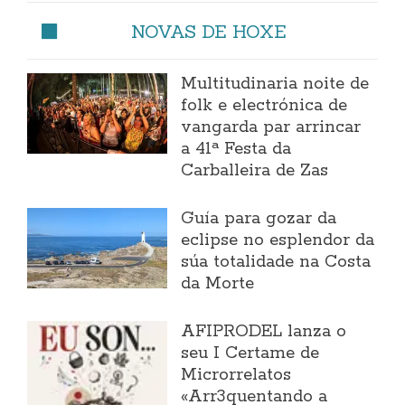
NOVAS DE HOXE
Multitudinaria noite de
folk e electrónica de
vangarda par arrincar
a 41ª Festa da
Carballeira de Zas
Guía para gozar da
eclipse no esplendor da
súa totalidade na Costa
da Morte
AFIPRODEL lanza o
seu I Certame de
Microrrelatos
«Arr3quentando a