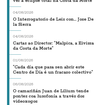
ver a eclipse total na Costa da Morte
04/08/2026
O Interrogatorio de Leis con... Jose De
la Sierra
04/08/2026
Cartas ao Director: "Malpica, a Eivissa
da Costa da Morte"
01/08/2026
"Cada día que pasa sen abrir este
Centro de Día é un fracaso colectivo"
06/08/2026
O camariñán Juan de Lilium tende
pontes coa lusofonía a través dos
videoxogos