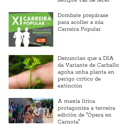
sempre vas de lecer"
Dombate prepárase
para acoller a súa
Carreira Popular
Denuncian que a DIA
da Variante de Carballo
agoha unha planta en
perigo crítico de
extinción
A maxia lírica
protagoniza a terceira
edición de "Ópera en
Carnota"