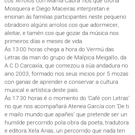
cos ‘Arrolos con Mamá Cabra’ nos que Gloria
Mosquera e Diego Maceiras interpretan e
ensinan ás familias participantes neste pequeno
obradoiro algúns arrolos cos que adormecer,
aleitar, e tamén cos que gozar da música nos
primeiros días e meses de vida.
Ás 13:00 horas chega a hora do Vermú das
Letras da man do grupo de Malpica Meigallo, da
A.C.D Carcaxía, que comezou a súa andadura no
ano 2003, formado nos seus inicios por 5 mozas
con ganas de aprender e conservar a cultura
musical e artística deste país.
Ás 17:30 horas é o momento do ‘Café con Letras’
no que nos acompañará Atenea García con ‘De ti
e mailo mundo que apañes’ que pretende ser un
humilde percorrido pola obra da poeta, tradutora
e editora Xela Arias, un percorrido que nada ten