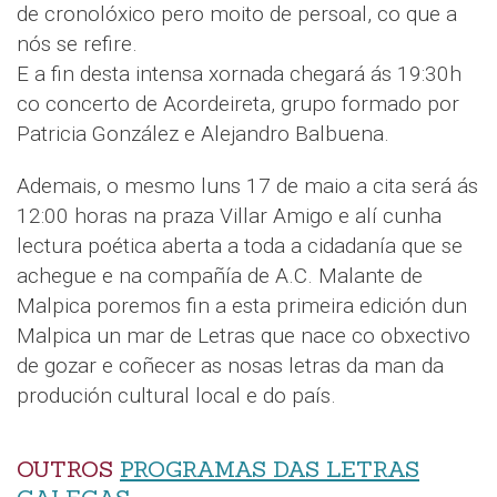
de cronolóxico pero moito de persoal, co que a
nós se refire.
E a fin desta intensa xornada chegará ás 19:30h
co concerto de Acordeireta, grupo formado por
Patricia González e Alejandro Balbuena.
Ademais, o mesmo luns 17 de maio a cita será ás
12:00 horas na praza Villar Amigo e alí cunha
lectura poética aberta a toda a cidadanía que se
achegue e na compañía de A.C. Malante de
Malpica poremos fin a esta primeira edición dun
Malpica un mar de Letras que nace co obxectivo
de gozar e coñecer as nosas letras da man da
produción cultural local e do país.
OUTROS
PROGRAMAS DAS LETRAS