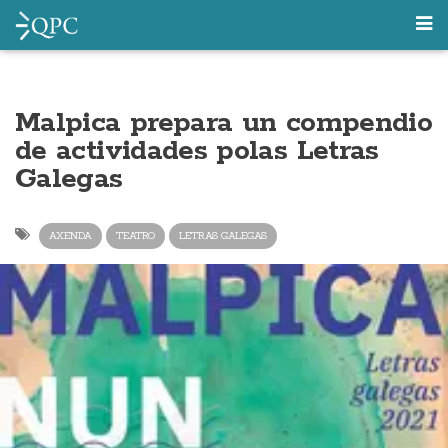
Malpica prepara un compendio
de actividades polas Letras
Galegas
AXENDA
TEATRO
LETRAS GALEGAS