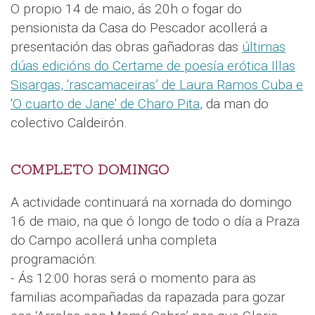
O propio 14 de maio, ás 20h o fogar do
pensionista da Casa do Pescador acollerá a
presentación das obras gañadoras das
últimas
dúas edicións do Certame de poesía erótica Illas
Sisargas, ‘rascamaceiras’ de Laura Ramos Cuba e
'O cuarto de Jane' de Charo Pita
, da man do
colectivo Caldeirón.
COMPLETO DOMINGO
A actividade continuará na xornada do domingo
16 de maio, na que ó longo de todo o día a Praza
do Campo acollerá unha completa
programación:
- Ás 12:00 horas será o momento para as
familias acompañadas da rapazada para gozar