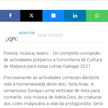
REDACCIÓN
12:04 11/05/21
Poesía, música, teatro… Un completo compedio
de actividades preparou a Concellería de Cultura
de Malpica para estas Letras Galegas 2021.
Precisamente as actividades comezan dándolle
vida á homenaxeada deste ano, Xela Arias. A
vimiancesa Soraya Lema vestirase de Xela para
contarlle, coa música de Adela Dios, ás criaturas
dos coles malpicáns a vida da protagonista. Será