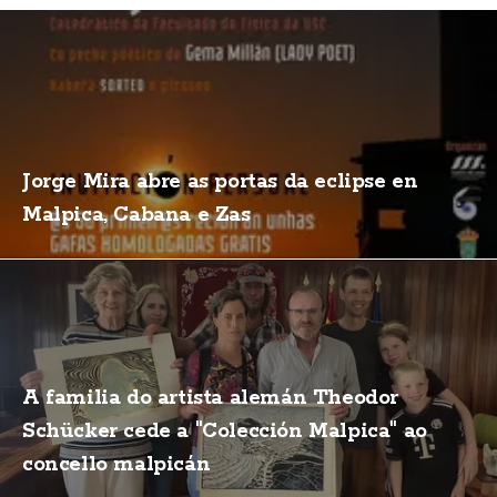
Jorge Mira abre as portas da eclipse en
Malpica, Cabana e Zas
A familia do artista alemán Theodor
Schücker cede a "Colección Malpica" ao
concello malpicán