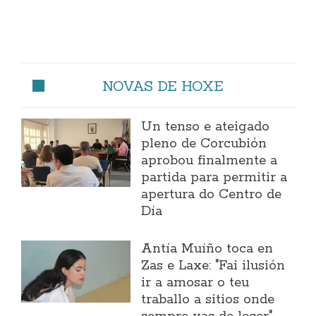
NOVAS DE HOXE
Un tenso e ateigado
pleno de Corcubión
aprobou finalmente a
partida para permitir a
apertura do Centro de
Día
Antía Muíño toca en
Zas e Laxe: "Fai ilusión
ir a amosar o teu
traballo a sitios onde