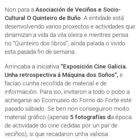
Non para a
Asociación de Veciños e Socio-
Cultural O Quinteiro de Buño
. A entidade está
desenvolvendo varios proxectos e actividades que
dinamizan a vida da vila oleira e mentres pensa
no “Quinteiro dos libros”, aínda palada o vivido
esta pasada fin de semana.
Arrincaba a iniciativa
“Exposición Cine Galicia.
Unha retrospectiva á Máquina dos Soños”,
e
facíao cunha recollida de material e de
información. Para iso, invitaron a todo o pobo a
achegarse ao Ecomuseo do Forno do Forte este
pasado sábado. Se ben non conseguiron moito
material gráfico (apenas
5 fotografías d
a época
de actividade do cine cedidas por un par de
veciños), si que recadaron unha valiosa