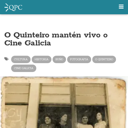
O Quinteiro mantén vivo o
Cine Galicia
CULTURA
HISTORIA
BUÑO
FOTOGRAFIA
O QUINTEIRO
CINE GALICIA