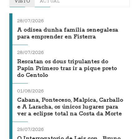
VISTO
ACTUAL
28/07/2026
A odisea dunha familia senegalesa
para emprender en Fisterra
28/07/2026
Rescatan os dous tripulantes do
Papin Primero tras ir a pique preto
do Centolo
01/08/2026
Cabana, Ponteceso, Malpica, Carballo
e A Laracha, os únicos lugares para
ver a eclipse total na Costa da Morte
29/07/2026
O Interrogatorio de Leis con... Bruno