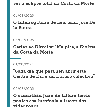
ver a eclipse total na Costa da Morte
04/08/2026
O Interrogatorio de Leis con... Jose De
la Sierra
04/08/2026
Cartas ao Director: "Malpica, a Eivissa
da Costa da Morte"
01/08/2026
"Cada día que pasa sen abrir este
Centro de Día é un fracaso colectivo"
06/08/2026
O camariñán Juan de Lilium tende
pontes coa lusofonía a través dos
videoxogos