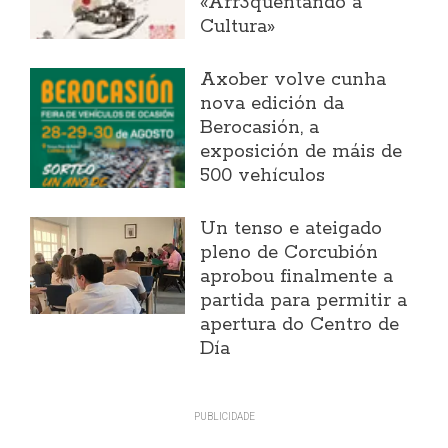
«Arr3quentando a
Cultura»
Axober volve cunha
nova edición da
Berocasión, a
exposición de máis de
500 vehículos
Un tenso e ateigado
pleno de Corcubión
aprobou finalmente a
partida para permitir a
apertura do Centro de
Día