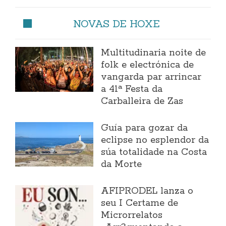
NOVAS DE HOXE
Multitudinaria noite de
folk e electrónica de
vangarda par arrincar
a 41ª Festa da
Carballeira de Zas
Guía para gozar da
eclipse no esplendor da
súa totalidade na Costa
da Morte
AFIPRODEL lanza o
seu I Certame de
Microrrelatos