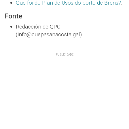
Que foi do Plan de Usos do porto de Brens?
.
Fonte
Redacción de QPC
(info@quepasanacosta.gal).