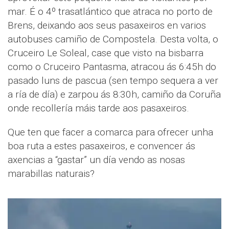
mar. É o 4º trasatlántico que atraca no porto de
Brens, deixando aos seus pasaxeiros en varios
autobuses camiño de Compostela. Desta volta, o
Cruceiro Le Soleal, case que visto na bisbarra
como o Cruceiro Pantasma, atracou ás 6:45h do
pasado luns de pascua (sen tempo sequera a ver
a ría de día) e zarpou ás 8:30h, camiño da Coruña
onde recollería máis tarde aos pasaxeiros.
Que ten que facer a comarca para ofrecer unha
boa ruta a estes pasaxeiros, e convencer ás
axencias a “gastar” un día vendo as nosas
marabillas naturais?