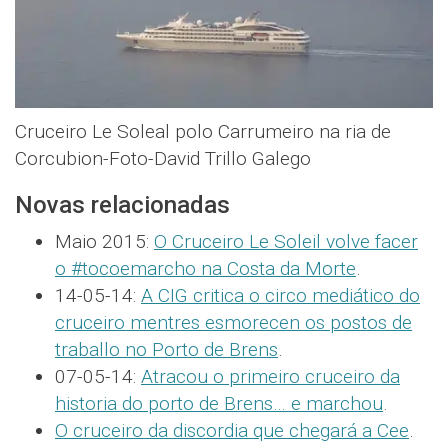
Cruceiro Le Soleal polo Carrumeiro na ria de
Corcubion-Foto-David Trillo Galego
Novas relacionadas
Maio 2015:
O Cruceiro Le Soleil volve facer
o #tocoemarcho na Costa da Morte
.
14-05-14:
A CIG critica o circo mediático do
cruceiro mentres esmorecen os postos de
traballo no Porto de Brens
.
07-05-14:
Atracou o primeiro cruceiro da
historia do porto de Brens… e marchou
.
O cruceiro da discordia que chegará a Cee
.