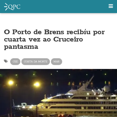
O Porto de Brens recibíu por
cuarta vez ao Cruceiro
pantasma
CEE
COSTA DA MORTE
MAR