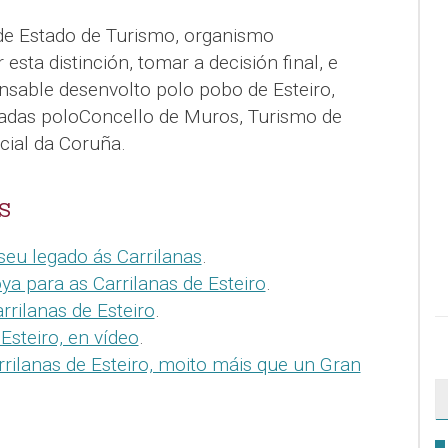
 de Estado de Turismo, organismo
sta distinción, tomar a decisión final, e
ansable desenvolto polo pobo de Esteiro,
zadas poloConcello de Muros, Turismo de
cial da Coruña.
S
seu legado ás Carrilanas
.
ya para as Carrilanas de Esteiro
.
rrilanas de Esteiro
.
Esteiro, en vídeo
.
rrilanas de Esteiro, moito máis que un Gran