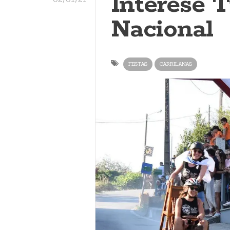
Interese T
Nacional
FESTAS
CARRILANAS