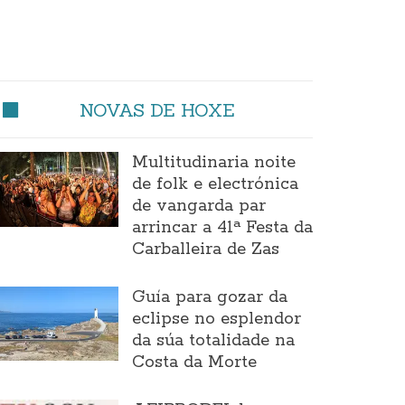
NOVAS DE HOXE
Multitudinaria noite
de folk e electrónica
de vangarda par
arrincar a 41ª Festa da
Carballeira de Zas
Guía para gozar da
eclipse no esplendor
da súa totalidade na
Costa da Morte