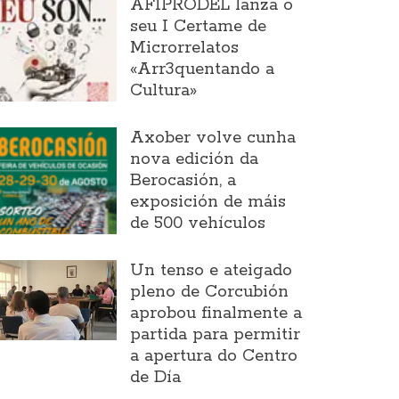
AFIPRODEL lanza o
seu I Certame de
Microrrelatos
«Arr3quentando a
Cultura»
Axober volve cunha
nova edición da
Berocasión, a
exposición de máis
de 500 vehículos
Un tenso e ateigado
pleno de Corcubión
aprobou finalmente a
partida para permitir
a apertura do Centro
de Día