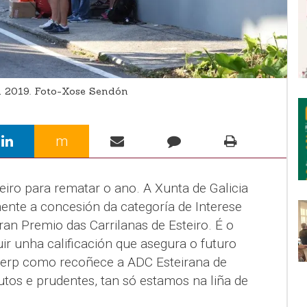
 2019. Foto-Xose Sendón
m
eiro para rematar o ano. A Xunta de Galicia
ente a concesión da categoría de Interese
ran Premio das Carrilanas de Esteiro. É o
ir unha calificación que asegura o futuro
perp como recoñece a ADC Esteirana de
tos e prudentes, tan só estamos na liña de