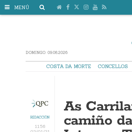
MENÚ
DOMINGO. 09.08.2026
COSTA DA MORTE
CONCELLOS
As Carrila
camiño da
REDACCIÓN
11:56
02/01/21