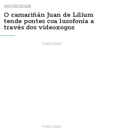
06/08/2026
O camariñán Juan de Lilium
tende pontes coa lusofonía a
través dos videoxogos