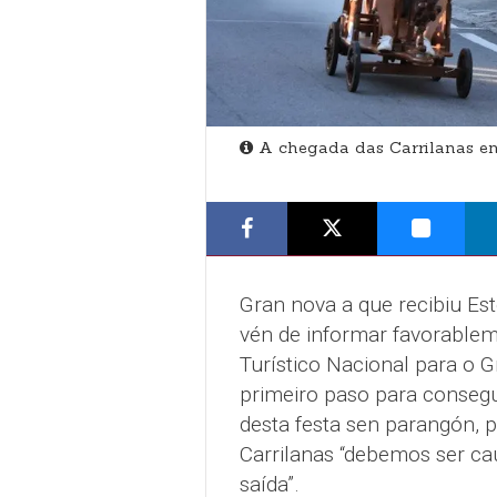
A chegada das Carrilanas en
Gran nova a que recibiu Est
vén de informar favorablem
Turístico Nacional para o G
primeiro paso para consegu
desta festa sen parangón, 
Carrilanas “debemos ser cau
saída”.