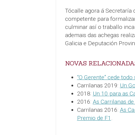
Tócalle agora á Secretaría
competente para formalizar e
culminar así o traballo inc
ademais das achegas reali
Galicia e Deputación Provin
NOVAS RELACIONADA
“O Gerente” cede todo 
Carrilanas 2019:
Un Go
2018:
Un 10 para as Ca
2016:
As Carrilanas de 
Carrilanas 2016:
As Ca
Premio de F1
.