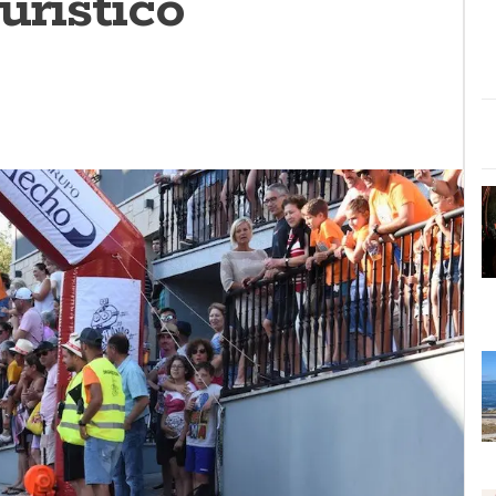
urístico