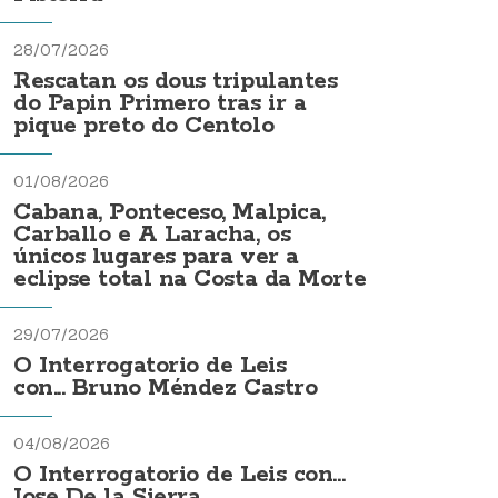
28/07/2026
Rescatan os dous tripulantes
do Papin Primero tras ir a
pique preto do Centolo
01/08/2026
Cabana, Ponteceso, Malpica,
Carballo e A Laracha, os
únicos lugares para ver a
eclipse total na Costa da Morte
29/07/2026
O Interrogatorio de Leis
con... Bruno Méndez Castro
04/08/2026
O Interrogatorio de Leis con...
Jose De la Sierra