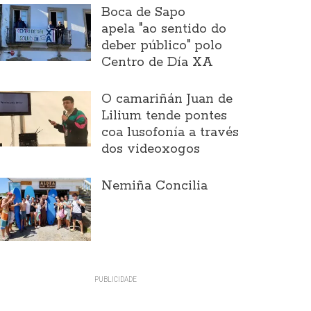
Boca de Sapo
apela "ao sentido do
deber público" polo
Centro de Día XA
O camariñán Juan de
Lilium tende pontes
coa lusofonía a través
dos videoxogos
Nemiña Concilia