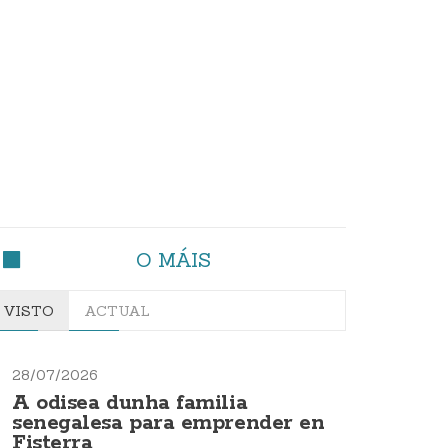
O MÁIS
VISTO
ACTUAL
28/07/2026
A odisea dunha familia
senegalesa para emprender en
Fisterra