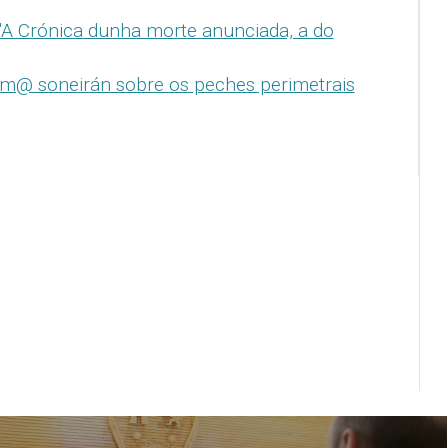
A Crónica dunha morte anunciada, a do
om@ soneirán sobre os peches perimetrais