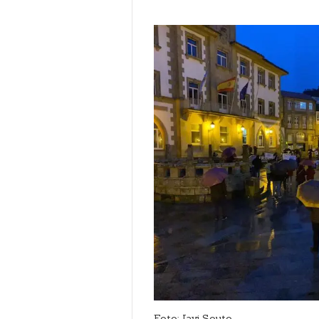
Foto: Javi Souto