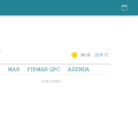
MOS
21.8 °C
S
MAR
FIRMAS QPC
AXENDA