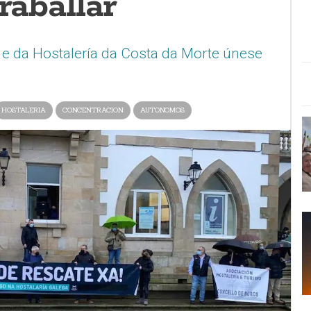
raballar”
e da Hostalería da Costa da Morte únese
HOSTALERIA
CONCENTRACION
AUTONOMOS