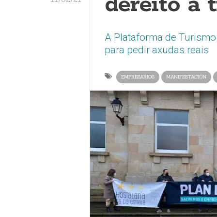
dereito a t
A Plataforma de Turismo 
para pedir axudas reais
EMPRESARIOS
MANIFESTACIÓN