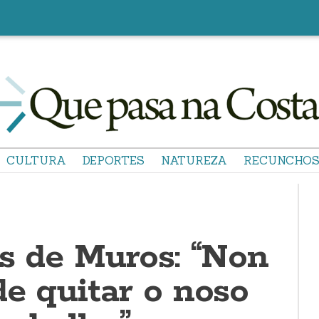
CULTURA
DEPORTES
NATUREZA
RECUNCHO
os de Muros: “Non
de quitar o noso