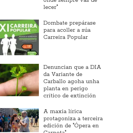
onde sempre vas de
lecer"
Dombate prepárase
para acoller a súa
Carreira Popular
Denuncian que a DIA
da Variante de
Carballo agoha unha
planta en perigo
crítico de extinción
A maxia lírica
protagoniza a terceira
edición de "Ópera en