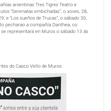
ías arxentinas Tres Tigres Teatro e
os “Serenatas embichadas”, o xoves, 28,
 29, e “Los sueños de Trucas”, o sábado 30;
iclo pecharao a compañía Danthea, co
e se representará en Muros o sábado 13 ás
antes do Casco Vello de Muros.