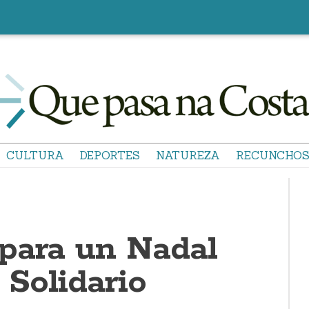
CULTURA
DEPORTES
NATUREZA
RECUNCHO
para un Nadal
e Solidario