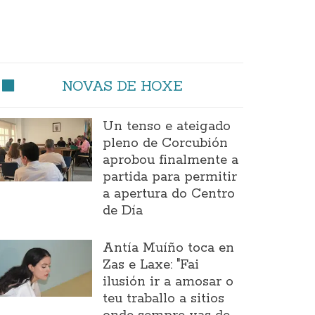
NOVAS DE HOXE
Un tenso e ateigado
pleno de Corcubión
aprobou finalmente a
partida para permitir
a apertura do Centro
de Día
Antía Muíño toca en
Zas e Laxe: "Fai
ilusión ir a amosar o
teu traballo a sitios