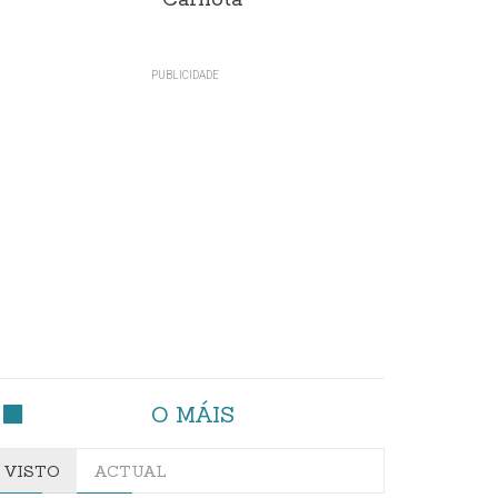
Carnota"
O MÁIS
VISTO
ACTUAL