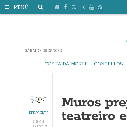
MENÚ
SÁBADO. 08.08.2026
COSTA DA MORTE
CONCELLOS
Muros pre
teatreiro 
REDACCIÓN
06:45
13/12/17