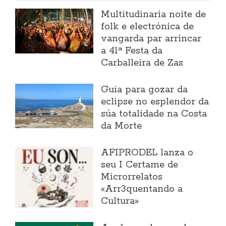
Multitudinaria noite de
folk e electrónica de
vangarda par arrincar
a 41ª Festa da
Carballeira de Zas
Guía para gozar da
eclipse no esplendor da
súa totalidade na Costa
da Morte
AFIPRODEL lanza o
seu I Certame de
Microrrelatos
«Arr3quentando a
Cultura»