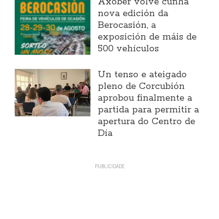
Axober volve cunha
nova edición da
Berocasión, a
exposición de máis de
500 vehículos
Un tenso e ateigado
pleno de Corcubión
aprobou finalmente a
partida para permitir a
apertura do Centro de
Día