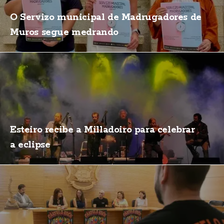
O Servizo municipal de Madrugadores de
Muros segue medrando
Esteiro recibe a Milladoiro para celebrar
a eclipse