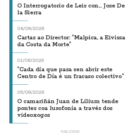
O Interrogatorio de Leis con... Jose De
la Sierra
04/08/2026
Cartas ao Director: "Malpica, a Eivissa
da Costa da Morte"
01/08/2026
"Cada día que pasa sen abrir este
Centro de Día é un fracaso colectivo"
06/08/2026
O camariñán Juan de Lilium tende
pontes coa lusofonía a través dos
videoxogos