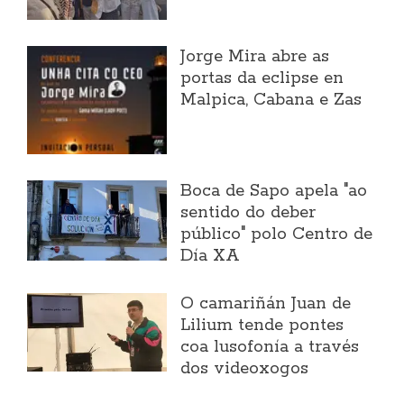
Jorge Mira abre as
portas da eclipse en
Malpica, Cabana e Zas
Boca de Sapo apela "ao
sentido do deber
público" polo Centro de
Día XA
O camariñán Juan de
Lilium tende pontes
coa lusofonía a través
dos videoxogos