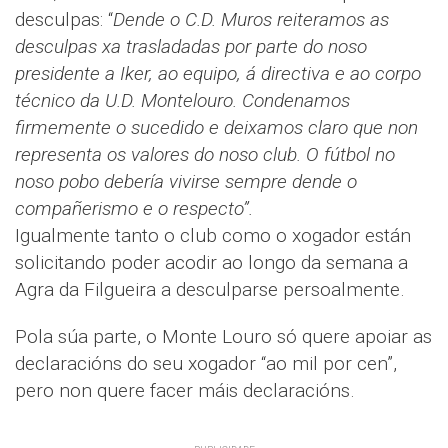
desculpas: “
Dende o C.D. Muros reiteramos as
desculpas xa trasladadas por parte do noso
presidente a Iker, ao equipo, á directiva e ao corpo
técnico da U.D. Montelouro. Condenamos
firmemente o sucedido e deixamos claro que non
representa os valores do noso club. O fútbol no
noso pobo debería vivirse sempre dende o
compañerismo e o respecto”.
Igualmente tanto o club como o xogador están
solicitando poder acodir ao longo da semana a
Agra da Filgueira a desculparse persoalmente.
Pola súa parte, o Monte Louro só quere apoiar as
declaracións do seu xogador “ao mil por cen”,
pero non quere facer máis declaracións.