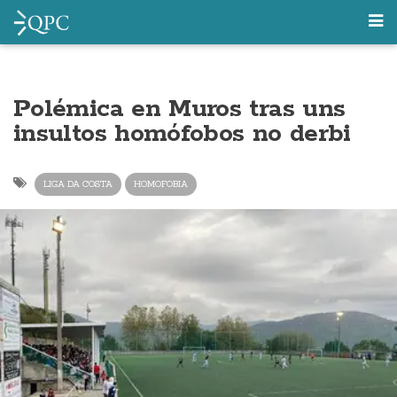
Polémica en Muros tras uns
insultos homófobos no derbi
LIGA DA COSTA
HOMOFOBIA