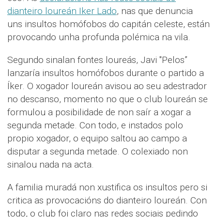
dianteiro loureán Iker Lado
, nas que denuncia
uns insultos homófobos do capitán celeste, están
provocando unha profunda polémica na vila.
Segundo sinalan fontes loureás, Javi "Pelos”
lanzaría insultos homófobos durante o partido a
Íker. O xogador loureán avisou ao seu adestrador
no descanso, momento no que o club loureán se
formulou a posibilidade de non saír a xogar a
segunda metade. Con todo, e instados polo
propio xogador, o equipo saltou ao campo a
disputar a segunda metade. O colexiado non
sinalou nada na acta.
A familia muradá non xustifica os insultos pero si
critica as provocacións do dianteiro loureán. Con
todo, o club foi claro nas redes sociais pedindo