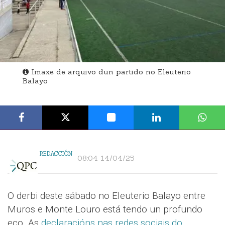
Imaxe de arquivo dun partido no Eleuterio
Balayo
REDACCIÓN
08:04 14/04/25
O derbi deste sábado no Eleuterio Balayo entre
Muros e Monte Louro está tendo un profundo
eco. As
declaracións nas redes sociais do