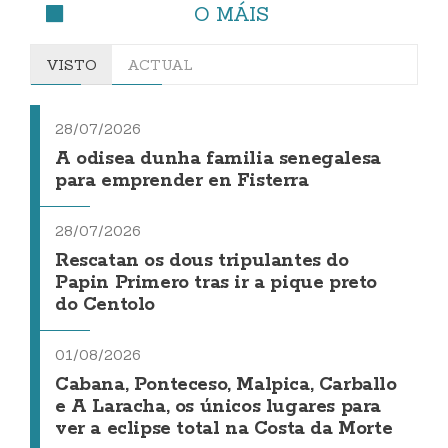
O MÁIS
VISTO
ACTUAL
28/07/2026
A odisea dunha familia senegalesa
para emprender en Fisterra
28/07/2026
Rescatan os dous tripulantes do
Papin Primero tras ir a pique preto
do Centolo
01/08/2026
Cabana, Ponteceso, Malpica, Carballo
e A Laracha, os únicos lugares para
ver a eclipse total na Costa da Morte