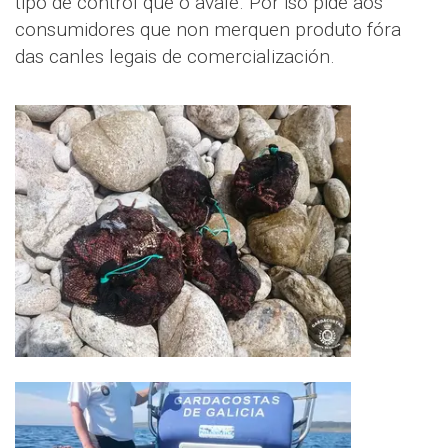
tipo de control que o avale. Por iso pide aos
consumidores que non merquen produto fóra
das canles legais de comercialización.