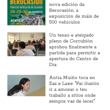
nova edición da
Berocasión, a
exposición de máis de
500 vehículos
Un tenso e ateigado
pleno de Corcubión
aprobou finalmente a
partida para permitir a
apertura do Centro de
Día
Antía Muíño toca en
Zas e Laxe: "Fai ilusión
ir a amosar o teu
traballo a sitios onde
sempre vas de lecer"