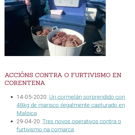
ACCIÓNS CONTRA O FURTIVISMO EN
CORENTENA
14-05-2020:
Un cormelán sorprendido con
48kg de marisco ilegalmente capturado en
Malpica
29-04-20:
Tres novos operativos contra o
furtivismo na comarca
..