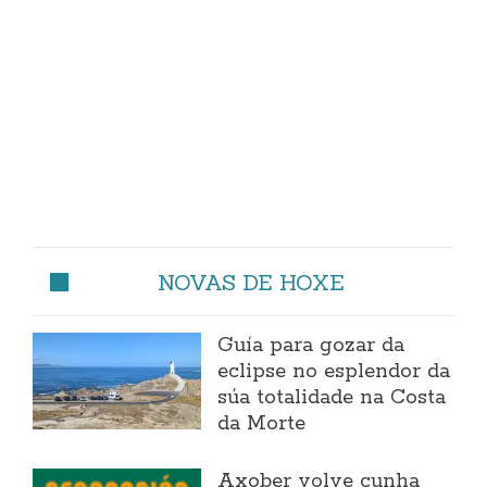
NOVAS DE HOXE
Guía para gozar da
eclipse no esplendor da
súa totalidade na Costa
da Morte
Axober volve cunha