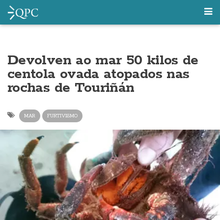
Devolven ao mar 50 kilos de
centola ovada atopados nas
rochas de Touriñán
MAR
FURTIVISMO