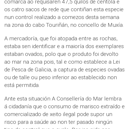
comarca ao requisaren 47,5 quilos de centola e
os catro sacos de rede que contiñan esta especie
nun control realizado a comezos desta semana
na zona do cabo Touriñán, no concello de Muxía.
A mercadoría, que foi atopada entre as rochas,
estaba sen identificar e a maioría dos exemplares
estaban ovados, polo que o produto foi devolto
ao mar na zona pois, tal e como establece a Lei
de Pesca de Galicia, a captura de especies ovadas
ou de talle ou peso inferior ao establecido non
está permitida.
Ante esta situación A Consellería do Mar lembra
á cidadanía que o consumo de marisco extraído e
comercializado de xeito ilegal pode supor un
risco para a saúde ao non ter pasado ningún