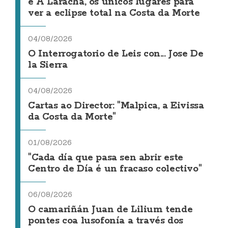
e A Laracha, os únicos lugares para
ver a eclipse total na Costa da Morte
04/08/2026
O Interrogatorio de Leis con... Jose De
la Sierra
04/08/2026
Cartas ao Director: "Malpica, a Eivissa
da Costa da Morte"
01/08/2026
"Cada día que pasa sen abrir este
Centro de Día é un fracaso colectivo"
06/08/2026
O camariñán Juan de Lilium tende
pontes coa lusofonía a través dos