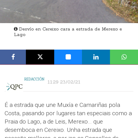
Desvío en Cereixo cara a estrada de Merexo e
Lago
REDACCIÓN
11:29 23/02/21
É a estrada que une Muxía e Camariñas pola
Costa, pasando por lugares tan especiais como a
Praia do Lago, a de Leis, Merexo… que
desemboca en Cereixo. Unha estrada que