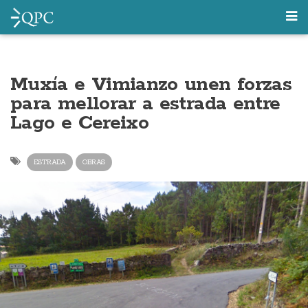
Muxía e Vimianzo unen forzas
para mellorar a estrada entre
Lago e Cereixo
ESTRADA
OBRAS