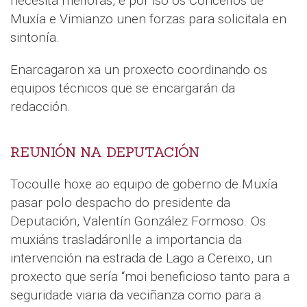
necesita melloras, e por iso os Concellos de
Muxía e Vimianzo unen forzas para solicitala en
sintonía.
Enarcagaron xa un proxecto coordinando os
equipos técnicos que se encargarán da
redacción.
REUNIÓN NA DEPUTACIÓN
Tocoulle hoxe ao equipo de goberno de Muxía
pasar polo despacho do presidente da
Deputación, Valentín González Formoso. Os
muxiáns trasladáronlle a importancia da
intervención na estrada de Lago a Cereixo, un
proxecto que sería “moi beneficioso tanto para a
seguridade viaria da veciñanza como para a