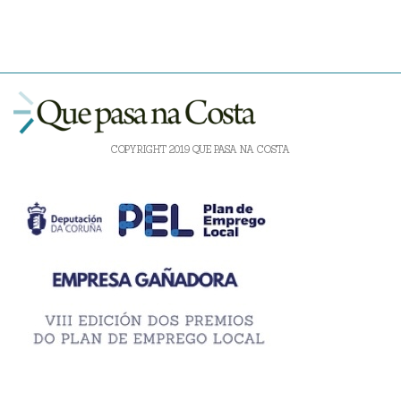
COPYRIGHT 2019 QUE PASA NA COSTA