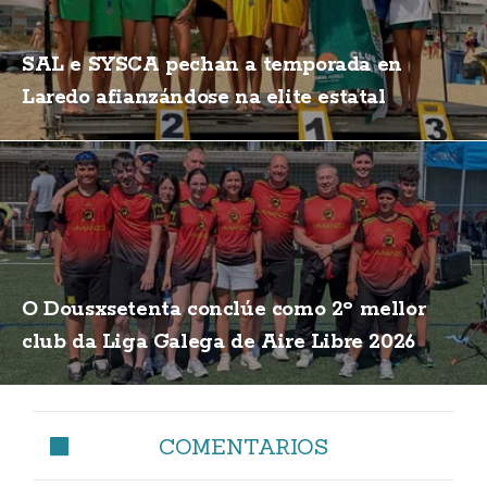
SAL e SYSCA pechan a temporada en
Laredo afianzándose na elite estatal
O Dousxsetenta conclúe como 2º mellor
club da Liga Galega de Aire Libre 2026
COMENTARIOS