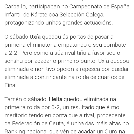
Carballo, participaban no Campeonato de España
Infantil de Kárate coa Selección Galega,
protagonizando unhas grandes actuacións.
O sábado
Uxía
quedou ás portas de pasar a
primeira eliminatoria empatando o seu combate
a 2-2. Pero como a súa rival tiña a favor seu o
senshu por acadar o primeiro punto, Uxía quedou
eliminada e non tivo opción a repesca por quedar
eliminada a contrincante na rolda de cuartos de
Final.
Tamén o sábado,
Helia
quedou eliminada na
primeira rolda por 0-2, un resultado que é moi
meritorio tendo en conta que a rival, procedente
da Federación de Ceuta, é unha das máis altas no
Ranking nacional que vén de acadar un Ouro na