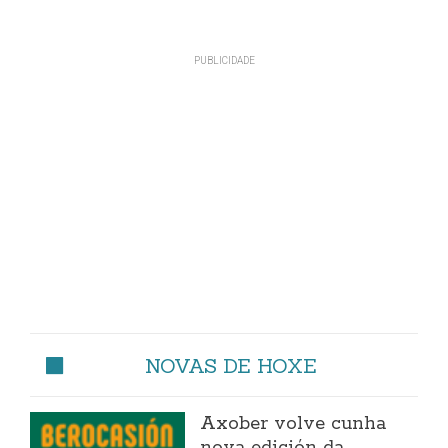
NOVAS DE HOXE
Axober volve cunha