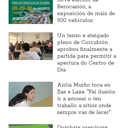
nova edición da
Berocasión, a
exposición de máis de
500 vehículos
Un tenso e ateigado
pleno de Corcubión
aprobou finalmente a
partida para permitir a
apertura do Centro de
Día
Antía Muíño toca en
Zas e Laxe: "Fai ilusión
ir a amosar o teu
traballo a sitios onde
sempre vas de lecer"
Dombate prepárase