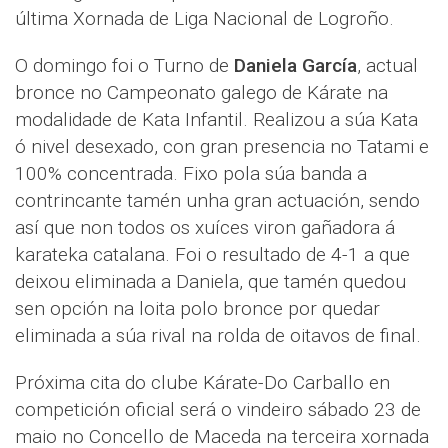
última Xornada de Liga Nacional de Logroño.
O domingo foi o Turno de
Daniela García
, actual
bronce no Campeonato galego de Kárate na
modalidade de Kata Infantil. Realizou a súa Kata
ó nivel desexado, con gran presencia no Tatami e
100% concentrada. Fixo pola súa banda a
contrincante tamén unha gran actuación, sendo
así que non todos os xuíces viron gañadora á
karateka catalana. Foi o resultado de 4-1 a que
deixou eliminada a Daniela, que tamén quedou
sen opción na loita polo bronce por quedar
eliminada a súa rival na rolda de oitavos de final.
Próxima cita do clube Kárate-Do Carballo en
competición oficial será o vindeiro sábado 23 de
maio no Concello de Maceda na terceira xornada