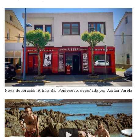
Nova decoración A Eira Bar Ponteceso, deseñada por Adrián Varela