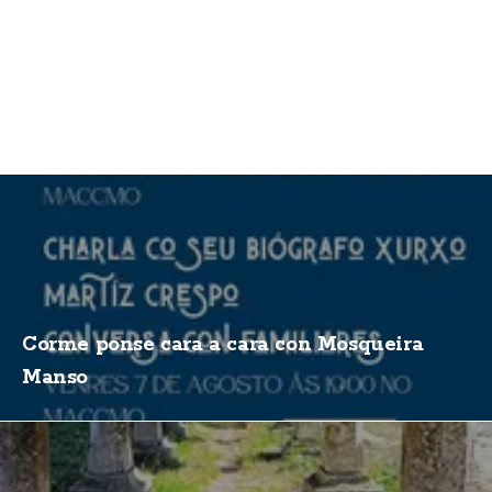
Corme ponse cara a cara con Mosqueira
Manso