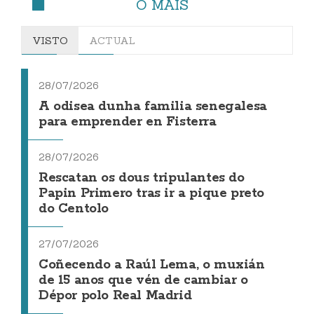
O MÁIS
VISTO
ACTUAL
28/07/2026
A odisea dunha familia senegalesa
para emprender en Fisterra
28/07/2026
Rescatan os dous tripulantes do
Papin Primero tras ir a pique preto
do Centolo
27/07/2026
Coñecendo a Raúl Lema, o muxián
de 15 anos que vén de cambiar o
Dépor polo Real Madrid