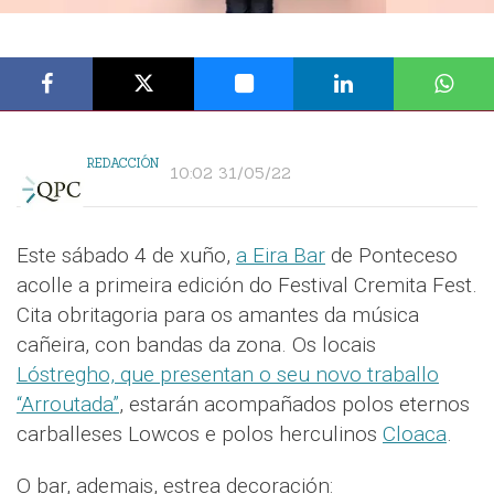
REDACCIÓN
10:02 31/05/22
Este sábado 4 de xuño,
a Eira Bar
de Ponteceso
acolle a primeira edición do Festival Cremita Fest.
Cita obritagoria para os amantes da música
cañeira, con bandas da zona. Os locais
Lóstregho, que presentan o seu novo traballo
“Arroutada”
, estarán acompañados polos eternos
carballeses Lowcos e polos herculinos
Cloaca
.
O bar, ademais, estrea decoración: