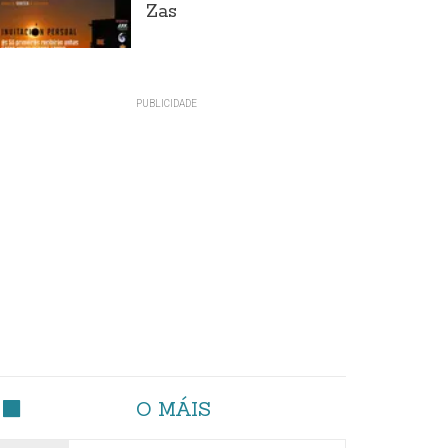
Zas
O MÁIS