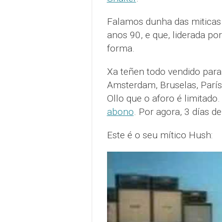
Falamos dunha das miticas 
anos 90, e que, liderada po
forma.
Xa teñen todo vendido para
Amsterdam, Bruselas, París
Ollo que o aforo é limitado.
abono
. Por agora, 3 días d
Este é o seu mítico Hush: