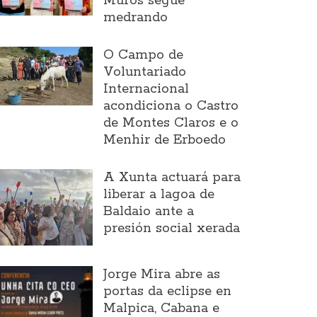
Muros segue
medrando
O Campo de
Voluntariado
Internacional
acondiciona o Castro
de Montes Claros e o
Menhir de Erboedo
A Xunta actuará para
liberar a lagoa de
Baldaio ante a
presión social xerada
Jorge Mira abre as
portas da eclipse en
Malpica, Cabana e