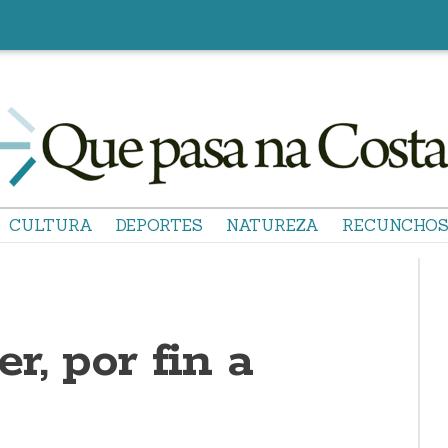
CULTURA
DEPORTES
NATUREZA
RECUNCHO
r, por fin a