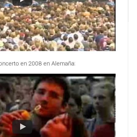
oncerto en 2008 en Alemaña: