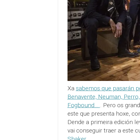
Xa
sabemos que pasarán po
Benavente, Neuman, Perro,
Fogbound….
. Pero os gran
este que presenta hoxe, co
Dende a primeira edición le
vai conseguir traer a este 
Shaker
.