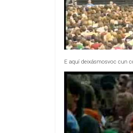
E aquí deixásmosvoc cun c