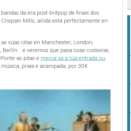
bandas da era post-britpop de finais dos
r Crispian Mills, aínda está perfectamente en
 as súas citas en Manchester, London,
, Berlín… e veremos que pasa coas costeiras.
 Ponte as pilas e
merca xa a túa entrada ou
e música, praia e acampada, por 30€.