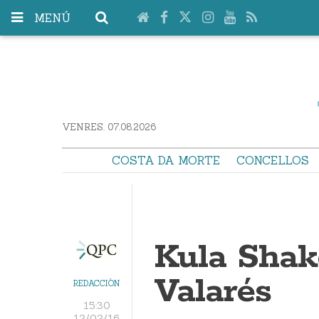
MENÚ
VENRES. 07.08.2026
COSTA DA MORTE
CONCELLOS
Kula Shake
Valarés
REDACCIÓN
15:30
12/02/16