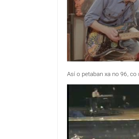
Así o petaban xa no 96, co