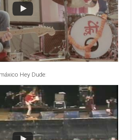
 máxico Hey Dude: