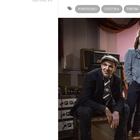
PONTECESO
CULTURA
FESTAS