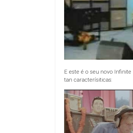
E este é o seu novo Infinit
tan caracterísiticas: