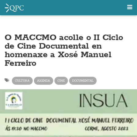
O MACCMO acolle o II Ciclo
de Cine Documental en
homenaxe a Xosé Manuel
Ferreiro
CULTURA
AXENDA
CINE
DOCUMENTAL