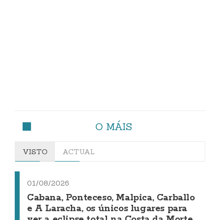
O MÁIS
VISTO
ACTUAL
01/08/2026
Cabana, Ponteceso, Malpica, Carballo
e A Laracha, os únicos lugares para
ver a eclipse total na Costa da Morte