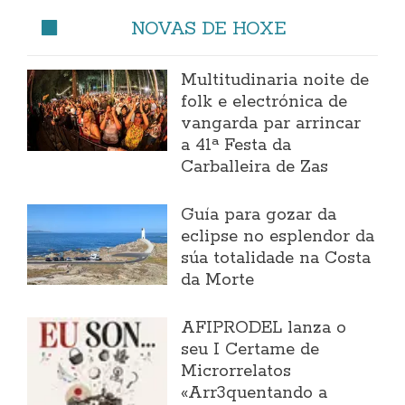
NOVAS DE HOXE
Multitudinaria noite de
folk e electrónica de
vangarda par arrincar
a 41ª Festa da
Carballeira de Zas
Guía para gozar da
eclipse no esplendor da
súa totalidade na Costa
da Morte
AFIPRODEL lanza o
seu I Certame de
Microrrelatos
«Arr3quentando a