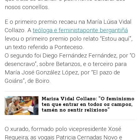
nosos concellos.
E o primeiro premio recaeu na María Lúisa Vidal
Collazo. A
teóloga e feministaponte bergantiñá
levou o primeiro premio polo relato “Estou aquí”,
un texto referido a Ponteceso.
O segundo foi Diego Fernández Fernández, por “O
desencravo”, sobre Betanzos, e o terceiro para
María José González López, por “El pazo de
Goiáns”, de Boiro.
Marisa Vidal Collazo: “O feminismo
ten que entrar en todos os campos,
tamén no sentir relixioso”
O xurado, formado polo vicepresidente Xosé
Regueira; as vogais Patricia Cernadas Novo e