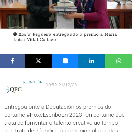
Xos´w Regueira entregando o premio a María
Luisa Vidal Collazo
REDACCIÓN
09:52 21/12/23
Entregou onte a Deputación os premios do
certame #HoxeEscriboEn 2023. Un certame que
trata de fomentar o talento creativo ao tempo
que trata de difundir o patrimonio cultural dos