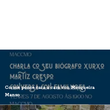
Corme ponse cara a cara con Mosqueira
Manso