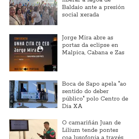
liberar a lagoa de
Baldaio ante a presión
social xerada
Jorge Mira abre as
portas da eclipse en
Malpica, Cabana e Zas
Boca de Sapo apela "ao
sentido do deber
público" polo Centro de
Día XA
O camariñán Juan de
Lilium tende pontes
coa lusofonía a través