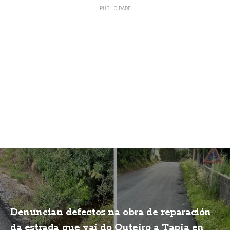
Denuncian defectos na obra de reparación
da estrada que vai do Outeiro a Tapia en