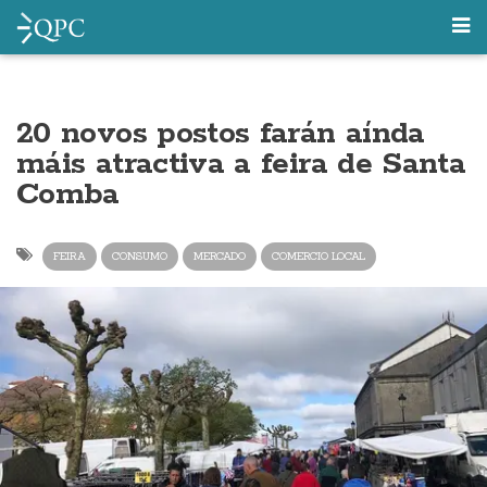
20 novos postos farán aínda
máis atractiva a feira de Santa
Comba
FEIRA
CONSUMO
MERCADO
COMERCIO LOCAL