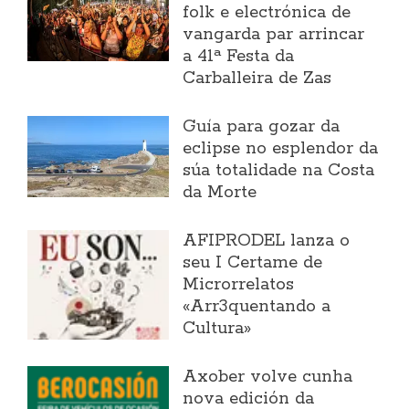
folk e electrónica de
vangarda par arrincar
a 41ª Festa da
Carballeira de Zas
Guía para gozar da
eclipse no esplendor da
súa totalidade na Costa
da Morte
AFIPRODEL lanza o
seu I Certame de
Microrrelatos
«Arr3quentando a
Cultura»
Axober volve cunha
nova edición da