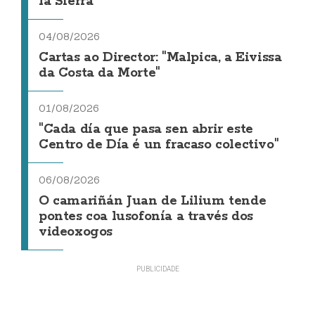
la Sierra
04/08/2026
Cartas ao Director: "Malpica, a Eivissa
da Costa da Morte"
01/08/2026
"Cada día que pasa sen abrir este
Centro de Día é un fracaso colectivo"
06/08/2026
O camariñán Juan de Lilium tende
pontes coa lusofonía a través dos
videoxogos