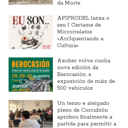
da Morte
AFIPRODEL lanza o
seu I Certame de
Microrrelatos
«Arr3quentando a
Cultura»
Axober volve cunha
nova edición da
Berocasión, a
exposición de máis de
500 vehículos
Un tenso e ateigado
pleno de Corcubión
aprobou finalmente a
partida para permitir a