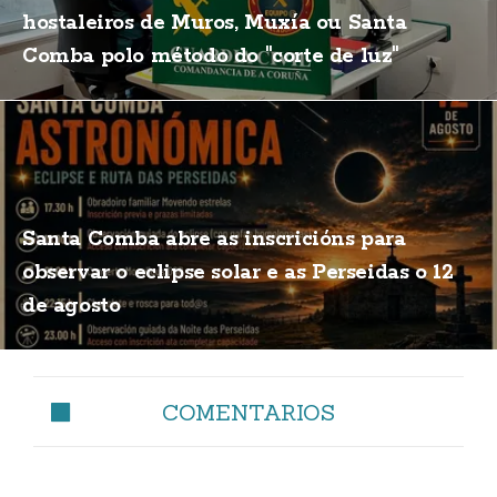
hostaleiros de Muros, Muxía ou Santa
Comba polo método do "corte de luz"
Santa Comba abre as inscricións para
observar o eclipse solar e as Perseidas o 12
de agosto
COMENTARIOS