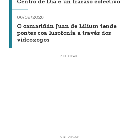
Centro de Día é un fracaso colectivo"
06/08/2026
O camariñán Juan de Lilium tende
pontes coa lusofonía a través dos
videoxogos