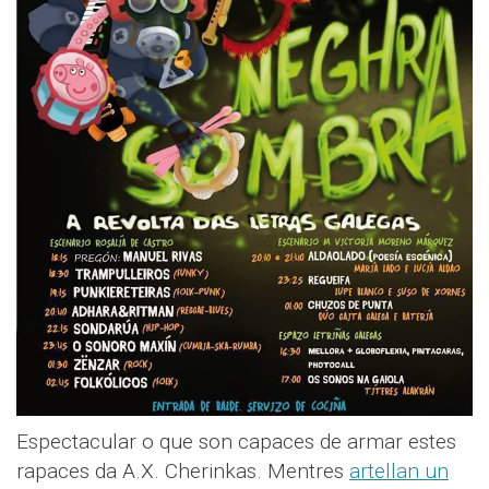
Espectacular o que son capaces de armar estes
rapaces da A.X. Cherinkas. Mentres
artellan un