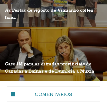
As Festas de Agosto de Vimianzo collen
forza
Case 1M para as estradas provinciais de
Caxadas a Baíñas e de Dumbría a Muxía
COMENTARIOS