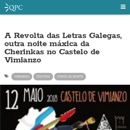
A Revolta das Letras Galegas,
outra noite máxica da
Cherinkas no Castelo de
Vimianzo
VIMIANZO
CULTURA
COSTA DA MORTE