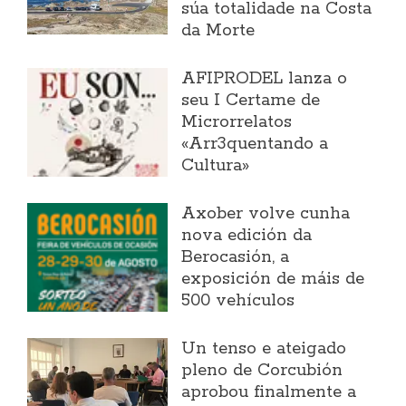
súa totalidade na Costa
da Morte
AFIPRODEL lanza o
seu I Certame de
Microrrelatos
«Arr3quentando a
Cultura»
Axober volve cunha
nova edición da
Berocasión, a
exposición de máis de
500 vehículos
Un tenso e ateigado
pleno de Corcubión
aprobou finalmente a