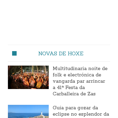
NOVAS DE HOXE
Multitudinaria noite de
folk e electrónica de
vangarda par arrincar
a 41ª Festa da
Carballeira de Zas
Guía para gozar da
eclipse no esplendor da