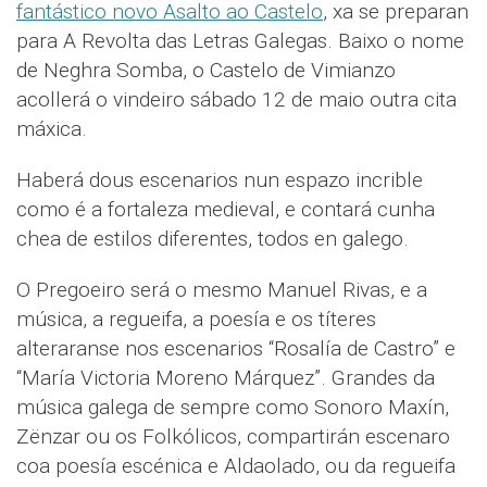
fantástico novo Asalto ao Castelo
, xa se preparan
para A Revolta das Letras Galegas. Baixo o nome
de Neghra Somba, o Castelo de Vimianzo
acollerá o vindeiro sábado 12 de maio outra cita
máxica.
Haberá dous escenarios nun espazo incrible
como é a fortaleza medieval, e contará cunha
chea de estilos diferentes, todos en galego.
O Pregoeiro será o mesmo Manuel Rivas, e a
música, a regueifa, a poesía e os títeres
alteraranse nos escenarios “Rosalía de Castro” e
“María Victoria Moreno Márquez”. Grandes da
música galega de sempre como Sonoro Maxín,
Zënzar ou os Folkólicos, compartirán escenaro
coa poesía escénica e Aldaolado, ou da regueifa