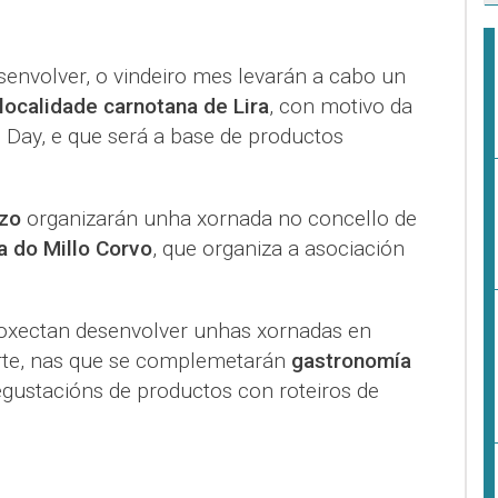
senvolver, o vindeiro mes levarán a cabo un
localidade carnotana de Lira
, con motivo da
 Day, e que será a base de productos
zo
organizarán unha xornada no concello de
a do Millo Corvo
, que organiza a asociación
oxectan desenvolver unhas xornadas en
orte, nas que se complemetarán
gastronomía
gustacións de productos con roteiros de