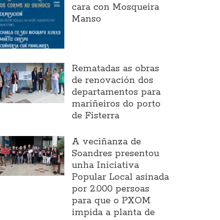
cara con Mosqueira
Manso
Rematadas as obras
de renovación dos
departamentos para
mariñeiros do porto
de Fisterra
A veciñanza de
Soandres presentou
unha Iniciativa
Popular Local asinada
por 2.000 persoas
para que o PXOM
impida a planta de