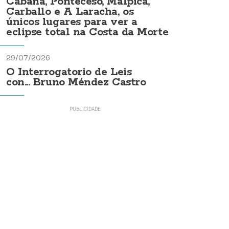
Cabana, Ponteceso, Malpica,
Carballo e A Laracha, os
únicos lugares para ver a
eclipse total na Costa da Morte
29/07/2026
O Interrogatorio de Leis
con... Bruno Méndez Castro