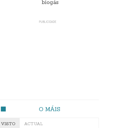
biogás
O MÁIS
VISTO
ACTUAL