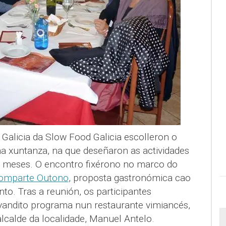
Galicia da Slow Food Galicia escolleron o
a xuntanza, na que deseñaron as actividades
s meses. O encontro fixérono no marco do
Comparte Outono
, proposta gastronómica cao
o. Tras a reunión, os participantes
andito programa nun restaurante vimiancés,
calde da localidade, Manuel Antelo.