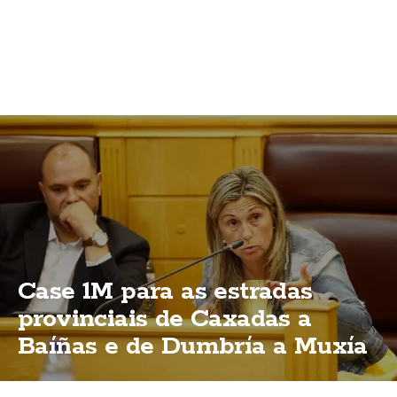
Case 1M para as estradas
provinciais de Caxadas a
Baíñas e de Dumbría a Muxía