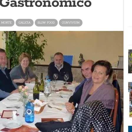
 Gastronómico
A MORTE
GALICIA
SLOW FOOD
CONVIVIUM