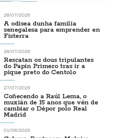
28/07/2026
A odisea dunha familia
senegalesa para emprender en
Fisterra
28/07/2026
Rescatan os dous tripulantes
do Papin Primero tras ir a
pique preto do Centolo
27/07/2026
Coñecendo a Raúl Lema, o
muxián de 15 anos que vén de
cambiar o Dépor polo Real
Madrid
01/08/2026