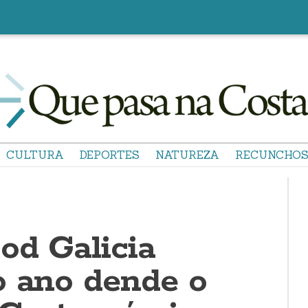
CULTURA
DEPORTES
NATUREZA
RECUNCHO
od Galicia
o ano dende o