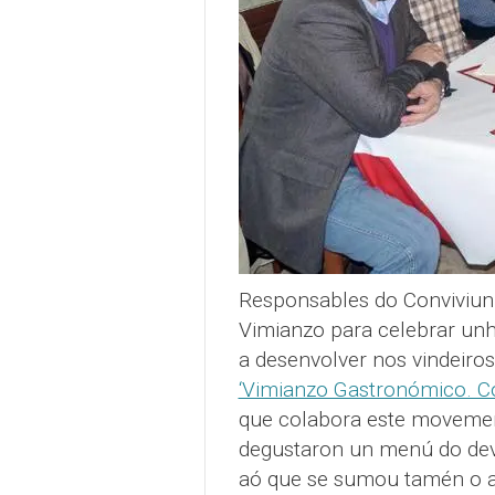
Responsables do Conviviun 
Vimianzo para celebrar unh
a desenvolver nos vindeiro
‘Vimianzo Gastronómico. 
que colabora este movement
degustaron un menú do dev
aó que se sumou tamén o al