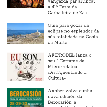
vangarda par arrincar
a 41ª Festa da
Carballeira de Zas
Guía para gozar da
eclipse no esplendor da
súa totalidade na Costa
da Morte
AFIPRODEL lanza o
seu I Certame de
Microrrelatos
«Arr3quentando a
Cultura»
Axober volve cunha
nova edición da
Berocasión, a