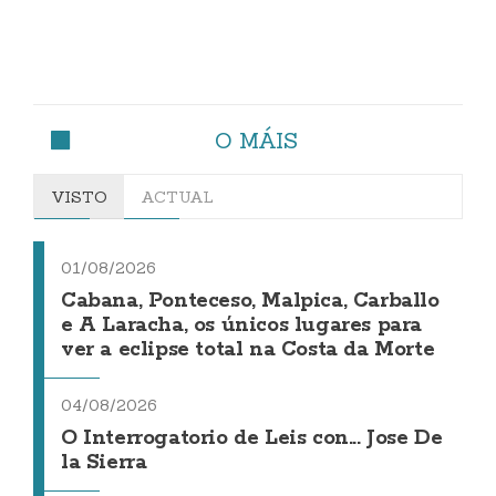
O MÁIS
VISTO
ACTUAL
01/08/2026
Cabana, Ponteceso, Malpica, Carballo
e A Laracha, os únicos lugares para
ver a eclipse total na Costa da Morte
04/08/2026
O Interrogatorio de Leis con... Jose De
la Sierra