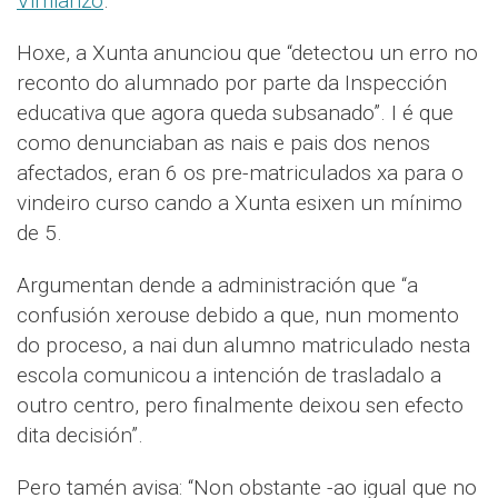
Vimianzo
.
Hoxe, a Xunta anunciou que “detectou un erro no
reconto do alumnado por parte da Inspección
educativa que agora queda subsanado”. I é que
como denunciaban as nais e pais dos nenos
afectados, eran 6 os pre-matriculados xa para o
vindeiro curso cando a Xunta esixen un mínimo
de 5.
Argumentan dende a administración que “a
confusión xerouse debido a que, nun momento
do proceso, a nai dun alumno matriculado nesta
escola comunicou a intención de trasladalo a
outro centro, pero finalmente deixou sen efecto
dita decisión”.
Pero tamén avisa: “Non obstante -ao igual que no