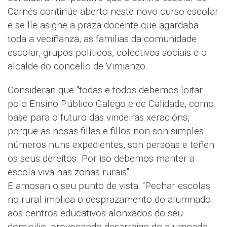
Carnés continúe aberto neste novo curso escolar
e se lle asigne a praza docente que agardaba
toda a veciñanza, as familias da comunidade
escolar, grupos políticos, colectivos sociais e o
alcalde do concello de Vimianzo.
Consideran que "todas e todos debemos loitar
polo Ensino Público Galego e de Calidade, como
base para o futuro das vindeiras xeracións,
porque as nosas fillas e fillos non son simples
números nuns expedientes, son persoas e teñen
os seus dereitos. Por iso debemos manter a
escola viva nas zonas rurais".
E amosan o seu punto de vista: "Pechar escolas
no rural implica o desprazamento do alumnado
aos centros educativos alonxados do seu
domicilio, provocando desarraigo do alumnado