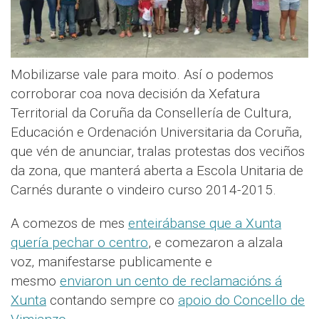
Mobilizarse vale para moito. Así o podemos
corroborar coa nova decisión da Xefatura
Territorial da Coruña da Consellería de Cultura,
Educación e Ordenación Universitaria da Coruña,
que vén de anunciar, tralas protestas dos veciños
da zona, que manterá aberta a Escola Unitaria de
Carnés durante o vindeiro curso 2014-2015.
A comezos de mes
enteirábanse que a Xunta
quería pechar o centro
, e comezaron a alzala
voz, manifestarse publicamente e
mesmo
enviaron un cento de reclamacións á
Xunta
contando sempre co
apoio do Concello de