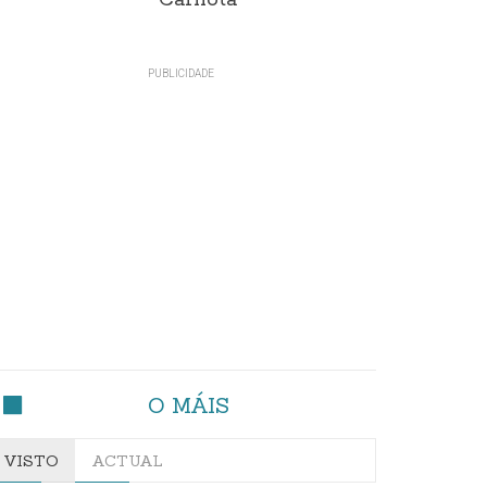
Carnota"
O MÁIS
VISTO
ACTUAL