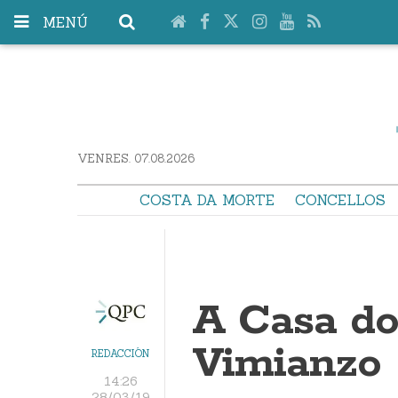
MENÚ
VENRES. 07.08.2026
COSTA DA MORTE
CONCELLOS
A Casa do
Vimianzo
REDACCIÓN
14:26
28/03/19