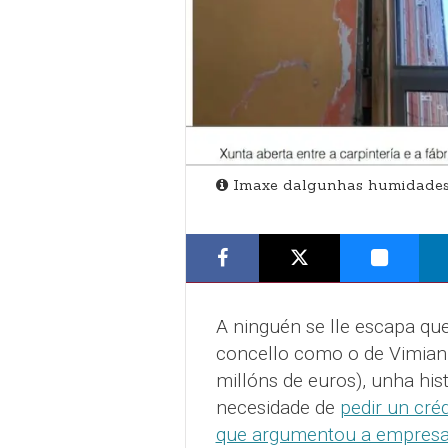
Imaxe dalgunhas humidades 
A ninguén se lle escapa que
concello como o de Vimian
millóns de euros), unha hist
necesidade de
pedir un cré
que argumentou a empresa 