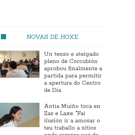
NOVAS DE HOXE
Un tenso e ateigado
pleno de Corcubión
aprobou finalmente a
partida para permitir
a apertura do Centro
de Día
Antía Muíño toca en
Zas e Laxe: "Fai
ilusión ir a amosar o
teu traballo a sitios