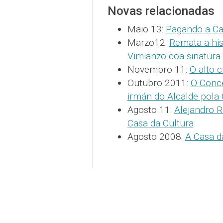
Novas relacionadas
Maio 13:
Pagando a Ca
Marzo12:
Remata a his
Vimianzo coa sinatura 
Novembro 11:
O alto 
Outubro 2011:
O Conce
irmán do Alcalde pola 
Agosto 11:
Alejandro R
Casa da Cultura
.
Agosto 2008:
A Casa d