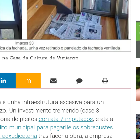
na Casa da Cultura de Vimianzo
m
 é unha infraestrutura excesiva para un
zo. Un investimento tremendo (case 3
oria de pleitos
con ata 7 imputados
, e ata a
dito municipal para pagarlle os sobrecustes
adxudicataria
tras facer a obra, a empresa