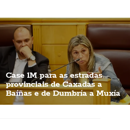
Case 1M para as estradas
provinciais de Caxadas a
Baíñas e de Dumbría a Muxía