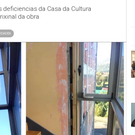
s deficiencias da Casa da Cultura
ixinal da obra
IDADES