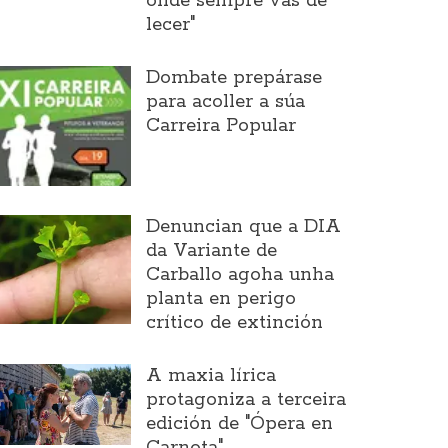
onde sempre vas de
lecer"
Dombate prepárase
para acoller a súa
Carreira Popular
Denuncian que a DIA
da Variante de
Carballo agoha unha
planta en perigo
crítico de extinción
A maxia lírica
protagoniza a terceira
edición de "Ópera en