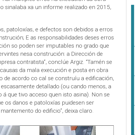
omo sinalaba xa un informe realizado en 2015,
, patoloxías, e defectos son debidos a erros
strución; E as responsabilidades deses erros
ción so poden ser imputables no grado que
rvintes nesa construción: a Dirección de
mpresa contratista”, conclúe Argiz. “Tamén se
 causas da mala execución e posta en obra
de acordo co cal se construíu a edificación,
u escasamente detallado (ou cando menos, a
á que tivo acceso quen isto asina). Non se
e os danos e patoloxías puidesen ser
mantemento do edificio”, deixa claro.