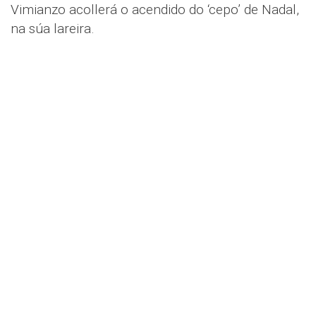
Vimianzo acollerá o acendido do ‘cepo’ de Nadal,
na súa lareira.