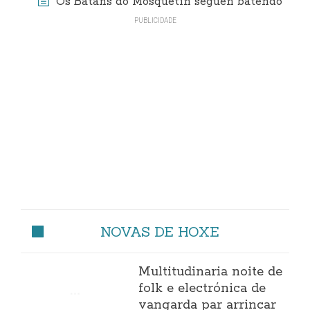
Os Batáns do Mosquetín seguen batendo
NOVAS DE HOXE
Multitudinaria noite de
folk e electrónica de
vangarda par arrincar