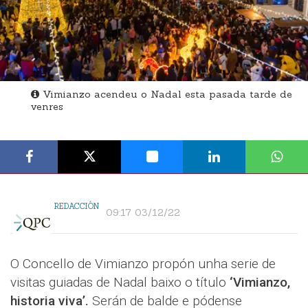
Vimianzo acendeu o Nadal esta pasada tarde de
venres
REDACCIÓN
09:17 03/12/22
O Concello de Vimianzo propón unha serie de
visitas guiadas de Nadal baixo o título
‘Vimianzo,
historia viva’.
Serán de balde e pódense