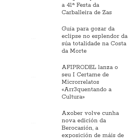
a 41ª Festa da
Carballeira de Zas
Guía para gozar da
eclipse no esplendor da
súa totalidade na Costa
da Morte
AFIPRODEL lanza o
seu I Certame de
Microrrelatos
«Arr3quentando a
Cultura»
Axober volve cunha
nova edición da
Berocasión, a
exposición de máis de