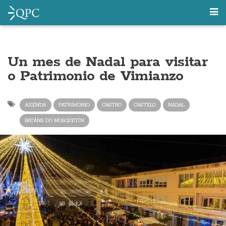
Un mes de Nadal para visitar
o Patrimonio de Vimianzo
AXENDA
PATRIMONIO
CASTRO
CASTELO
NADAL
BATÁNS DO MOSQUETÍN