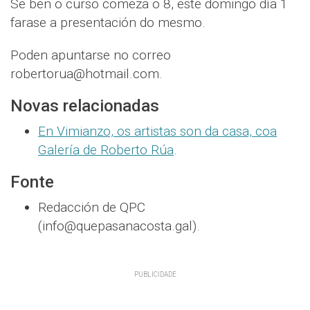
Se ben o curso comeza o 8, este domingo día 1
farase a presentación do mesmo.
Poden apuntarse no correo
robertorua@hotmail.com.
Novas relacionadas
En Vimianzo, os artistas son da casa, coa
Galería de Roberto Rúa
.
Fonte
Redacción de QPC
(info@quepasanacosta.gal).