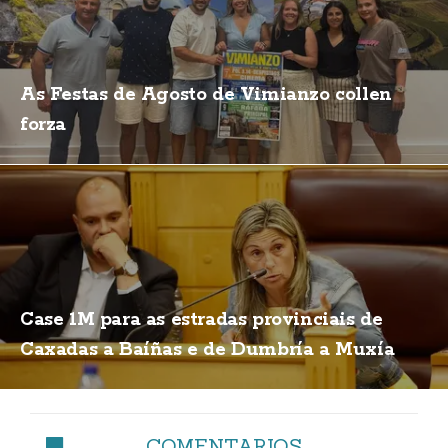
As Festas de Agosto de Vimianzo collen
forza
Case 1M para as estradas provinciais de
Caxadas a Baíñas e de Dumbría a Muxía
COMENTARIOS