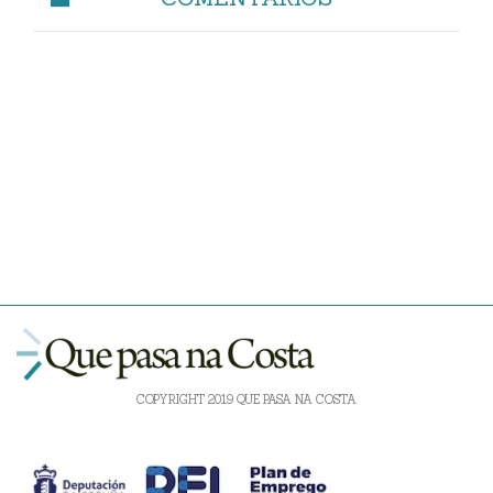
COPYRIGHT 2019 QUE PASA NA COSTA