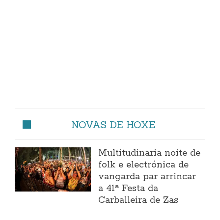
NOVAS DE HOXE
Multitudinaria noite de
folk e electrónica de
vangarda par arrincar
a 41ª Festa da
Carballeira de Zas