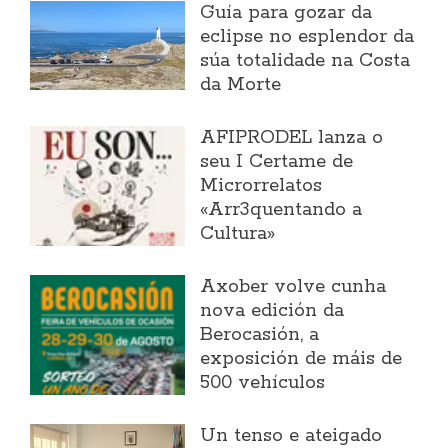
Guía para gozar da
eclipse no esplendor da
súa totalidade na Costa
da Morte
AFIPRODEL lanza o
seu I Certame de
Microrrelatos
«Arr3quentando a
Cultura»
Axober volve cunha
nova edición da
Berocasión, a
exposición de máis de
500 vehículos
Un tenso e ateigado