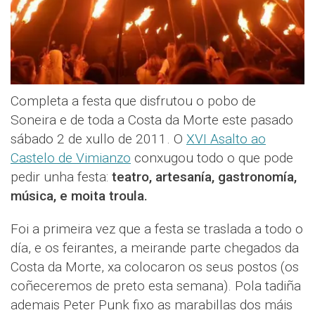
Completa a festa que disfrutou o pobo de
Soneira e de toda a Costa da Morte este pasado
sábado 2 de xullo de 2011. O
XVI Asalto ao
Castelo de Vimianzo
conxugou todo o que pode
pedir unha festa:
teatro, artesanía, gastronomía,
música, e moita troula.
Foi a primeira vez que a festa se traslada a todo o
día, e os feirantes, a meirande parte chegados da
Costa da Morte, xa colocaron os seus postos (os
coñeceremos de preto esta semana). Pola tadiña
ademais Peter Punk fixo as marabillas dos máis