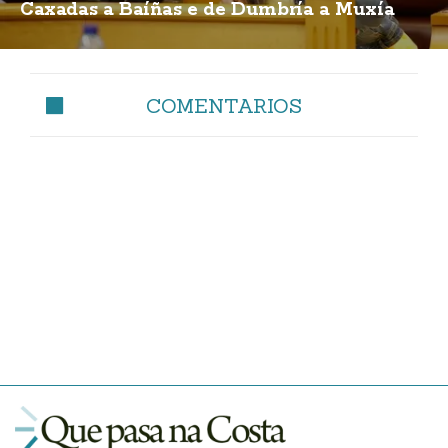
Caxadas a Baíñas e de Dumbría a Muxía
COMENTARIOS