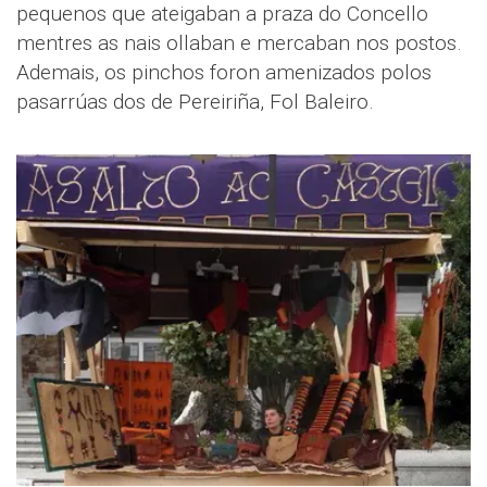
pequenos que ateigaban a praza do Concello
mentres as nais ollaban e mercaban nos postos.
Ademais, os pinchos foron amenizados polos
pasarrúas dos de Pereiriña, Fol Baleiro.