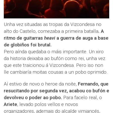
Unha vez situadas as tropas da Vizcondesa no
alto do Castelo, comezaba a primeira batalla
. A
ritmo de guitarras
heavi
a guerra de auga a base
de globiños foi brutal.
Pero aínda quedaba o máis importante. Un xiro
da historia deixaba ao bufón como rei, unha vez
que este traicionou á Vizcondesa. Pero iso non
lle cambiaría moitas cousas a un pobo oprimido.
Aí estivo de novo o heroe da noite,
Fernando, que
resucitando por segunda vez, acabou co bufón e
devolveu o poder ao pobo.
Para facelo real, o
Ariete
, levado polos vellos e novos
organizadores, ademais do alcalde vimiancés,