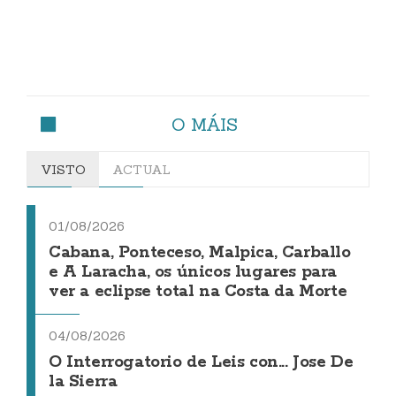
O MÁIS
VISTO
ACTUAL
01/08/2026
Cabana, Ponteceso, Malpica, Carballo
e A Laracha, os únicos lugares para
ver a eclipse total na Costa da Morte
04/08/2026
O Interrogatorio de Leis con... Jose De
la Sierra