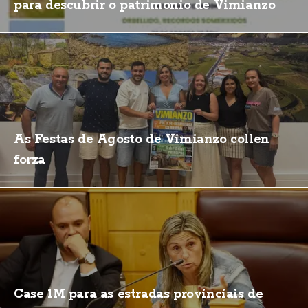
para descubrir o patrimonio de Vimianzo
As Festas de Agosto de Vimianzo collen
forza
Case 1M para as estradas provinciais de