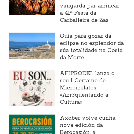
vangarda par arrincar
a 41ª Festa da
Carballeira de Zas
Guía para gozar da
eclipse no esplendor da
súa totalidade na Costa
da Morte
AFIPRODEL lanza o
seu I Certame de
Microrrelatos
«Arr3quentando a
Cultura»
Axober volve cunha
nova edición da
Berocasión, a