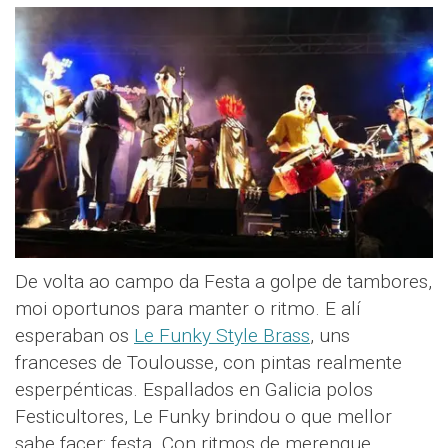
De volta ao campo da Festa a golpe de tambores,
moi oportunos para manter o ritmo. E alí
esperaban os
Le Funky Style Brass
, uns
franceses de Toulousse, con pintas realmente
esperpénticas. Espallados en Galicia polos
Festicultores, Le Funky brindou o que mellor
sabe facer: festa. Con ritmos de merengue,