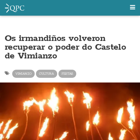
Os irmandiños volveron
recuperar o poder do Castelo
de Vimianzo
VIMIANZO
CULTURA
FESTAS