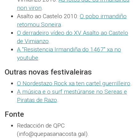
non viron
.
Asalto ao Castelo 2010:
O pobo irmandiño
retomou Soneira
.
O derradeiro vídeo do XV Asalto ao Castelo
de Vimianzo
.
A "Resistencia Irmandiña do 1467" xa no
youtube
.
Outras novas festivaleiras
O Nordestazo Rock xa ten cartel guerrilleiro
.
A música e o surf mestúranse no Sereas e
Piratas de Razo
.
Fonte
Redacción de QPC
(info@quepasanacosta.gal).