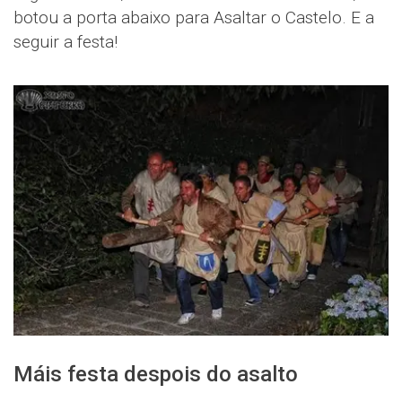
botou a porta abaixo para Asaltar o Castelo. E a
seguir a festa!
Máis festa despois do asalto