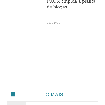
PXOM impida a planta
de biogás
O MÁIS