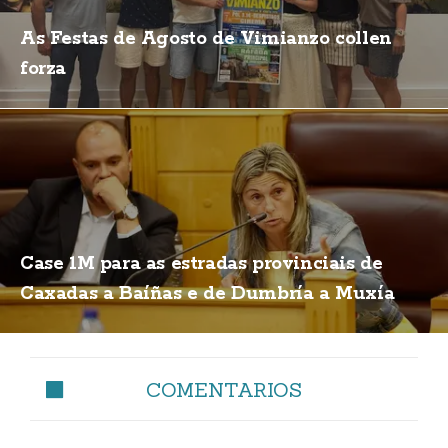
As Festas de Agosto de Vimianzo collen
forza
Case 1M para as estradas provinciais de
Caxadas a Baíñas e de Dumbría a Muxía
COMENTARIOS