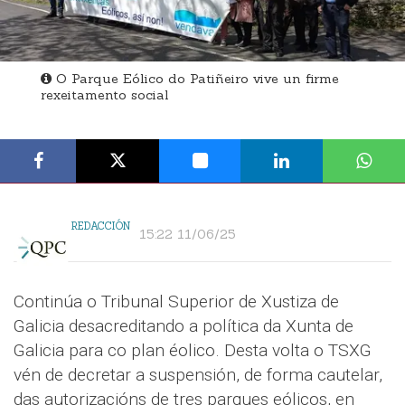
O Parque Eólico do Patiñeiro vive un firme
rexeitamento social
REDACCIÓN
15:22 11/06/25
Continúa o Tribunal Superior de Xustiza de
Galicia desacreditando a política da Xunta de
Galicia para co plan éolico. Desta volta o TSXG
vén de decretar a suspensión, de forma cautelar,
das autorizacións de tres parques eólicos, en