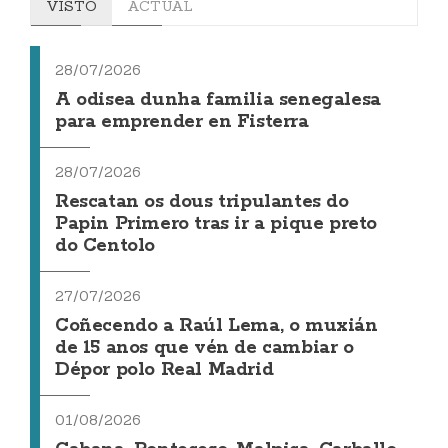
VISTO
ACTUAL
28/07/2026
A odisea dunha familia senegalesa
para emprender en Fisterra
28/07/2026
Rescatan os dous tripulantes do
Papin Primero tras ir a pique preto
do Centolo
27/07/2026
Coñecendo a Raúl Lema, o muxián
de 15 anos que vén de cambiar o
Dépor polo Real Madrid
01/08/2026