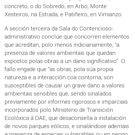
concreto, o do Sobredo, en Arbo, Monte
Xesteiros, na Estrada, e Patiñeiro, en Vimianzo.
A sección terceira da Sala do Contencioso-
administrativo conclúe que concorren elementos
que acreditan, polo menos indiciariamente, “a
presenza de valores ambientais que quedan
expostos polas obras a un dano significativo”. O
fallo engade que “as obras, pola súa propia
natureza e a interacción coa contorna, son
susceptibles de causar un grave dano a valores
ambientais sensibles que, sendo sinalados
previamente por informes rigorosos e imparciais
incorporados polo Ministerio de Transición
Ecolóxica á DAE, que desaconsella a instalación
de novos parques eólicos, e sinalándose ademais
a presenza de especies vulnerables ou en perigo