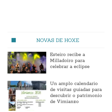
NOVAS DE HOXE
Esteiro recibe a
Milladoiro para
celebrar a eclipse
Un amplo calendario
de visitas guiadas para
descubrir o patrimonio
de Vimianzo