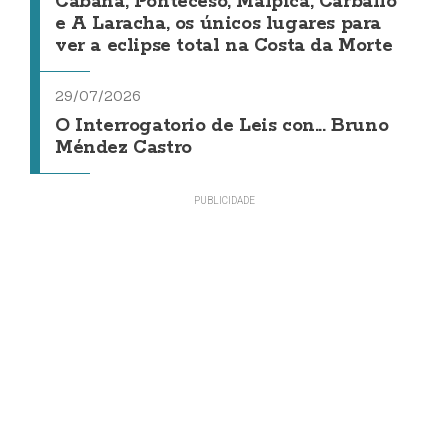
Cabana, Ponteceso, Malpica, Carballo
e A Laracha, os únicos lugares para
ver a eclipse total na Costa da Morte
29/07/2026
O Interrogatorio de Leis con... Bruno
Méndez Castro