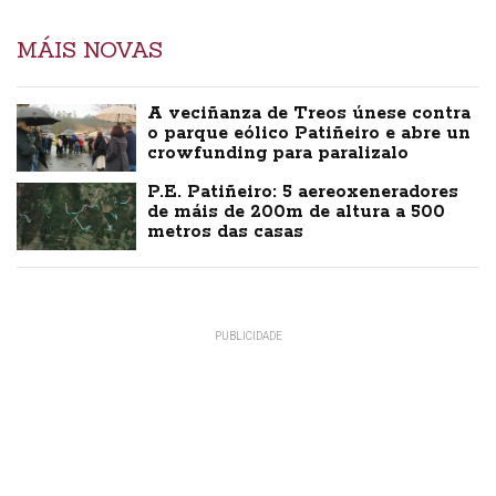
MÁIS NOVAS
A veciñanza de Treos únese contra
o parque eólico Patiñeiro e abre un
crowfunding para paralizalo
P.E. Patiñeiro: 5 aereoxeneradores
de máis de 200m de altura a 500
metros das casas