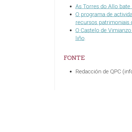
As Torres do Allo bate 
O programa de activid
recursos patrimoniais 
O Castelo de Vimianzo
liño
.
FONTE
Redacción de QPC (in