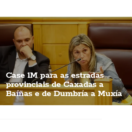
Case 1M para as estradas
provinciais de Caxadas a
Baíñas e de Dumbría a Muxía