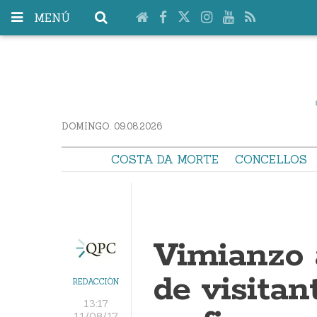
MENÚ
DOMINGO. 09.08.2026
COSTA DA MORTE
CONCELLOS
Vimianzo 
de visitan
REDACCIÓN
13:17
11/08/17