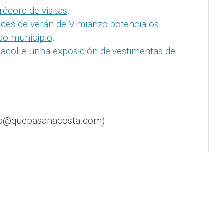
récord de visitas
.
ades de verán de Vimianzo potencia os
do municipio
.
 acolle unha exposición de vestimentas de
fo@quepasanacosta.com).