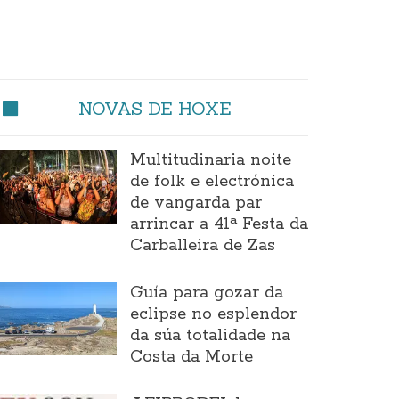
NOVAS DE HOXE
Multitudinaria noite
de folk e electrónica
de vangarda par
arrincar a 41ª Festa da
Carballeira de Zas
Guía para gozar da
eclipse no esplendor
da súa totalidade na
Costa da Morte