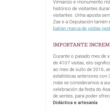
Vimianzo e monumento máis
histórico de visitantes dur
visitantes. Unha aposta se
Zas e a Deputación tamén 
batían marca de visitas ne
IMPORTANTE INCREM
Durante o pasado mes de xu
de 4107 visitas, isto signi
ao mes de xullo de 2016, a
estatísticas anteriores con 
máis se consideramos a aus
celebración da festa do As
de xentes, para poder ofrec
Didáctica e artesanía