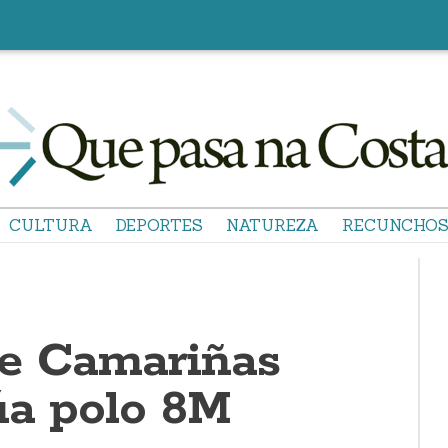
CULTURA
DEPORTES
NATUREZA
RECUNCHO
e Camariñas
úa polo 8M