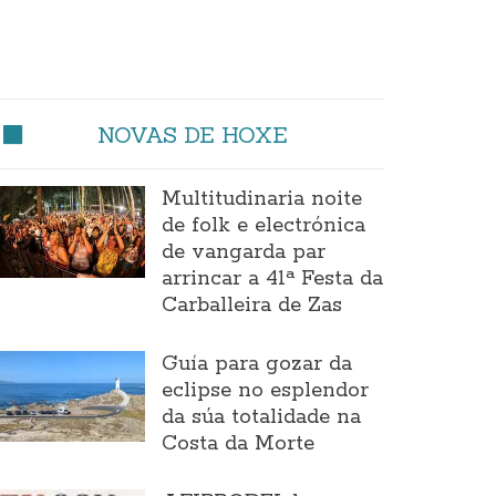
NOVAS DE HOXE
Multitudinaria noite
de folk e electrónica
de vangarda par
arrincar a 41ª Festa da
Carballeira de Zas
Guía para gozar da
eclipse no esplendor
da súa totalidade na
Costa da Morte