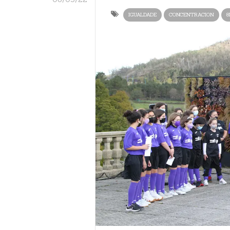
IGUALDADE
CONCENTRACION
8