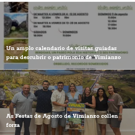
Un amplo calendario de visitas guiadas
para descubrir o patrimonio de Vimianzo
As Festas de Agosto de Vimianzo collen
forza