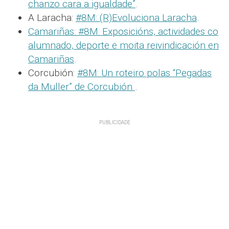
chanzo cara a igualdade”
.
A Laracha:
#8M: (R)Evoluciona Laracha
.
Camariñas:
#8M: Exposicións, actividades co
alumnado, deporte e moita reivindicación en
Camariñas
.
Corcubión:
#8M: Un roteiro polas “Pegadas
da Muller” de Corcubión
.