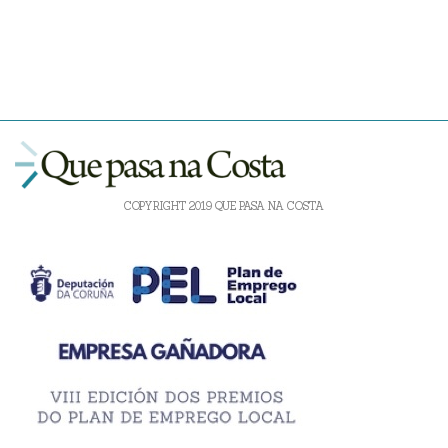
COPYRIGHT 2019 QUE PASA NA COSTA