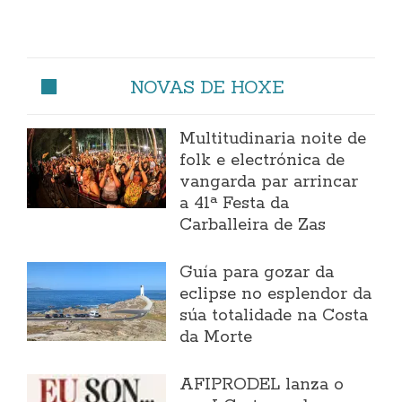
NOVAS DE HOXE
Multitudinaria noite de
folk e electrónica de
vangarda par arrincar
a 41ª Festa da
Carballeira de Zas
Guía para gozar da
eclipse no esplendor da
súa totalidade na Costa
da Morte
AFIPRODEL lanza o