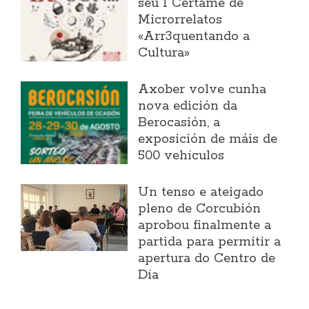
seu I Certame de
Microrrelatos
«Arr3quentando a
Cultura»
Axober volve cunha
nova edición da
Berocasión, a
exposición de máis de
500 vehículos
Un tenso e ateigado
pleno de Corcubión
aprobou finalmente a
partida para permitir a
apertura do Centro de
Día