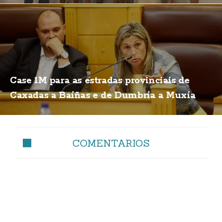
Case 1M para as estradas provinciais de
Caxadas a Baíñas e de Dumbría a Muxía
COMENTARIOS