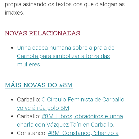
propia asinando os textos cos que dialogan as
imaxes.
NOVAS RELACIONADAS
Unha cadea humana sobre a praia de
Carnota para simbolizar a forza das
mulleres
.
MÁIS NOVAS DO #8M
Carballo:
O Círculo Feminista de Carballo
volve á rúa polo 8M
.
Carballo:
#8M: Libros, obradoiros e unha
charla con Vázquez Taín en Carballo
.
Coristanco:
#8M: Coristanco, “chanzo a