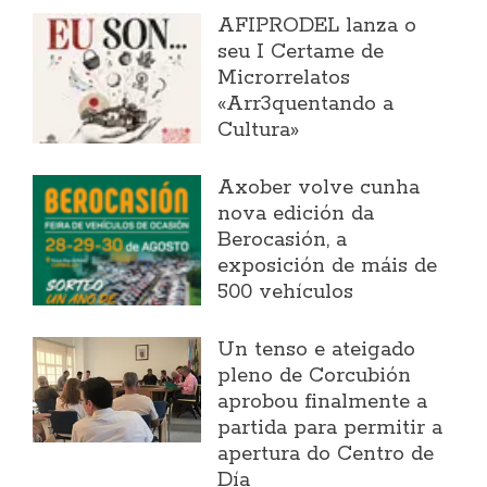
AFIPRODEL lanza o
seu I Certame de
Microrrelatos
«Arr3quentando a
Cultura»
Axober volve cunha
nova edición da
Berocasión, a
exposición de máis de
500 vehículos
Un tenso e ateigado
pleno de Corcubión
aprobou finalmente a
partida para permitir a
apertura do Centro de
Día