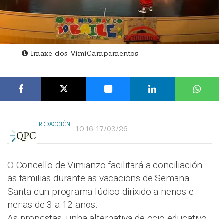
Imaxe dos VimiCampamentos
REDACCIÓN
10:16 17/03/26
O Concello de Vimianzo facilitará a conciliación
ás familias durante as vacacións de Semana
Santa cun programa lúdico dirixido a nenos e
nenas de 3 a 12 anos.
As propostas, unha alternativa de ocio educativo