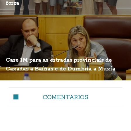
forza
Case 1M para as estradas provinciais de
Caxadas a Baíñas e de Dumbría a Muxía
COMENTARIOS