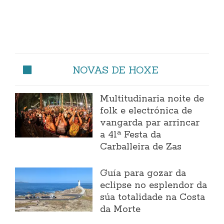
NOVAS DE HOXE
Multitudinaria noite de
folk e electrónica de
vangarda par arrincar
a 41ª Festa da
Carballeira de Zas
Guía para gozar da
eclipse no esplendor da
súa totalidade na Costa
da Morte