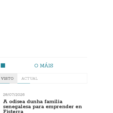
O MÁIS
VISTO
ACTUAL
28/07/2026
A odisea dunha familia
senegalesa para emprender en
Fisterra