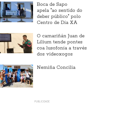
Boca de Sapo
apela "ao sentido do
deber público" polo
Centro de Día XA
O camariñán Juan de
Lilium tende pontes
coa lusofonía a través
dos videoxogos
Nemiña Concilia