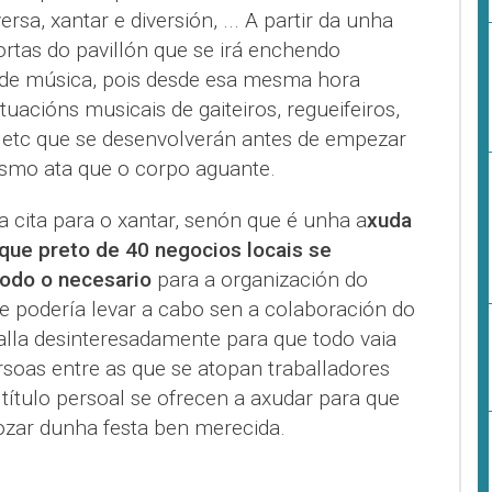
rsa, xantar e diversión, ... A partir da unha
rtas do pavillón que se irá enchendo
de música, pois desde esa mesma hora
uacións musicais de gaiteiros, regueifeiros,
, etc que se desenvolverán antes de empezar
esmo ata que o corpo aguante.
 cita para o xantar, senón que é unha a
xuda
 que preto de 40 negocios locais se
todo o necesario
para a organización do
e podería levar a cabo sen a colaboración do
alla desinteresadamente para que todo vaia
rsoas entre as que se atopan traballadores
título persoal se ofrecen a axudar para que
ozar dunha festa ben merecida.