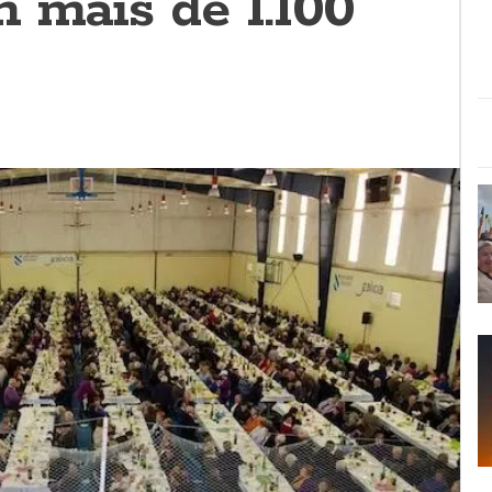
 máis de 1.100