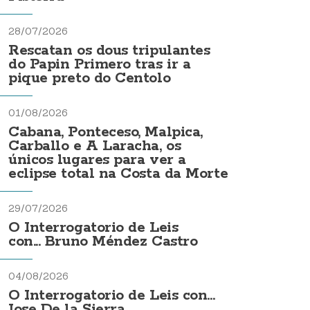
28/07/2026
Rescatan os dous tripulantes
do Papin Primero tras ir a
pique preto do Centolo
01/08/2026
Cabana, Ponteceso, Malpica,
Carballo e A Laracha, os
únicos lugares para ver a
eclipse total na Costa da Morte
29/07/2026
O Interrogatorio de Leis
con... Bruno Méndez Castro
04/08/2026
O Interrogatorio de Leis con...
Jose De la Sierra