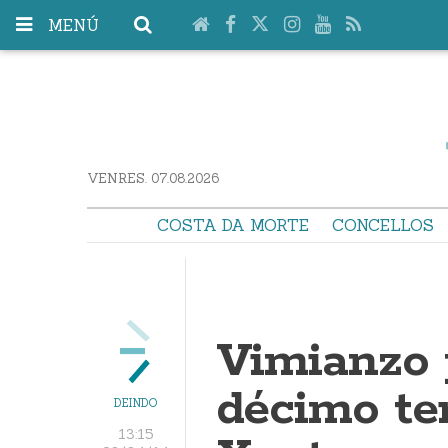
MENÚ
VENRES. 07.08.2026
COSTA DA MORTE
CONCELLOS
Vimianzo 
décimo ter
DEINDO
13:15