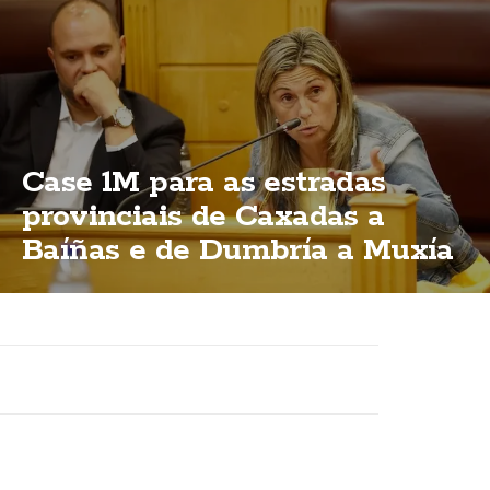
Case 1M para as estradas
provinciais de Caxadas a
Baíñas e de Dumbría a Muxía