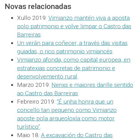
Novas relacionadas
Xullo 2019:
Vimianzo mantén viva a aposta
polo patrimonio e volve limpar o Castro das
Barreiras
.
Un verán para coñecer, a través das visitas
guiadas, o rico patrimonio vimiancés
.
Vimianzo afonda, como capital europea, en
estratexias concretas de patrimonio e
desenvolvemento rural
.
Marzo 2019:
Nenxs e maiores danlle sentido
ao Castro das Barreiras
.
Febreiro 2019:
“É unha honra que un
concello tan pequeno como Vimianzo
aposte pola arqueoloxía como motor
turístico”
.
Maio 18:
A excavación do Castro das