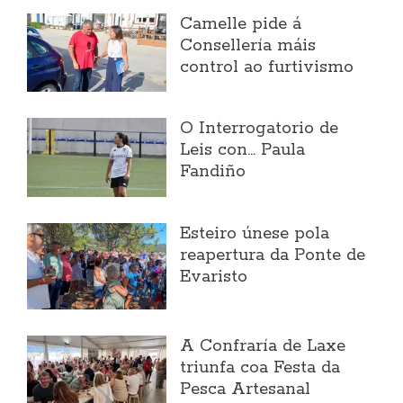
Camelle pide á
Consellería máis
control ao furtivismo
O Interrogatorio de
Leis con... Paula
Fandiño
Esteiro únese pola
reapertura da Ponte de
Evaristo
A Confraría de Laxe
triunfa coa Festa da
Pesca Artesanal