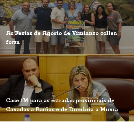
As Festas de Agosto de Vimianzo collen
forza
Case 1M para as estradas provinciais de
Caxadas a Baíñas e de Dumbría a Muxía