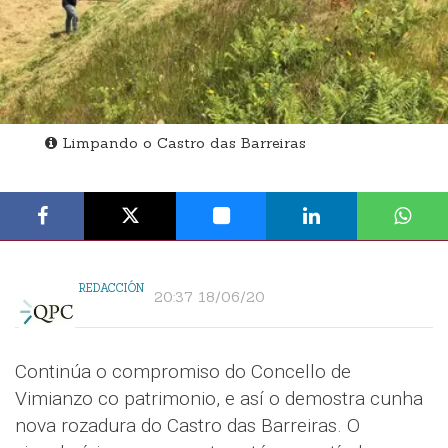
Limpando o Castro das Barreiras
REDACCIÓN
20:37 18/06/20
Continúa o compromiso do Concello de
Vimianzo co patrimonio, e así o demostra cunha
nova rozadura do Castro das Barreiras. O