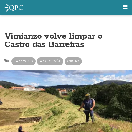
Vimianzo volve limpar o
Castro das Barreiras
PATRIMONIO
ARQUEOLOXÍA
CASTRO