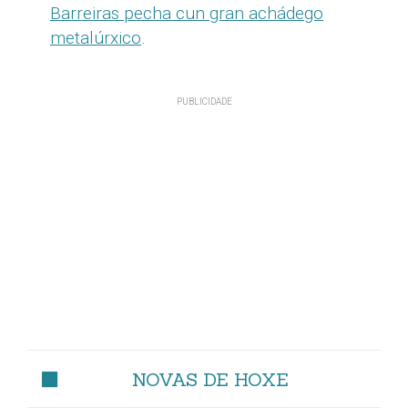
Barreiras pecha cun gran achádego
metalúrxico
.
NOVAS DE HOXE