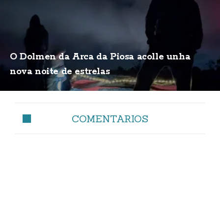
O Dolmen da Arca da Piosa acolle unha
nova noite de estrelas
COMENTARIOS