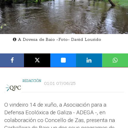
A Dovesa de Baio -Foto- David Lourido
REDACCIÓN
01:01 07/06/25
O vindeiro 14 de xuño, a Asociación para a
Defensa Ecolóxica de Galiza - ADEGA -, en
colaboración co Concello de Zas, presenta na
Carballeira de Baio un dos seus programas de