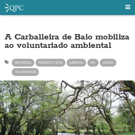
A Carballeira de Baio mobiliza
ao voluntariado ambiental
NATUREZA
PROXECTO RIOS
LIMPEZA
RIO
ADEGA
VOLUNTARIOS