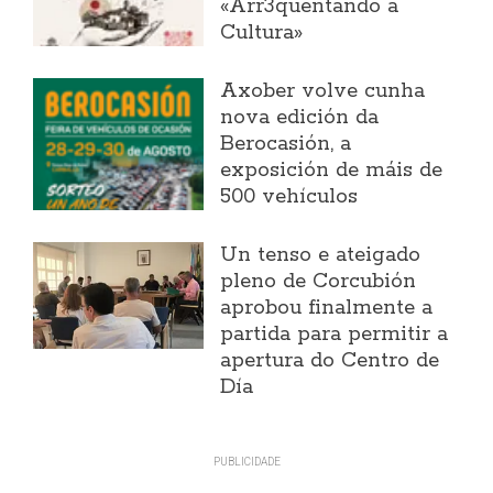
«Arr3quentando a
Cultura»
Axober volve cunha
nova edición da
Berocasión, a
exposición de máis de
500 vehículos
Un tenso e ateigado
pleno de Corcubión
aprobou finalmente a
partida para permitir a
apertura do Centro de
Día