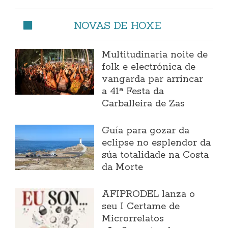
NOVAS DE HOXE
Multitudinaria noite de
folk e electrónica de
vangarda par arrincar
a 41ª Festa da
Carballeira de Zas
Guía para gozar da
eclipse no esplendor da
súa totalidade na Costa
da Morte
AFIPRODEL lanza o
seu I Certame de
Microrrelatos