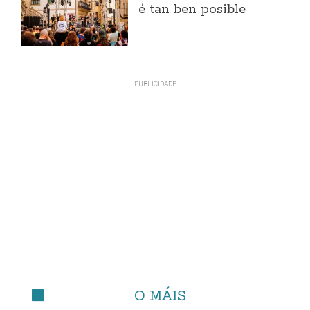
é tan ben posible
O MÁIS