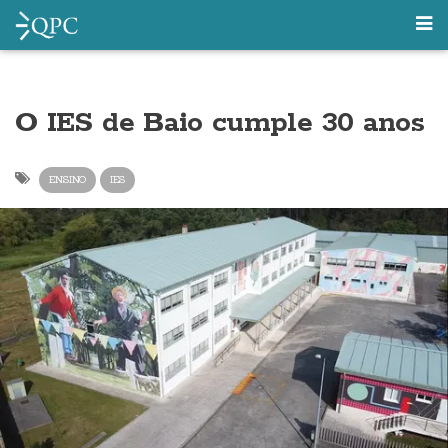
O IES de Baio cumple 30 anos
ENSINO
IES