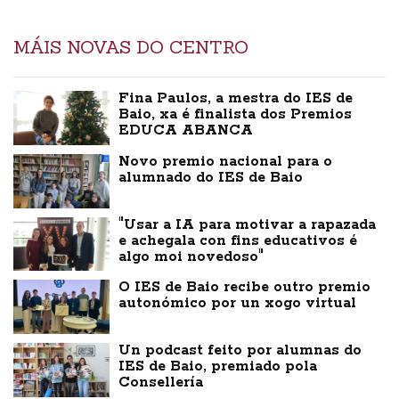
MÁIS NOVAS DO CENTRO
Fina Paulos, a mestra do IES de
Baio, xa é finalista dos Premios
EDUCA ABANCA
Novo premio nacional para o
alumnado do IES de Baio
"Usar a IA para motivar a rapazada
e achegala con fins educativos é
algo moi novedoso"
O IES de Baio recibe outro premio
autonómico por un xogo virtual
Un podcast feito por alumnas do
IES de Baio, premiado pola
Consellería