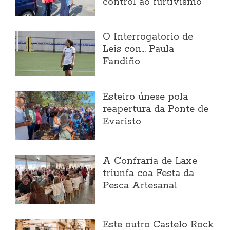
control ao furtivismo
O Interrogatorio de
Leis con... Paula
Fandiño
Esteiro únese pola
reapertura da Ponte de
Evaristo
A Confraría de Laxe
triunfa coa Festa da
Pesca Artesanal
Este outro Castelo Rock