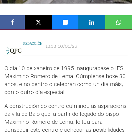
REDACCIÓN
13:33 10/01/25
O día 10 de xaneiro de 1995 inaugurábase o IES
Maximino Romero de Lema. Cúmplense hoxe 30
anos, e no centro o celebran como un día máis,
como outro día especial.
A construción do centro culminou as aspiracións
da vila de Baio que, a partir do legado do bispo
Maximino Romero de Lema, loitou para
conseguir este centro e achegar as posibilidades