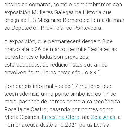
ensino da comarca, como o comprobramos coa
exposición Mulleres Galegas na Historia que
chega ao IES Maximino Romero de Lema da man
da Deputación Provincial de Pontevedra.
A exposición, que permanecerá desde o 8 de
marzo ata o 26 de marzo, permite “desfacer as
persistentes olladas con prexuízos,
estereotipadas, ou reducionistas que aínda
envolven ás mulleres neste século XXI”.
Son paneis informativos de 17 mulleres que
tecen ademais unha ponte simbólica co 17 de
maio, pasando de nomes como a xa recoñecida
Rosalía de Castro, pasando por nomes como
María Casares,
Ernestina Otero
, ata
Xela Arias
, a
homenaxeada deste ano 2021 polas Letras