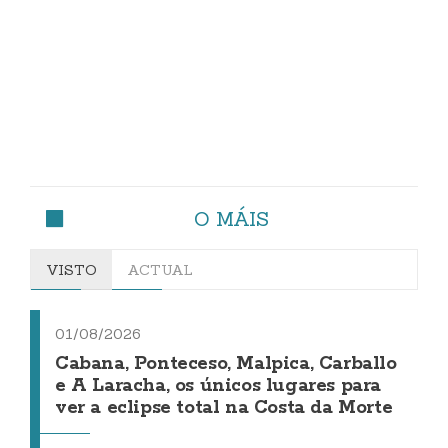
O MÁIS
VISTO
ACTUAL
01/08/2026
Cabana, Ponteceso, Malpica, Carballo
e A Laracha, os únicos lugares para
ver a eclipse total na Costa da Morte