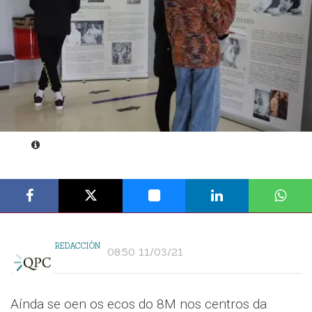
REDACCIÓN
08:50 11/03/21
Aínda se oen os ecos do 8M nos centros da