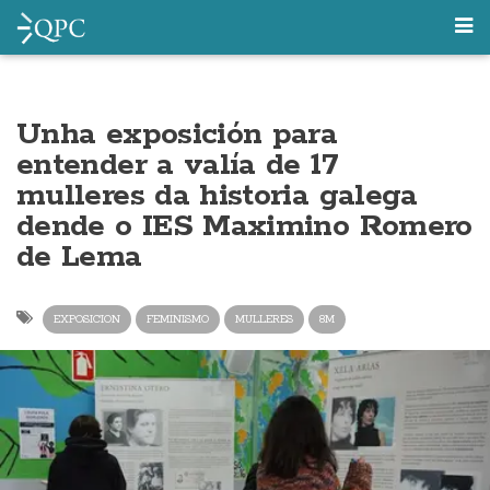
Unha exposición para
entender a valía de 17
mulleres da historia galega
dende o IES Maximino Romero
de Lema
EXPOSICION
FEMINISMO
MULLERES
8M