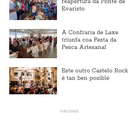
reapertura da Ponte de
Evaristo
A Confraría de Laxe
triunfa coa Festa da
Pesca Artesanal
Este outro Castelo Rock
é tan ben posible