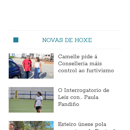
NOVAS DE HOXE
Camelle pide á
Consellería máis
control ao furtivismo
O Interrogatorio de
Leis con... Paula
Fandiño
Esteiro únese pola